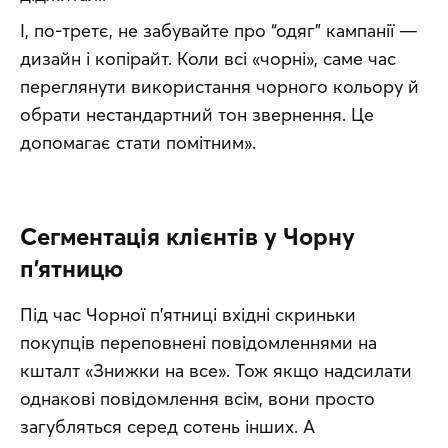
І, по-третє, не забувайте про “одяг” кампанії — 
дизайн і копірайт. Коли всі «чорні», саме час 
переглянути використання чорного кольору й 
обрати нестандартний тон звернення. Це 
допомагає стати помітним».
Сегментація клієнтів у Чорну
п’ятницю
Під час Чорної п’ятниці вхідні скриньки 
покупців переповнені повідомленнями на 
кшталт «Знижки на все». Тож якщо надсилати 
однакові повідомлення всім, вони просто 
загубляться серед сотень інших. А 