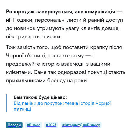
Розпродаж завершується, але комунікація — 
ні
. Подяки, персональні листи й ранній доступ 
до новинок утримують увагу клієнтів довше, 
ніж тривають знижки.
Тож замість того, щоб поставити крапку після 
Чорної п’ятниці, поставте кому — і 
продовжуйте історію взаємодії з вашими 
клієнтами. Саме так одноразові покупці стають 
прихильниками бренду на роки.
Вам також буде цікаво:
Від паніки до покупок: темна історія Чорної
п’ятниці
Поради
#Бізнес
#2025
#ІнтернетДляБізнесу