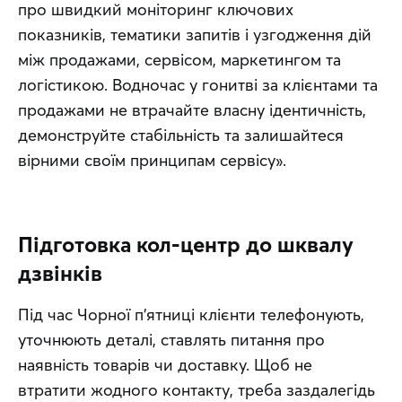
про швидкий моніторинг ключових 
показників, тематики запитів і узгодження дій 
між продажами, сервісом, маркетингом та 
логістикою. Водночас у гонитві за клієнтами та 
продажами не втрачайте власну ідентичність, 
демонструйте стабільність та залишайтеся 
вірними своїм принципам сервісу».
Підготовка кол-центр до шквалу
дзвінків
Під час Чорної п’ятниці клієнти телефонують, 
уточнюють деталі, ставлять питання про 
наявність товарів чи доставку. Щоб не 
втратити жодного контакту, треба заздалегідь 