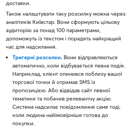
доставки.
Також налаштувати таку розсилку можна через 
аналітиків Київстар. Вони сформують цільову 
аудиторію за понад 100 параметрами, 
допоможуть із текстом і порадять найкращий 
час для надсилання.
Тригерні розсилки
.
Вони відправляються
автоматично, коли відбувається певна подія.
Наприклад, клієнт опинився поблизу вашої
торгової точки й отримав SMS із
пропозицією. Або відвідав сайт певної
тематики та побачив релевантну акцію.
Система надсилає повідомлення саме тоді,
коли людина найімовірніше готова до
покупки.