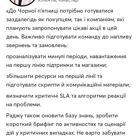
«До Чорної п’ятниці потрібно готуватися 
заздалегідь як покупцям, так і компаніям, які 
планують запропонувати цікаві акції в цей 
день. Важливо підготувати команду до напливу 
звернень та замовлень: 
проаналізувати минулі періоди, навантаження 
на першу лінію підтримки та магазини; 
збільшити ресурси на першій лінії та 
підготувати скрипти й комунікаційні матеріали; 
визначити критичні SLA та алгоритми реакції 
на проблеми.
Раджу також оновити базу знань, зробити 
короткий брифінг по активностях та сценарії 
дій у критичних випадках. Не варто забувати 