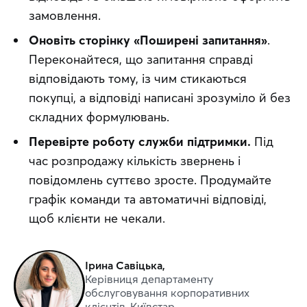
замовлення.
Оновіть сторінку «Поширені запитання»
.
Переконайтеся, що запитання справді
відповідають тому, із чим стикаються
покупці, а відповіді написані зрозуміло й без
складних формулювань.
Перевірте роботу служби підтримки.
Під
час розпродажу кількість звернень і
повідомлень суттєво зросте. Продумайте
графік команди та автоматичні відповіді,
щоб клієнти не чекали.
Ірина Савіцька,
Керівниця департаменту
обслуговування корпоративних
клієнтів, Київстар