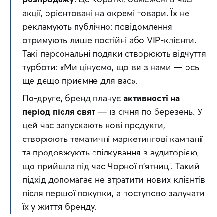
акції, орієнтовані на окремі товари. Їх не 
рекламують публічно: повідомлення 
отримують лише постійні або VIP-клієнти. 
Такі персональні подяки створюють відчуття 
турботи: «
Ми цінуємо, що ви з нами — ось 
ще дещо приємне для вас
». 
По-друге, бренд планує 
активності на 
період після свят
 — із січня по березень. У 
цей час запускають нові продукти, 
створюють тематичні маркетингові кампанії 
та продовжують спілкування з аудиторією, 
що прийшла під час Чорної п’ятниці. Такий 
підхід допомагає не втратити нових клієнтів 
після першої покупки, а поступово залучати 
їх у життя бренду.