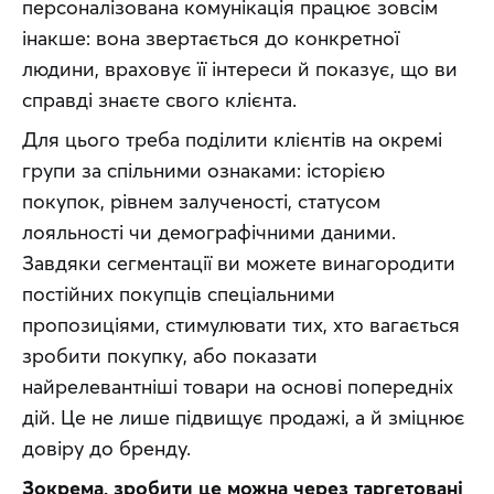
персоналізована комунікація працює зовсім 
інакше: вона звертається до конкретної 
людини, враховує її інтереси й показує, що ви 
справді знаєте свого клієнта. 
Для цього треба поділити клієнтів на окремі 
групи за спільними ознаками: історією 
покупок, рівнем залученості, статусом 
лояльності чи демографічними даними. 
Завдяки сегментації ви можете винагородити 
постійних покупців спеціальними 
пропозиціями, стимулювати тих, хто вагається 
зробити покупку, або показати 
найрелевантніші товари на основі попередніх 
дій. Це не лише підвищує продажі, а й зміцнює 
довіру до бренду.
Зокрема, зробити це можна через таргетовані 