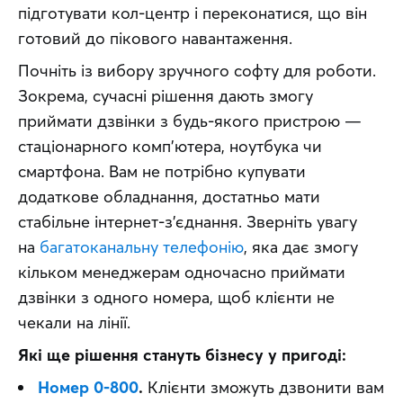
підготувати кол-центр і переконатися, що він 
готовий до пікового навантаження.
Почніть із вибору зручного софту для роботи. 
Зокрема, сучасні рішення дають змогу 
приймати дзвінки з будь-якого пристрою — 
стаціонарного комп’ютера, ноутбука чи 
смартфона. Вам не потрібно купувати 
додаткове обладнання, достатньо мати 
стабільне інтернет-з’єднання. Зверніть увагу 
на 
багатоканальну телефонію
, яка дає змогу 
кільком менеджерам одночасно приймати 
дзвінки з одного номера, щоб клієнти не 
чекали на лінії.
Які ще рішення стануть бізнесу у пригоді:
Номер 0-800
.
Клієнти зможуть дзвонити вам