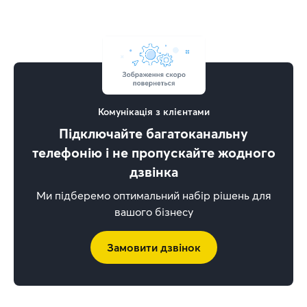
Комунікація з клієнтами
Підключайте багатоканальну
телефонію і не пропускайте жодного
дзвінка
Ми підберемо оптимальний набір рішень для
вашого бізнесу
Замовити дзвінок