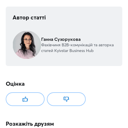
Автор статті
Ганна Сухорукова
Фахівчиня В2В-комунікацій та авторка
статей Kyivstar Business Hub
Оцінка
Розкажіть друзям