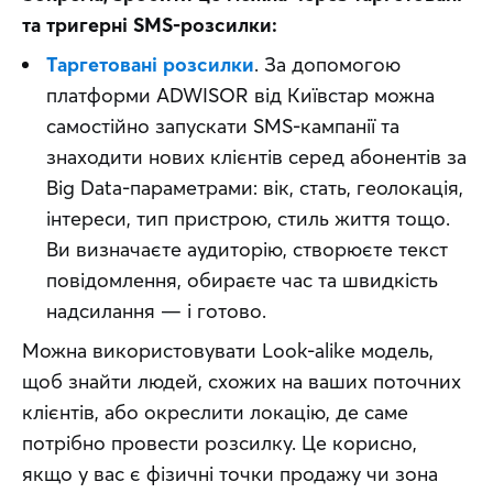
та тригерні SMS-розсилки:
Таргетовані розсилки
. За допомогою
платформи ADWISOR від Київстар можна
самостійно запускати SMS-кампанії та
знаходити нових клієнтів серед абонентів за
Big Data-параметрами: вік, стать, геолокація,
інтереси, тип пристрою, стиль життя тощо.
Ви визначаєте аудиторію, створюєте текст
повідомлення, обираєте час та швидкість
надсилання — і готово.
Можна використовувати Look-alike модель, 
щоб знайти людей, схожих на ваших поточних 
клієнтів, або окреслити локацію, де саме 
потрібно провести розсилку. Це корисно, 
якщо у вас є фізичні точки продажу чи зона 