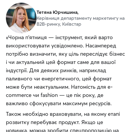
Тетяна Юрчишина,
Керівниця департаменту маркетингу на
B2B-ринку, Київстар
«Чорна п’ятниця — інструмент, який варто 
використовувати усвідомлено. Насамперед 
потрібно визначити, яку ціль переслідує бізнес 
і чи актуальний цей формат саме для вашої 
індустрії. Для деяких ринків, наприклад 
паливного чи енергетичного, цей формат 
може бути неактуальним. Натомість для e-
commerce чи fashion — це пік року, де 
важливо сфокусувати максимум ресурсів. 
Також необхідно враховувати, на якому етапі 
розвитку перебуває продукт. Якщо це 
новинка, можна зробити спецпропозицію на 