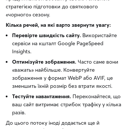
стратегією підготовки до святкового 
«чорного» сезону.
Кілька речей, на які варто звернути увагу:
Перевірте швидкість сайту.
Використайте
сервіси на кшталт Google PageSpeed
Insights.
Оптимізуйте зображення.
Часто саме вони
«важать» найбільше. Конвертуйте
зображення у формат WebP або AVIF, це
зменшить їхній розмір без втрати якості.
Тестуйте навантаження.
Переконайтеся, що
ваш сайт витримає стрибок трафіку у кілька
разів.
До цього потоку іноді додається ще й 