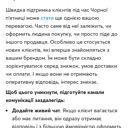
Швидка підтримка клієнтів під час Чорної 
п’ятниці може 
стати
 ще однією вашою 
перевагою. Часто саме від неї залежить, чи 
оформить людина покупку, чи просто піде до 
іншого продавця. Особливо це стосується 
нових клієнтів, які вперше знайомляться з 
вашим брендом. Їм може бути складно 
зорієнтуватися серед знижок, умов доставки 
чи оплати. І якщо вони не отримають 
оперативну відповідь, інтерес зникає.
Щоб цього уникнути, підготуйте канали 
комунікації заздалегідь:
Додайте живий чат
. Якщо клієнт вагається
або має питання, він одразу отримає
відповідь і з більшою ймовірністю оформить