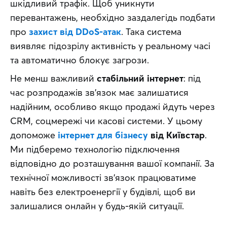
шкідливий трафік. Щоб уникнути 
перевантажень, необхідно заздалегідь подбати 
про 
захист від DDoS-атак
. Така система 
виявляє підозрілу активність у реальному часі 
та автоматично блокує загрози. 
Не менш важливий 
стабільний інтернет
: під 
час розпродажів зв’язок має залишатися 
надійним, особливо якщо продажі йдуть через 
CRM, соцмережі чи касові системи. У цьому 
допоможе 
інтернет для бізнесу
від Київстар
. 
Ми підберемо технологію підключення 
відповідно до розташування вашої компанії. За 
технічної можливості зв’язок працюватиме 
навіть без електроенергії у будівлі, щоб ви 
залишалися онлайн у будь-якій ситуації.