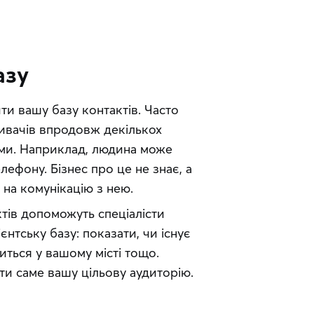
азу
и вашу базу контактів. Часто 
ивачів впродовж декількох 
ими. Наприклад, людина може 
лефону. Бізнес про це не знає, а 
на комунікацію з нею.
тів допоможуть спеціалісти 
тську базу: показати, чи існує 
ться у вашому місті тощо. 
и саме вашу цільову аудиторію.