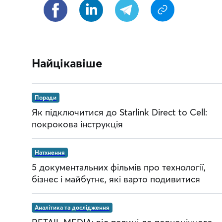
Найцікавіше
Поради
Як підключитися до Starlink Direct to Cell:
покрокова інструкція
Натхнення
5 документальних фільмів про технології,
бізнес і майбутнє, які варто подивитися
Аналітика та дослідження