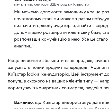
начальник сектору B2B-продаж Київстар
Ми можемо допомогти замовнику краще розум
початковому етапі ми можемо разом побудув
визначити цільову аудиторію, знайти її серед
допомагаємо розширити клієнтську базу, ст
розпочавши комунікацію з нею. Усе це стало
аналітиці
Якщо ви хочете збільшити ваші продажі, шукаєт
запускаєте новий продукт напередодні Чорної п’
Київстар look-alike-аудиторію. Цей інструмент д
покупців схожого на ваших клієнтів типу — напри
користувачів конкретних соцмереж, людей з пе
Важливо
, що Київстар використовує дані ви