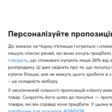
Персоналізуйте пропозиц
До знижок на Чорну п’ятницю готуються і спожи
говорить
, що споживачі купують лише 26% від з
розпродажу. Ці дані свідчать про те, що покупці
купити більше, але не можуть цього зробити в си
– це складність вибору.
У нескінченній кількості пропозицій клієнту ва
товар. Скоротіть його шлях до покупки — пропо
платформа для розсилок ADWISOR
.