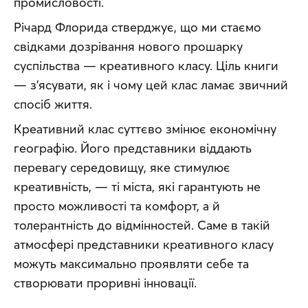
промисловості.
Річард Флорида стверджує, що ми стаємо 
свідками дозрівання нового прошарку 
суспільства — креативного класу. Ціль книги 
— з’ясувати, як і чому цей клас ламає звичний 
спосіб життя.
Креативний клас суттєво змінює економічну 
географію. Його представники віддають 
перевагу середовищу, яке стимулює 
креативність, — ті міста, які гарантують не 
просто можливості та комфорт, а й 
толерантність до відмінностей. Саме в такій 
атмосфері представники креативного класу 
можуть максимально проявляти себе та 
створювати проривні інновації.