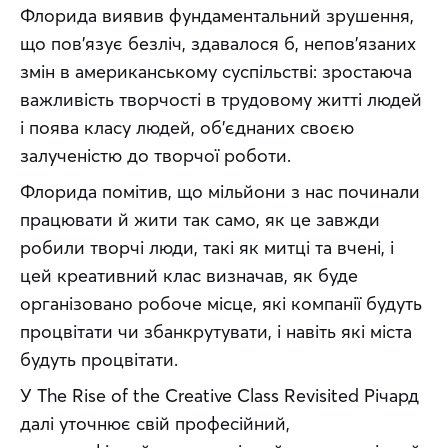
Флорида виявив фундаментальний зрушення, 
що пов’язує безліч, здавалося б, непов’язаних 
змін в американському суспільстві: зростаюча 
важливість творчості в трудовому житті людей 
і поява класу людей, об’єднаних своєю 
залученістю до творчої роботи.
Флорида помітив, що мільйони з нас починали 
працювати й жити так само, як це завжди 
робили творчі люди, такі як митці та вчені, і 
цей креативний клас визначав, як буде 
організовано робоче місце, які компанії будуть 
процвітати чи збанкрутувати, і навіть які міста 
будуть процвітати.
У The Rise of the Creative Class Revisited Річард 
далі уточнює свій професійний, 