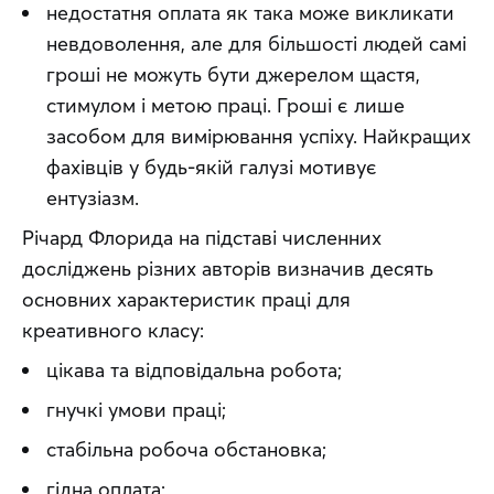
недостатня оплата як така може викликати
невдоволення, але для більшості людей самі
гроші не можуть бути джерелом щастя,
стимулом і метою праці. Гроші є лише
засобом для вимірювання успіху. Найкращих
фахівців у будь-якій галузі мотивує
ентузіазм.
Річард Флорида на підставі численних 
досліджень різних авторів визначив десять 
основних характеристик праці для 
креативного класу:
цікава та відповідальна робота;
гнучкі умови праці;
стабільна робоча обстановка;
гідна оплата;