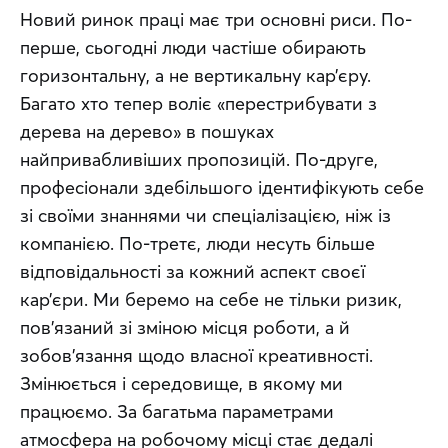
Новий ринок праці має три основні риси. По-
перше, сьогодні люди частіше обирають 
горизонтальну, а не вертикальну кар’єру. 
Багато хто тепер воліє «перестрибувати з 
дерева на дерево» в пошуках 
найпривабливіших пропозицій. По-друге, 
професіонали здебільшого ідентифікують себе 
зі своїми знаннями чи спеціалізацією, ніж із 
компанією. По-третє, люди несуть більше 
відповідальності за кожний аспект своєї 
кар’єри. Ми беремо на себе не тільки ризик, 
пов’язаний зі зміною місця роботи, а й 
зобов’язання щодо власної креативності. 
Змінюється і середовище, в якому ми 
працюємо. За багатьма параметрами 
атмосфера на робочому місці стає дедалі 