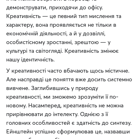
демонструвати, приходячи до офісу. 
Креативність — це певний тип мислення та 
характеру, вона проявляється не тільки в 
економічній діяльності, а й у дозвіллі, 
особистісному зростанні, зрештою — у 
культурі та світогляді. Креативність змінює 
нашу ідентичність.
У креативності часто вбачають щось містичне. 
Але насправді це поняття вже досить системно 
вивчене. Заглибившись у природу 
креативності, ми зможемо зрозуміти її по-
новому. Насамперед, креативність не можна 
прирівнювати до інтелекту. Однією з її 
головних особливостей є здатність до синтезу. 
Ейнштейн успішно сформулював це, назвавши 