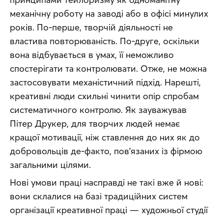
механічну роботу на заводі або в офісі минулих 
років. По-перше, творчій діяльності не 
властива повторюваність. По-друге, оскільки 
вона відбувається в умах, її неможливо 
спостерігати та контролювати. Отже, не можна 
застосовувати механістичний підхід. Нарешті, 
креативні люди схильні чинити опір спробам 
систематичного контролю. Як зауважував 
Пітер Друкер, для творчих людей немає 
кращої мотивації, ніж ставлення до них як до 
добровольців де-факто, пов’язаних із фірмою 
загальними цілями.
Нові умови праці насправді не такі вже й нові: 
вони склалися на базі традиційних систем 
організації креативної праці — художньої студії 