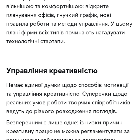
вільнішою та комфортнішою: відкрите 
планування офісів, гнучкий графік, нові 
правила роботи та методи управління. У цьому 
плані фірми всіх типів починають нагадувати 
технологічні стартапи.
Управління креативністю
Немає єдиної думки щодо способів мотивації 
та управління креативністю. Суперечки щодо 
реальних умов роботи творчих співробітників 
ведуть до різкого розходження поглядів.
Безперечним є лише одне: із низки причин 
креативну працю не можна регламентувати за 
принципами тейлоризму як одноманітну 