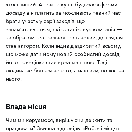
хтось інший. А при покупці будь-якої форми 
досвіду він платить за можливість певний час 
брати участь у серії заходів, що 
запам’ятовуються, які організовує компанія — 
за образом театральної постановки, де глядач 
стає актором. Коли індивід відкритий всьому, 
що може дати йому новий особистий досвід, 
його поведінка стає креативнішою. Тоді 
людина не боїться нового, а навпаки, полює на 
нього.
Влада місця
Чим ми керуємося, вирішуючи де жити та 
працювати? Звична відповідь: «Робочі місця». 