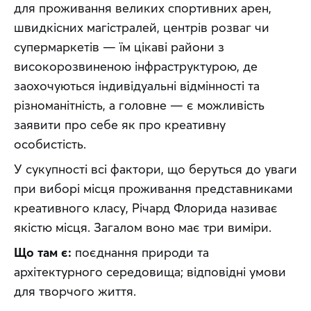
для проживання великих спортивних арен, 
швидкісних магістралей, центрів розваг чи 
супермаркетів — їм цікаві райони з 
високорозвиненою інфраструктурою, де 
заохочуються індивідуальні відмінності та 
різноманітність, а головне — є можливість 
заявити про себе як про креативну 
особистість.
У сукупності всі фактори, що беруться до уваги 
при виборі місця проживання представниками 
креативного класу, Річард Флорида називає 
якістю місця. Загалом воно має три виміри.
Що там є:
 поєднання природи та 
архітектурного середовища; відповідні умови 
для творчого життя.