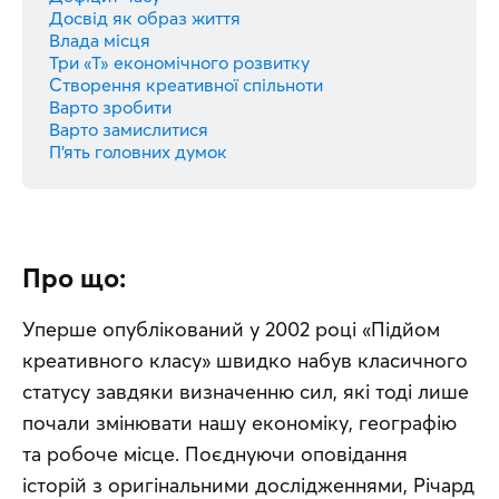
Досвід як образ життя
Влада місця
Три «Т» економічного розвитку
Створення креативної спільноти
Варто зробити
Варто замислитися
П’ять головних думок
Про що:
Уперше опублікований у 2002 році «Підйом 
креативного класу» швидко набув класичного 
статусу завдяки визначенню сил, які тоді лише 
почали змінювати нашу економіку, географію 
та робоче місце. Поєднуючи оповідання 
історій з оригінальними дослідженнями, Річард 