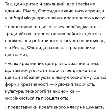
Так, цей критерій важливий, але зовсім не 
єдиний. Річард Флорида виявив низку трендів 
у виборі місця проживання креативного класу:
• представники цього класу переїжджають із 
традиційних корпоративних районів, центрів 
проживання робітничого класу до нових місць, 
які Річард Флорида називає «креативними 
центрами»;
• успіх креативних центрів пов’язаний з тим, 
що там хочуть жити творчі люди, адже такі 
центри забезпечують цілісну екосистему, де всі 
форми креативності — художня творчість, 
культура, технології та економіка — 
укорінюються та процвітають;
• представники креативного класу не шукають 