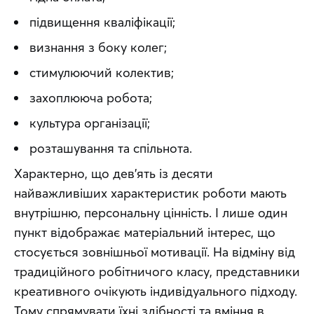
підвищення кваліфікації;
визнання з боку колег;
стимулюючий колектив;
захоплююча робота;
культура організації;
розташування та спільнота.
Характерно, що дев’ять із десяти 
найважливіших характеристик роботи мають 
внутрішню, персональну цінність. І лише один 
пункт відображає матеріальний інтерес, що 
стосується зовнішньої мотивації. На відміну від 
традиційного робітничого класу, представники 
креативного очікують індивідуального підходу. 
Тому спрямувати їхні здібності та вміння в 