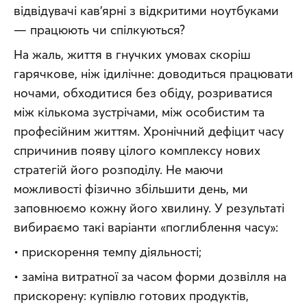
відвідувачі кав’ярні з відкритими ноутбуками 
— працюють чи спілкуються?
На жаль, життя в гнучких умовах скоріш 
гарячкове, ніж ідилічне: доводиться працювати 
ночами, обходитися без обіду, розриватися 
між кількома зустрічами, між особистим та 
професійним життям. Хронічний дефіцит часу 
спричинив появу цілого комплексу нових 
стратегій його розподілу. Не маючи 
можливості фізично збільшити день, ми 
заповнюємо кожну його хвилину. У результаті 
вибираємо такі варіанти «поглиблення часу»:
• прискорення темпу діяльності;
• заміна витратної за часом форми дозвілля на 
прискорену: купівлю готових продуктів, 