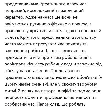
представниками креативного класу має 
непрямий, комплексний та заплутаний 
характер. Адже найчастіше вони не 
займаються рутинною фізичною працею, а 
працюють у креативних командах на проєктній 
основі. Крім того, представники цього класу 
часто можуть пересувати час початку та 
закінчення роботи. Також є можливість 
приходити та йти протягом робочого дня, 
варіювати кількість робочих годин залежно від 
обсягу навантаження. Представники 
креативного класу виконують свої обов’язки (у 
цьому немає сумніву), але у своєму творчому 
ритмі. З ранку до вечора, в офісі та вдома вони 
чергують моменти професійної активності та 
особистий час. Наприклад, що роблять 