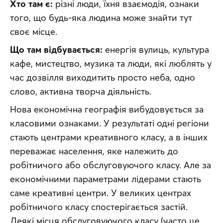
Хто там є:
 різні люди, їхня взаємодія, ознаки 
того, що будь-яка людина може знайти тут 
своє місце.
Що там відбувається:
 енергія вулиць, культура 
кафе, мистецтво, музика та люди, які люблять у 
час дозвілля виходитить просто неба, одно 
слово, активна творча діяльність.
Нова економічна географія вибудовується за 
класовими ознаками. У результаті одні регіони 
стають центрами креативного класу, а в інших 
переважає населення, яке належить до 
робітничого або обслуговуючого класу. Але за 
економічними параметрами лідерами стають 
саме креативні центри. У великих центрах 
робітничого класу спостерігається застій. 
Деякі місця обслуговуючого класу (часто це 