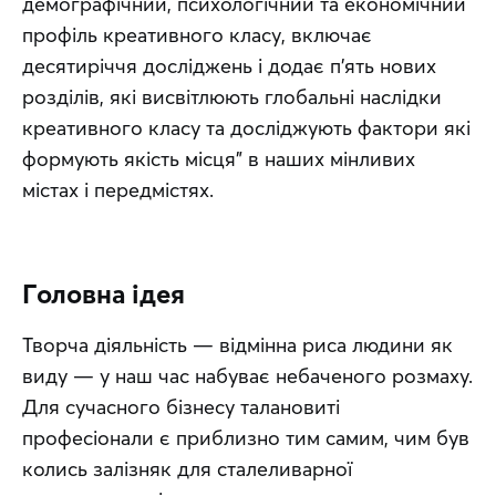
демографічний, психологічний та економічний 
профіль креативного класу, включає 
десятиріччя досліджень і додає п’ять нових 
розділів, які висвітлюють глобальні наслідки 
креативного класу та досліджують фактори які 
формують якість місця" в наших мінливих 
містах і передмістях.
Головна ідея
Творча діяльність — відмінна риса людини як 
виду — у наш час набуває небаченого розмаху. 
Для сучасного бізнесу талановиті 
професіонали є приблизно тим самим, чим був 
колись залізняк для сталеливарної 