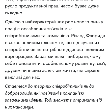
русло продуктивної праці часом буває дуже 
складно.
Однією з найхарактерніших рис нового ринку 
праці є ослаблення зв’язків між 
співробітниками та компанією. Річард Флорида 
вважає великим плюсом те, що від сучасних 
співробітників не потрібно відданості великим 
корпораціям. Зараз ми вільні вибирати, чому 
себе присвятити: особистісному розвитку, сім’ї, 
друзям чи іншим аспектам життя, які справді 
важливі для нас.
Ставтеся до творчих співробітників як до 
добровольців, які пов’язані з компанією 
загальними цілями. Тоді зможете отримати від 
них максимум.