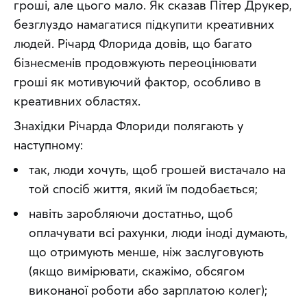
гроші, але цього мало. Як сказав Пітер Друкер, 
безглуздо намагатися підкупити креативних 
людей. Річард Флорида довів, що багато 
бізнесменів продовжують переоцінювати 
гроші як мотивуючий фактор, особливо в 
креативних областях.
Знахідки Річарда Флориди полягають у 
наступному:
так, люди хочуть, щоб грошей вистачало на
той спосіб життя, який їм подобається;
навіть заробляючи достатньо, щоб
оплачувати всі рахунки, люди іноді думають,
що отримують менше, ніж заслуговують
(якщо вимірювати, скажімо, обсягом
виконаної роботи або зарплатою колег);