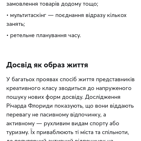
замовлення товарів додому тощо;
• мультитаскінг — поєднання відразу кількох 
занять;
• ретельне планування часу.
Досвід як образ життя
У багатьох проявах спосіб життя представників 
креативного класу зводиться до напруженого 
пошуку нових форм досвіду. Дослідження 
Річарда Флориди показують, що вони віддають 
перевагу не пасивному відпочинку, а 
активному — рухливим видам спорту або 
туризму. Їх приваблюють ті міста та спільноти, 
де популярний активний відпочинок на 