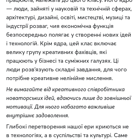
​​— люди, зайняті у науковій та технічній сферах, 
архітектурі, дизайні, освіті, мистецтві, музиці та 
індустрії розваг, чия економічна функція 
безпосередньо полягає у створенні нових ідей 
і технологій. Крім ядра, цей клас включає 
велику групу креативних фахівців, які 
працюють у бізнесі та суміжних галузях. Ці 
люди розв’язують складні завдання, для чого 
потрібне креативне нелінійне мислення.
Не вимагайте від креативного співробітника 
новаторських ідей, вдаючись лише до зовнішньої 
мотивації. Для нього набагато важливіше 
внутрішнє задоволення.
Глибокі перетворення нашої ери криються не 
в технологіях, а в суспільстві та культурі. Саме 