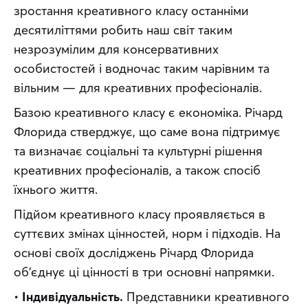
зростання креативного класу останніми 
десятиліттями робить наш світ таким 
незрозумілим для консервативних 
особистостей і водночас таким чарівним та 
вільним — для креативних професіоналів.
Базою креативного класу є економіка. Річард 
Флорида стверджує, що саме вона підтримує 
та визначає соціальні та культурні рішення 
креативних професіоналів, а також спосіб 
їхнього життя.
Підйом креативного класу проявляється в 
суттєвих змінах цінностей, норм і підходів. На 
основі своїх досліджень Річард Флорида 
об’єднує ці цінності в три основні напрямки.
• 
Індивідуальність.
 Представники креативного 