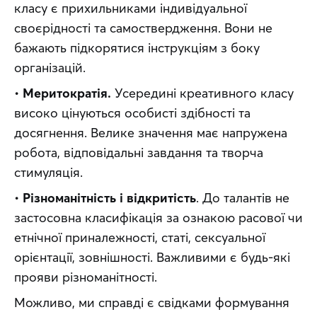
класу є прихильниками індивідуальної 
своєрідності та самоствердження. Вони не 
бажають підкорятися інструкціям з боку 
організацій.
• 
Меритократія.
 Усередині креативного класу 
високо цінуються особисті здібності та 
досягнення. Велике значення має напружена 
робота, відповідальні завдання та творча 
стимуляція.
• 
Різноманітність і відкритість
. До талантів не 
застосовна класифікація за ознакою расової чи 
етнічної приналежності, статі, сексуальної 
орієнтації, зовнішності. Важливими є будь-які 
прояви різноманітності.
Можливо, ми справді є свідками формування 