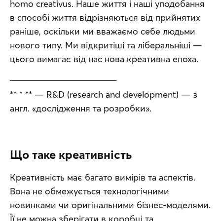
homo creativus. Наше життя і наші уподобання 
в способі життя відрізняються від прийнятих 
раніше, оскільки ми вважаємо себе людьми 
нового типу. Ми відкритіші та ліберальніші — 
цього вимагає від нас нова креативна епоха.
________________________
** * ** — R&D (research and development) — з 
англ. «дослідження та розробки».
Що таке креативність
Креативність має багато вимірів та аспектів. 
Вона не обмежується технологічними 
новинками чи оригінальними бізнес-моделями. 
Її не можна зберігати в коробці та 