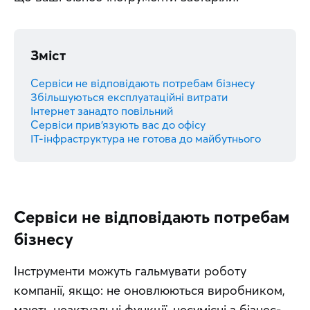
Зміст
Сервіси не відповідають потребам бізнесу
Збільшуються експлуатаційні витрати
Інтернет занадто повільний
Сервіси прив'язують вас до офісу
IT-інфраструктура не готова до майбутнього
Сервіси не відповідають потребам
бізнесу
Інструменти можуть гальмувати роботу 
компанії, якщо: не оновлюються виробником, 
мають неактуальні функції, несумісні з бізнес-