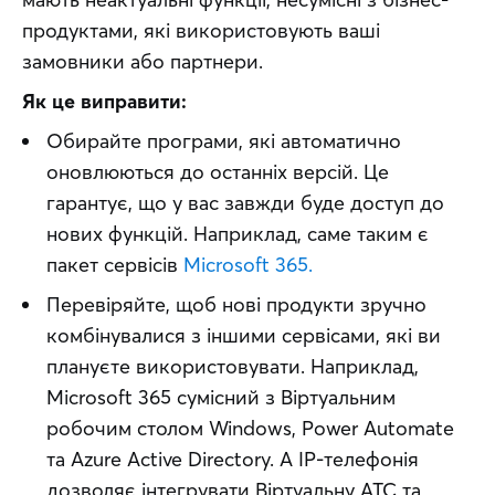
продуктами, які використовують ваші 
замовники або партнери. 
Як це виправити:
Обирайте програми, які автоматично
оновлюються до останніх версій. Це
гарантує, що у вас завжди буде доступ до
нових функцій. Наприклад, саме таким є
пакет сервісів
Microsoft 365.
Перевіряйте, щоб нові продукти зручно
комбінувалися з іншими сервісами, які ви
плануєте використовувати. Наприклад,
Microsoft 365 сумісний з Віртуальним
робочим столом Windows, Power Automate
та Аzure Active Directory. А IP-телефонія
дозволяє інтегрувати Віртуальну АТС та