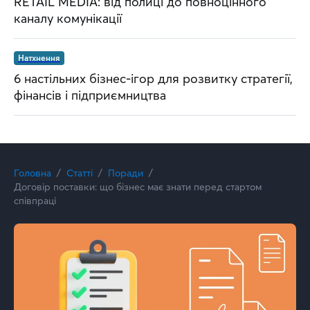
RETAIL MEDIA: від полиці до повноцінного
каналу комунікації
Натхнення
6 настільних бізнес-ігор для розвитку стратегії,
фінансів і підприємництва
Головна
Статті
Поради
Договір поставки: що бізнес має знати перед стартом
співпраці