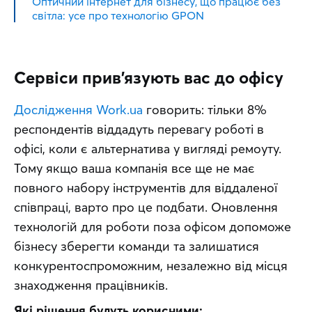
Оптичний інтернет для бізнесу, що працює без
світла: усе про технологію GPON
Сервіси прив'язують вас до офісу
Дослідження Work.ua
 говорить: тільки 8% 
респондентів віддадуть перевагу роботі в 
офісі, коли є альтернатива у вигляді ремоуту. 
Тому якщо ваша компанія все ще не має 
повного набору інструментів для віддаленої 
співпраці, варто про це подбати. Оновлення 
технологій для роботи поза офісом допоможе 
бізнесу зберегти команди та залишатися 
конкурентоспроможним, незалежно від місця 
знаходження працівників.
Які рішення будуть корисними: