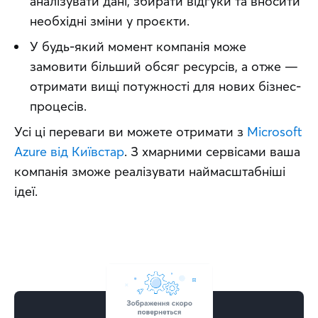
аналізувати дані, збирати відгуки та вносити
необхідні зміни у проєкти.
У будь-який момент компанія може
замовити більший обсяг ресурсів, а отже —
отримати вищі потужності для нових бізнес-
процесів.
Усі ці переваги ви можете отримати з 
Microsoft 
Azure від Київстар
. З хмарними сервісами ваша 
компанія зможе реалізувати наймасштабніші 
ідеї.