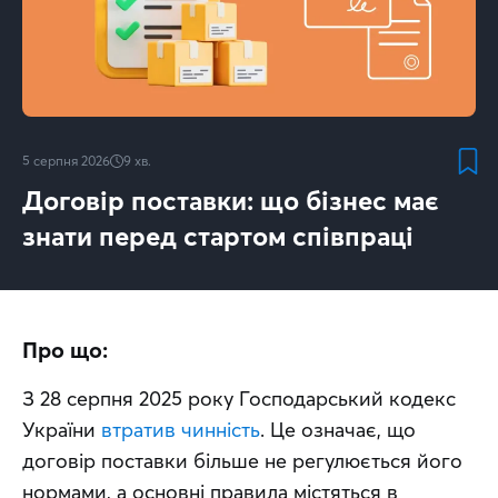
5 серпня 2026
9
хв.
Договір поставки: що бізнес має
знати перед стартом співпраці
Про що:
З 28 серпня 2025 року Господарський кодекс 
України 
втратив чинність
. Це означає, що 
договір поставки більше не регулюється його 
нормами, а основні правила містяться в 