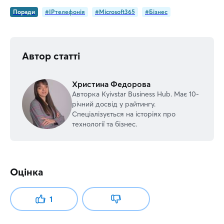
Поради
#IPтелефонія
#Microsoft365
#Бізнес
Автор статті
Христина Федорова
Авторка Kyivstar Business Hub. Має 10-
річний досвід у райтингу.
Спеціалізується на історіях про
технології та бізнес.
Оцінка
1