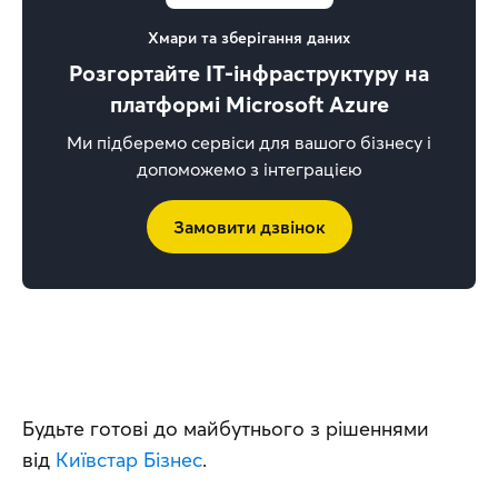
Хмари та зберігання даних
Розгортайте IT-інфраструктуру на
платформі Microsoft Azure
Ми підберемо сервіси для вашого бізнесу і
допоможемо з інтеграцією
Замовити дзвінок
Будьте готові до майбутнього з рішеннями 
від 
Київстар Бізнес
.