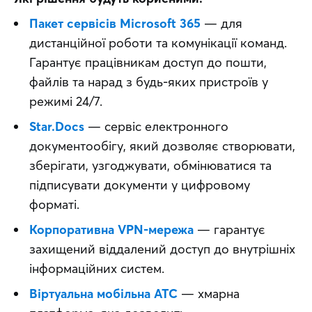
Пакет сервісів Microsoft 365
— для
дистанційної роботи та комунікації команд.
Гарантує працівникам доступ до пошти,
файлів та нарад з будь-яких пристроїв у
режимі 24/7.
Star.Docs
— сервіс електронного
документообігу, який дозволяє створювати,
зберігати, узгоджувати, обмінюватися та
підписувати документи у цифровому
форматі.
Корпоративна VPN-мережа
— гарантує
захищений віддалений доступ до внутрішніх
інформаційних систем.
Віртуальна мобільна АТС
— хмарна