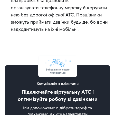
платформа, яка дозволить
організувати телефонну мережу й керувати
нею без дорогої офісної АТС. Працівники
зможуть приймати дзвінки будь-де, бо вони
надходитимуть на їхні мобільні.
Комунікація з клієнтами
Підключайте віртуальну АТС і
оптимізуйте роботу зі дзвінками
Ми допоможемо підібрати тариф та
підкажемо, як усе налаштувати