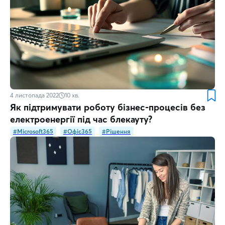
4 листопада 2022
10
хв.
Як підтримувати роботу бізнес-процесів без
електроенергії під час блекауту?
#Microsoft365
#Офіс365
#Рішення