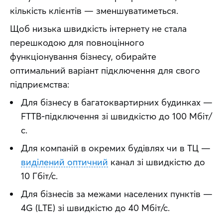
кількість клієнтів — зменшуватиметься. 
Щоб низька швидкість інтернету не стала 
перешкодою для повноцінного 
функціонування бізнесу, обирайте 
оптимальний варіант підключення для свого 
підприємства:
Для бізнесу в багатоквартирних будинках —
FTTB-підключення зі швидкістю до 100 Мбіт/
с.
Для компаній в окремих будівлях чи в ТЦ —
виділений оптичний
канал зі швидкістю до
10 Гбіт/с.
Для бізнесів за межами населених пунктів —
4G (LTE) зі швидкістю до 40 Мбіт/с.