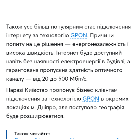
Також усе більш популярним стає підключення 
інтернету за технологію 
GPON
. Причини 
попиту на це рішення — енергонезалежність і 
висока швидкість. Інтернет буде доступний 
навіть без наявності електроенергії в будівлі, а 
гарантована пропускна здатність оптичного 
каналу — від 20 до 500 Мбіт/с. 
Наразі Київстар пропонує бізнес-клієнтам 
підключення за технологією 
GPON
 в окремих 
локаціях м. Дніпро, але поступово географія 
буде розширюватися.
Також читайте: