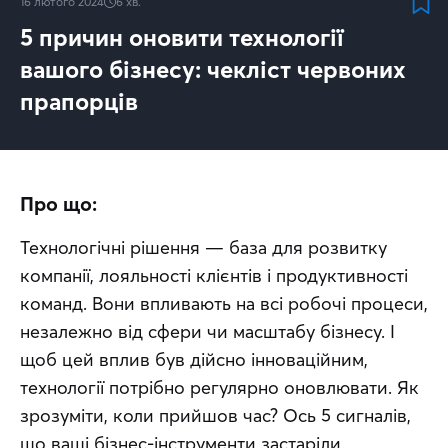
16 лютого 2024
6
хв.
5 причин оновити технології
вашого бізнесу: чекліст червоних
прапорців
Про що:
Технологічні рішення — база для розвитку 
компанії, лояльності клієнтів і продуктивності 
команд. Вони впливають на всі робочі процеси, 
незалежно від сфери чи масштабу бізнесу. І 
щоб цей вплив був дійсно інноваційним, 
технології потрібно регулярно оновлювати. Як 
зрозуміти, коли прийшов час? Ось 5 сигналів, 
що ваші бізнес-інструменти застаріли.