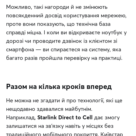
Можливо, такі нагороди й не змінюють 
повсякденний досвід користування мережею, 
проте вони показують, що технічна база 
справді міцна. І коли ви відкриваєте ноутбук у 
дорозі чи проводите дзвінок із клієнтом зі 
смартфона — ви спираєтеся на систему, яка 
багато разів пройшла перевірку на практиці.
Разом на кілька кроків вперед
Не можна не згадати й про технології, які ще 
нещодавно здавалися майбутнім. 
Наприклад, 
Starlink Direct to Cell
 дає змогу 
залишатися на зв’язку навіть у місцях без 
традиційного мобільного покриття. Київстар 