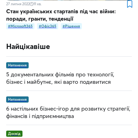
27 липня 2022
11
хв.
Стан українських стартапів під час війни:
поради, гранти, тенденції
#Microsoft365
#Офіс365
#Рішення
Найцікавіше
Натхнення
5 документальних фільмів про технології,
бізнес і майбутнє, які варто подивитися
Натхнення
6 настільних бізнес-ігор для розвитку стратегії,
фінансів і підприємництва
Досвід