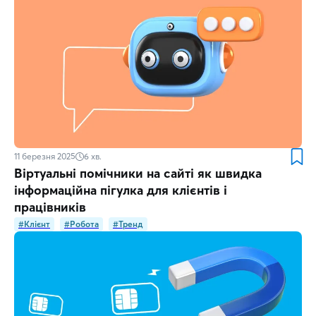
11 березня 2025
6
хв.
Віртуальні помічники на сайті як швидка
інформаційна пігулка для клієнтів і
працівників
#Клієнт
#Робота
#Тренд