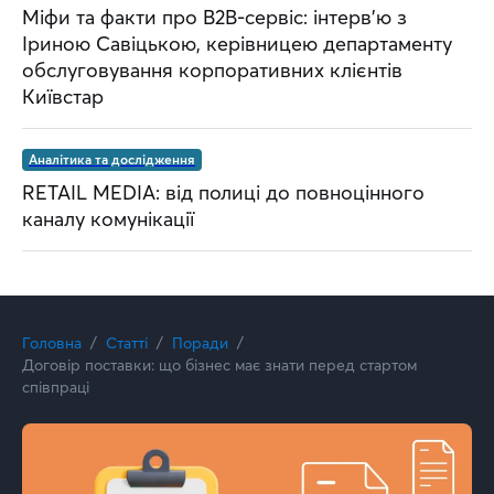
Міфи та факти про B2B-сервіс: інтерв’ю з
Іриною Савіцькою, керівницею департаменту
обслуговування корпоративних клієнтів
Київстар
Аналітика та дослідження
RETAIL MEDIA: від полиці до повноцінного
каналу комунікації
Головна
Статті
Поради
Договір поставки: що бізнес має знати перед стартом
співпраці