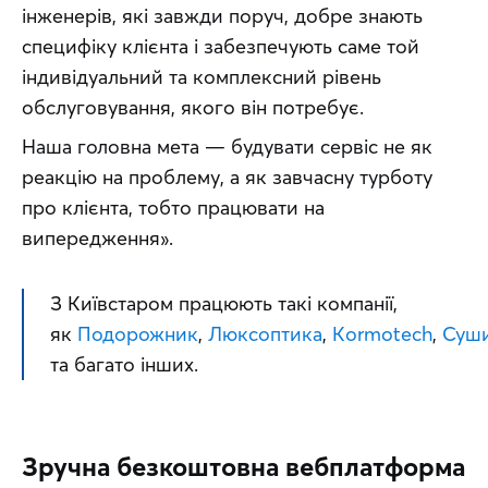
інженерів, які завжди поруч, добре знають 
специфіку клієнта і забезпечують саме той 
індивідуальний та комплексний рівень 
обслуговування, якого він потребує.
Наша головна мета — будувати сервіс не як 
реакцію на проблему, а як завчасну турботу 
про клієнта, тобто працювати на 
випередження».
З Київстаром працюють такі компанії, 
як 
Подорожник
, 
Люксоптика
, 
Kormotech
, 
Суш
та багато інших.
Зручна безкоштовна вебплатформа