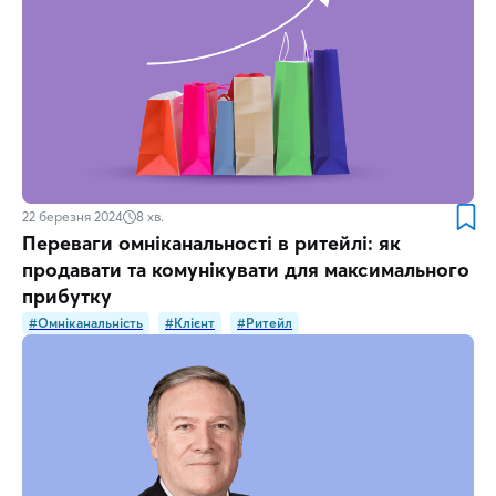
22 березня 2024
8
хв.
Переваги омніканальності в ритейлі: як
продавати та комунікувати для максимального
прибутку
#Омніканальність
#Клієнт
#Ритейл