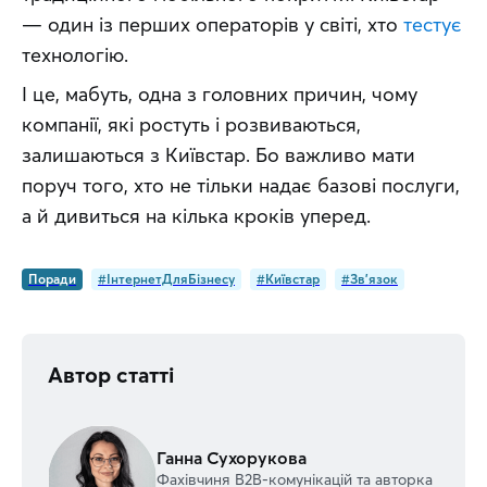
— один із перших операторів у світі, хто 
тестує
технологію.
І це, мабуть, одна з головних причин, чому 
компанії, які ростуть і розвиваються, 
залишаються з Київстар. Бо важливо мати 
поруч того, хто не тільки надає базові послуги, 
а й дивиться на кілька кроків уперед.
Поради
#ІнтернетДляБізнесу
#Київстар
#Зв'язок
Автор статті
Ганна Сухорукова
Фахівчиня В2В-комунікацій та авторка