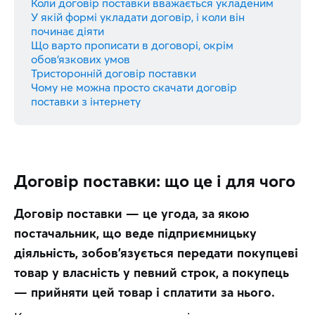
Коли договір поставки вважається укладеним
У якій формі укладати договір, і коли він
починає діяти
Що варто прописати в договорі, окрім
обов’язкових умов
Тристоронній договір поставки
Чому не можна просто скачати договір
поставки з інтернету
Договір поставки: що це і для чого
Договір поставки — це угода, за якою 
постачальник, що веде підприємницьку 
діяльність, зобов’язується передати покупцеві 
товар у власність у певний строк, а покупець 
— прийняти цей товар і сплатити за нього.