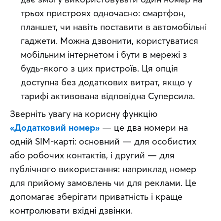
трьох пристроях одночасно: смартфон,
планшет, чи навіть поставити в автомобільні
гаджети. Можна дзвонити, користуватися
мобільним інтернетом і бути в мережі з
будь-якого з цих пристроїв. Ця опція
доступна без додаткових витрат, якщо у
тарифі активована відповідна Суперсила.
Зверніть увагу на корисну функцію 
«Додатковий номер»
 — це два номери на 
одній SIM-карті: основний — для особистих 
або робочих контактів, і другий — для 
публічного використання: наприклад номер 
для прийому замовлень чи для реклами. Це 
допомагає зберігати приватність і краще 
контролювати вхідні дзвінки.