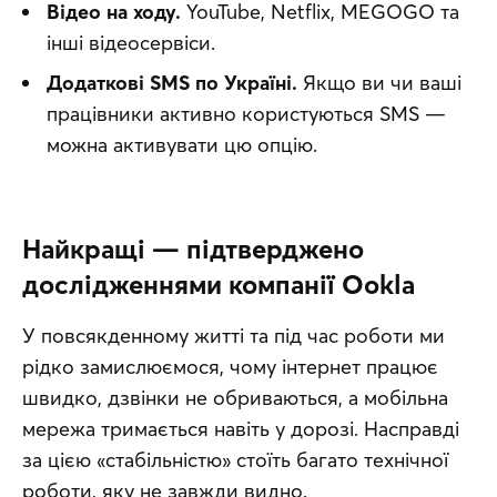
Відео на ходу.
YouTube, Netflix, MEGOGO та
інші відеосервіси.
Додаткові SMS по Україні.
Якщо ви чи ваші
працівники активно користуються SMS —
можна активувати цю опцію.
Найкращі — підтверджено
дослідженнями компанії Ookla
У повсякденному житті та під час роботи ми 
рідко замислюємося, чому інтернет працює 
швидко, дзвінки не обриваються, а мобільна 
мережа тримається навіть у дорозі. Насправді 
за цією «стабільністю» стоїть багато технічної 
роботи, яку не завжди видно.