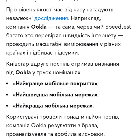
Про рівень якості час від часу нагадують 
незалежні 
дослідження.
 Наприклад, 
компанія 
Ookla
 — та сама, через чий Speedtest 
багато хто перевіряє швидкість інтернету — 
проводить масштабні вимірювання у різних 
країнах і підбиває підсумки. 
Київстар вдруге поспіль отримав визнання 
від 
Ookla
 у трьох номінаціях:
«Найкраще мобільне покриття»;
«Найшвидша мобільна мережа»;
«Найкраща мобільна мережа».
Користувачі провели понад мільйон тестів, 
компанія Ookla результати зібрала, 
проаналізувала та зробила висновки.