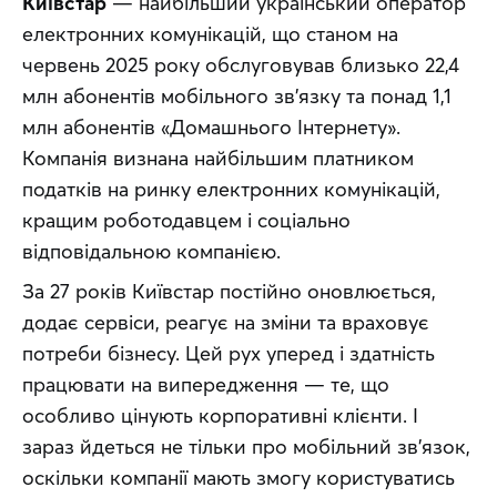
Київстар
 — найбільший український оператор 
електронних комунікацій, що станом на 
червень 2025 року обслуговував близько 22,4 
млн абонентів мобільного зв’язку та понад 1,1 
млн абонентів «Домашнього Інтернету». 
Компанія визнана найбільшим платником 
податків на ринку електронних комунікацій, 
кращим роботодавцем і соціально 
відповідальною компанією.
За 27 років Київстар постійно оновлюється, 
додає сервіси, реагує на зміни та враховує 
потреби бізнесу. Цей рух уперед і здатність 
працювати на випередження — те, що 
особливо цінують корпоративні клієнти. І 
зараз йдеться не тільки про мобільний зв’язок, 
оскільки компанії мають змогу користуватись 