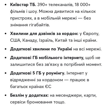
Київстар ТБ.
390+ телеканалів, 18 000+
фільмів і шоу. Можна дивитися на кількох
пристроях, а в мобільній мережі — без
знімання гігабайтів.
Хвилини для дзвінків за кордон:
у Європу,
США, Канаду, Ізраїль, Китай та інші країни.
Додаткові хвилини по Україні
на всі мережі.
Додаткові ГБ мобільного інтернету,
щоб не
залишитися без зв’язку в потрібний момент.
Додаткові 5 ГБ у роумінгу.
Інтернет у
відрядженні за кордоном — працює в
багатьох країнах ЄС
Безлім у додатках:
на месенджери, карти,
сервіси бронювання тощо.