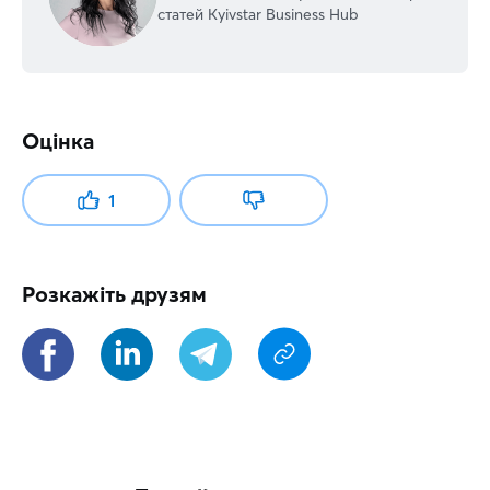
статей Kyivstar Business Hub
Оцінка
1
Розкажіть друзям