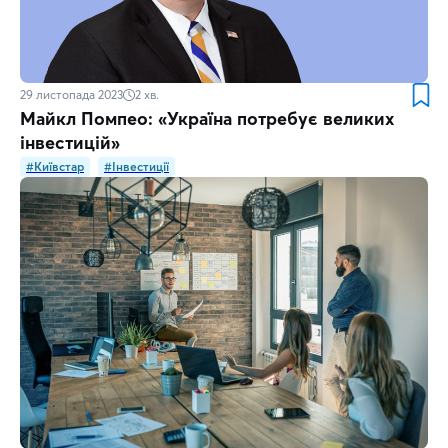
29 листопада 2023
2
хв.
Майкл Помпео: «Україна потребує великих
інвестицій»
#Київстар
#Інвестиції