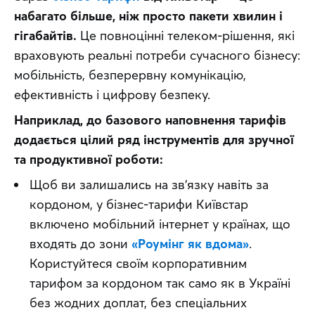
набагато більше, ніж просто пакети хвилин і 
гігабайтів.
 Це повноцінні телеком-рішення, які 
враховують реальні потреби сучасного бізнесу: 
мобільність, безперервну комунікацію, 
ефективність і цифрову безпеку.
Наприклад, до базового наповнення тарифів 
додається цілий ряд інструментів для зручної 
та продуктивної роботи:
Щоб ви залишались на зв’язку навіть за
кордоном, у бізнес-тарифи Київстар
включено мобільний інтернет у країнах, що
входять до зони
«Роумінг як вдома»
.
Користуйтеся своїм корпоративним
тарифом за кордоном так само як в Україні
без жодних доплат, без спеціальних