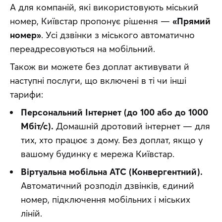
А для компаній, які використовують міський 
номер, Київстар пропонує рішення — 
«Прямий 
номер»
. Усі дзвінки з міського автоматично 
переадресовуються на мобільний. 
Також ви можете без доплат активувати й 
наступні послуги, що включені в ті чи інші 
тарифи: 
Персональний Інтернет (до 100 або до 1000
Мбіт/с).
Домашній дротовий інтернет — для
тих, хто працює з дому. Без доплат, якщо у
вашому будинку є мережа Київстар.
Віртуальна мобільна АТС (Конвергентний).
Автоматичний розподіл дзвінків, єдиний
номер, підключення мобільних і міських
ліній.