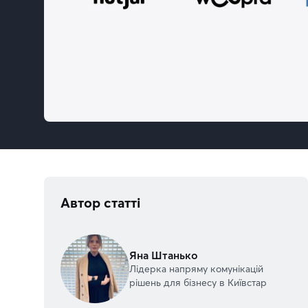
Автор статті
Яна Штанько
Лідерка напряму комунікацій
рішень для бізнесу в Київстар