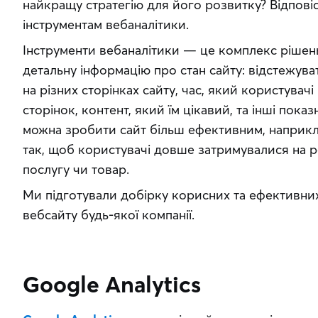
найкращу стратегію для його розвитку? Відповіс
інструментам вебаналітики.
Інструменти вебаналітики — це комплекс рішень
детальну інформацію про стан сайту: відстежувати к
на різних сторінках сайту, час, який користувачі
сторінок, контент, який їм цікавий, та інші пока
можна зробити сайт більш ефективним, наприкла
так, щоб користувачі довше затримувалися на 
послугу чи товар.
Ми підготували добірку корисних та ефективних 
вебсайту будь-якої компанії.
Google Analytics