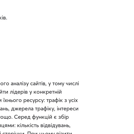
ів.
 аналізу сайтів, у тому числі 
ти лідерів у конкретній 
їхнього ресурсу: трафік з усіх 
ань, джерела трафіку, інтереси 
ощо. Серед функцій є збір 
ями: кількість відвідувань, 
 сторінки. При цьому візити 