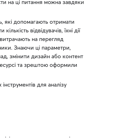
ти на ці питання можна завдяки 
, які допомагають отримати 
ількість відвідувачів, їхні дії 
 витрачають на перегляд 
зники. Знаючи ці параметри, 
д, змінити дизайн або контент 
ресурсі та зрештою оформили 
інструментів для аналізу 