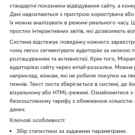
стандартні показники відвідування сайту, а конк
Дані надсилаються з пристрою користувача або 
їх можна аналізувати в режимі реального часу. 
простих інтерактивних звітів, які дозволяють візу
Система відстежує поведінку кожного зареєстро
чому легко сегментувати аудиторію за низкою по
розташуванням та активністю). Крім того, Mixpan
аудиторією сайту через email-розсилки. Можна р
наприклад, жінкам, які не робили покупки на пе
тижнів. Текст листа зберігається в системі, де й
візуальному або HTML-режимі. Ознайомитися з 
безкоштовному тарифу з обмеженою кількістю зві
даних.
Ключові особливості:
Збір статистики за заданими параметрами.