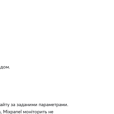
адом.
айту за заданими параметрами. 
, Mixpanel моніторить не 