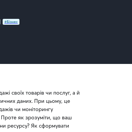
#Бізнес
жі своїх товарів чи послуг, а й 
ичних даних. При цьому, це 
дажів чи моніторингу 
. Проте як зрозуміти, що ваш 
ни ресурсу? Як сформувати 