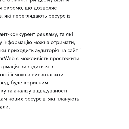
я окремо, що дозволяє 
, які переглядають ресурс із 
йт-конкурент рекламу, та які 
у інформацію можна отримати, 
и приходить аудиторія на сайт і 
ilarWeb є можливість простежити 
формація виводиться в 
ості її можна вивантажити 
ред, буде корисним 
 та аналізу відвідуваності 
ам нових ресурсів, які планують 
али.