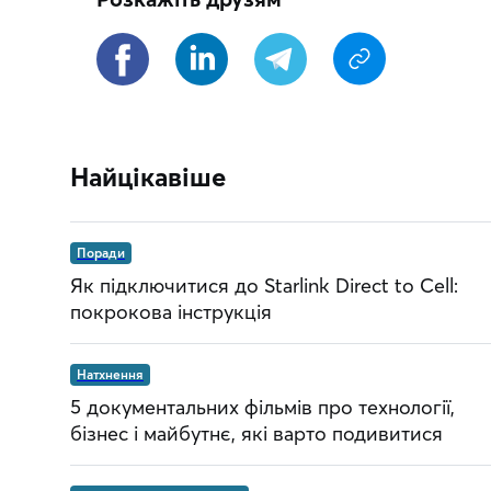
Найцікавіше
Поради
Як підключитися до Starlink Direct to Cell:
покрокова інструкція
Натхнення
5 документальних фільмів про технології,
бізнес і майбутнє, які варто подивитися