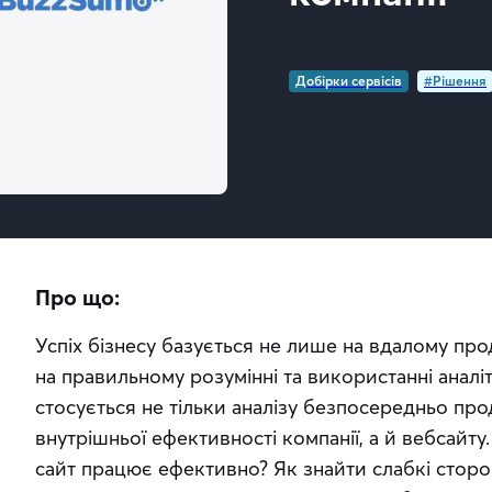
Добірки сервісів
#Рішення
Про що:
Успіх бізнесу базується не лише на вдалому прода
на правильному розумінні та використанні аналіт
стосується не тільки аналізу безпосередньо про
внутрішньої ефективності компанії, а й вебсайту
сайт працює ефективно? Як знайти слабкі сторо