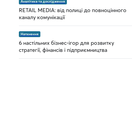
Аналітика та дослідження
RETAIL MEDIA: від полиці до повноцінного
каналу комунікації
Натхнення
6 настільних бізнес-ігор для розвитку
стратегії, фінансів і підприємництва