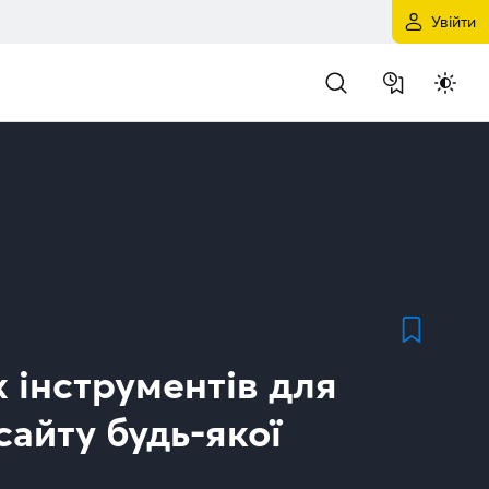
Увійти
 інструментів для
сайту будь-якої