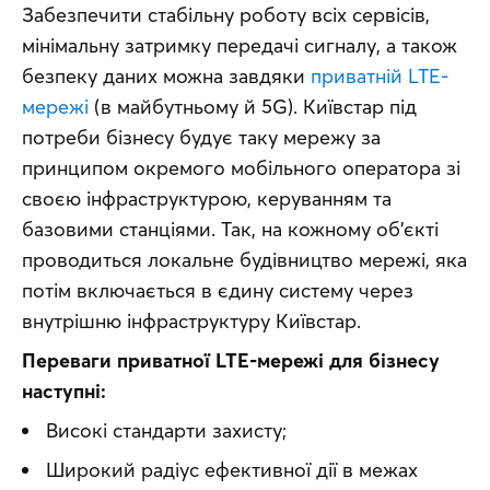
Забезпечити стабільну роботу всіх сервісів, 
мінімальну затримку передачі сигналу, а також 
безпеку даних можна завдяки 
приватній LTE-
мережі
 (в майбутньому й 5G). Київстар під 
потреби бізнесу будує таку мережу за 
принципом окремого мобільного оператора зі 
своєю інфраструктурою, керуванням та 
базовими станціями. Так, на кожному об’єкті 
проводиться локальне будівництво мережі, яка 
потім включається в єдину систему через 
внутрішню інфраструктуру Київстар.
Переваги приватної LTE-мережі для бізнесу 
наступні:
Високі стандарти захисту;
Широкий радіус ефективної дії в межах