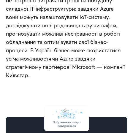
не потрібно витрачати гроші на побудову 
складної IT-інфраструктури: завдяки Azure 
вони можуть налаштовувати IoT-систему, 
досліджувати нові родовища газу чи нафти, 
прогнозувати можливі несправності в роботі 
обладнання та оптимізувати свої бізнес-
процеси. В Україні бізнес може скористатися 
усіма можливостями Azure завдяки 
стратегічному партнерові Microsoft — компанії 
Київстар.