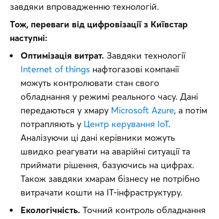
завдяки впровадженню технологій.
Тож, переваги від цифровізації з Київстар 
наступні:
Оптимізація витрат.
Завдяки технології
Internet of things
нафтогазові компанії
можуть контролювати стан свого
обладнання у режимі реального часу. Дані
передаються у хмару
Microsoft Azure
, а потім
потрапляють у
Центр керування IoT
.
Аналізуючи ці дані керівники можуть
швидко реагувати на аварійні ситуації та
приймати рішення, базуючись на цифрах.
Також завдяки хмарам бізнесу не потрібно
витрачати кошти на IT-інфраструктуру.
Екологічність.
Точний контроль обладнання