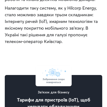
Налагодити таку систему, як у Hilcorp Energy, 
стало можливо завдяки трьом складникам: 
Інтернету речей (IoT), хмарним технологіям та 
якісному покриттю мобільного зв’язку. В 
Україні такі рішення для галузі пропонує 
телеком-оператор Київстар.
Зв'язок для бізнесу
Тарифи для пристроїв (IoT), щоб
керувати обладнанням