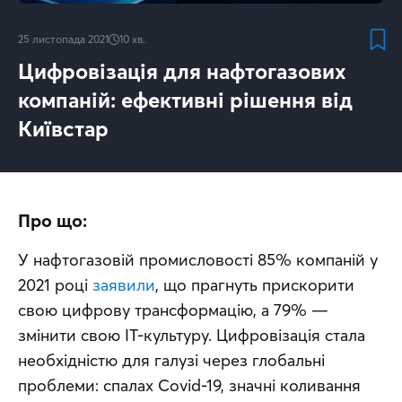
25 листопада 2021
10
хв.
Цифровізація для нафтогазових
компаній: ефективні рішення від
Київстар
Про що:
У нафтогазовій промисловості 85% компаній у 
2021 році 
заявили
, що прагнуть прискорити 
свою цифрову трансформацію, а 79% — 
змінити свою ІТ-культуру. Цифровізація стала 
необхідністю для галузі через глобальні 
проблеми: спалах Covid-19, значні коливання 