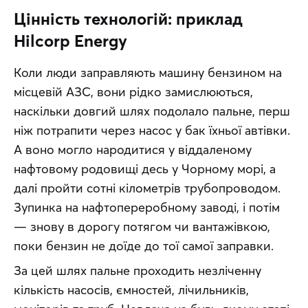
Цінність технологій: приклад
Hilcorp Energy
Коли люди заправляють машину бензином на 
місцевій АЗС, вони рідко замислюються, 
наскільки довгий шлях подолало пальне, перш 
ніж потрапити через насос у бак їхньої автівки. 
А воно могло народитися у віддаленому 
нафтовому родовищі десь у Чорному морі, а 
далі пройти сотні кілометрів трубопроводом. 
Зупинка на нафтопереробному заводі, і потім 
— знову в дорогу потягом чи вантажівкою, 
поки бензин не доїде до тої самої заправки.
За цей шлях пальне проходить незліченну 
кількість насосів, ємностей, лічильників, 