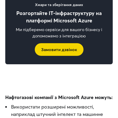
Хмари та зберігання даних
Розгортайте IT-інфраструктуру на
платформі Microsoft Azure
Ми підберемо сервіси для вашого бізнесу і
допоможемо з інтеграцією
Замовити дзвінок
Нафтогазові компанії з Microsoft Azure можуть:
Використати розширені можливості,
наприклад штучний інтелект та машинне