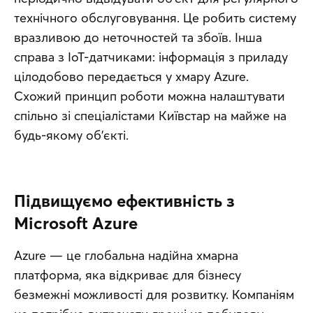
технічного обслуговування. Це робить систему 
вразливою до неточностей та збоїв. Інша 
справа з IoT-датчиками: інформація з приладу 
цілодобово передається у хмару Azure. 
Схожий принцип роботи можна налаштувати 
спільно зі спеціалістами Київстар на майже на 
будь-якому об’єкті.
Підвищуємо ефективність з
Microsoft Azure
Azure — це глобальна надійна хмарна 
платформа, яка відкриває для бізнесу 
безмежні можливості для розвитку. Компаніям 