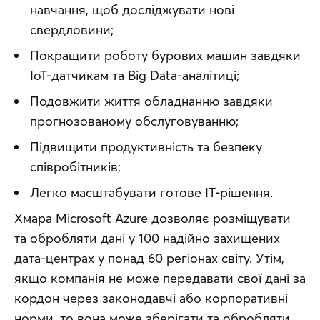
навчання, щоб досліджувати нові
свердловини;
Покращити роботу бурових машин завдяки
IoT-датчикам та Big Data-аналітиці;
Подовжити життя обладнанню завдяки
прогнозованому обслуговуванню;
Підвищити продуктивність та безпеку
співробітників;
Легко масштабувати готове IT-рішення.
Хмара Microsoft Azure дозволяє розміщувати 
та обробляти дані у 100 надійно захищених 
дата-центрах у понад 60 регіонах світу. Утім, 
якщо компанія не може передавати свої дані за 
кордон через законодавчі або корпоративні 
норми, то вона може зберігати та обробляти 