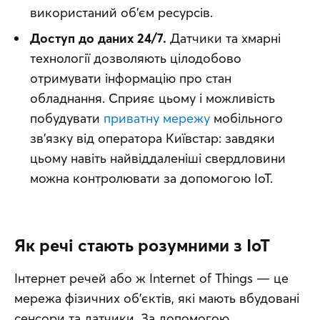
використаний об’єм ресурсів.
Доступ до даних 24/7.
Датчики та хмарні
технології дозволяють цілодобово
отримувати інформацію про стан
обладнання. Сприяє цьому і можливість
побудувати
приватну мережу
мобільного
зв’язку від оператора Київстар: завдяки
цьому навіть найвіддаленіші свердловини
можна контролювати за допомогою IoT.
Як речі стають розумними з IoT
Інтернет речей або ж Internet of Things — це 
мережа фізичних об’єктів, які мають вбудовані 
сенсори та датчики. За допомогою 