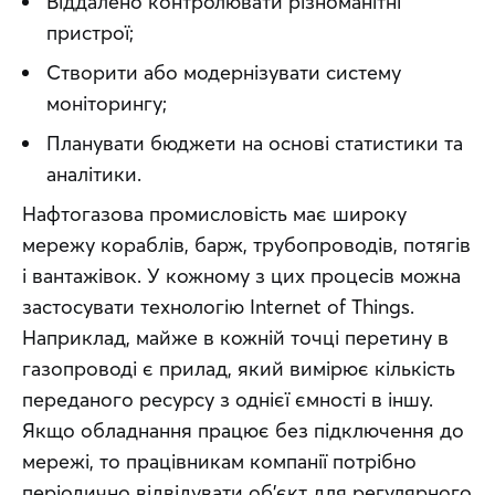
Віддалено контролювати різноманітні
пристрої;
Створити або модернізувати систему
моніторингу;
Планувати бюджети на основі статистики та
аналітики.
Нафтогазова промисловість має широку 
мережу кораблів, барж, трубопроводів, потягів 
і вантажівок. У кожному з цих процесів можна 
застосувати технологію Internet of Things. 
Наприклад, майже в кожній точці перетину в 
газопроводі є прилад, який вимірює кількість 
переданого ресурсу з однієї ємності в іншу. 
Якщо обладнання працює без підключення до 
мережі, то працівникам компанії потрібно 
періодично відвідувати об’єкт для регулярного 