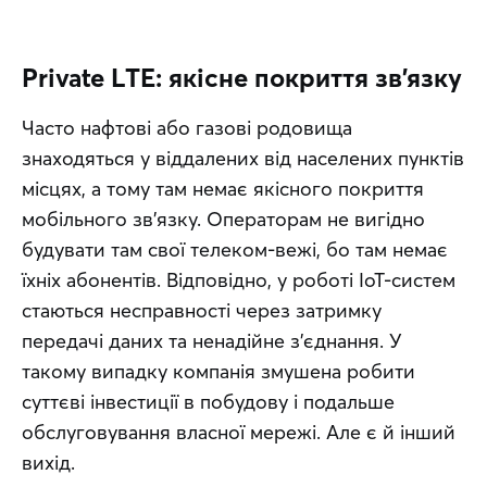
Private LTE: якісне покриття зв’язку
Часто нафтові або газові родовища 
знаходяться у віддалених від населених пунктів 
місцях, а тому там немає якісного покриття 
мобільного зв’язку. Операторам не вигідно 
будувати там свої телеком-вежі, бо там немає 
їхніх абонентів. Відповідно, у роботі IoT-систем 
стаються несправності через затримку 
передачі даних та ненадійне з’єднання. У 
такому випадку компанія змушена робити 
суттєві інвестиції в побудову і подальше 
обслуговування власної мережі. Але є й інший 
вихід.