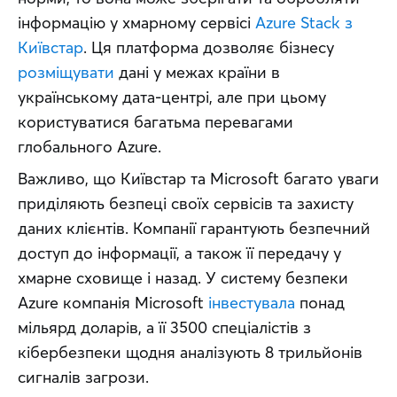
інформацію у хмарному сервісі 
Azure Stack з 
Київстар
. Ця платформа дозволяє бізнесу 
розміщувати
 дані у межах країни в 
українському дата-центрі, але при цьому 
користуватися багатьма перевагами 
глобального Azure.
Важливо, що Київстар та Microsoft багато уваги 
приділяють безпеці своїх сервісів та захисту 
даних клієнтів. Компанії гарантують безпечний 
доступ до інформації, а також її передачу у 
хмарне сховище і назад. У систему безпеки 
Azure компанія Microsoft 
інвестувала
 понад 
мільярд доларів, а її 3500 спеціалістів з 
кібербезпеки щодня аналізують 8 трильйонів 
сигналів загрози.