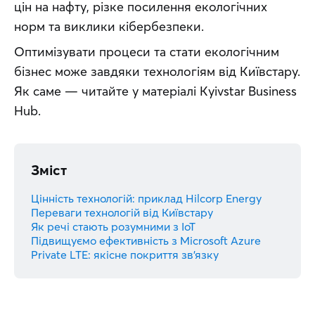
цін на нафту, різке посилення екологічних 
норм та виклики кібербезпеки.
Оптимізувати процеси та стати екологічним 
бізнес може завдяки технологіям від Київстару. 
Як саме — читайте у матеріалі Kyivstar Business 
Hub.
Зміст
Цінність технологій: приклад Hilcorp Energy
Переваги технологій від Київстару
Як речі стають розумними з IoT
Підвищуємо ефективність з Microsoft Azure
Private LTE: якісне покриття зв’язку