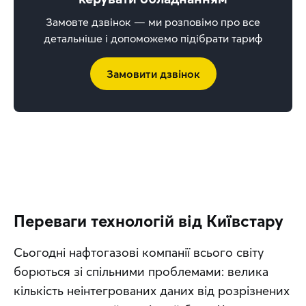
Замовте дзвінок — ми розповімо про все
детальніше і допоможемо підібрати тариф
Замовити дзвінок
Переваги технологій від Київстару
Сьогодні нафтогазові компанії всього світу 
борються зі спільними проблемами: велика 
кількість неінтегрованих даних від розрізнених 