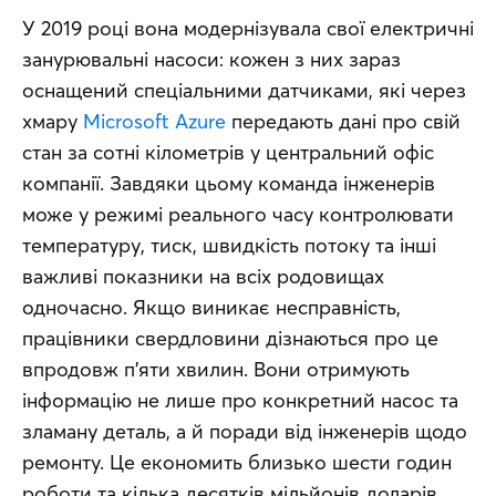
У 2019 році вона модернізувала свої електричні 
занурювальні насоси: кожен з них зараз 
оснащений спеціальними датчиками, які через 
хмару 
Microsoft Azure
 передають дані про свій 
стан за сотні кілометрів у центральний офіс 
компанії. Завдяки цьому команда інженерів 
може у режимі реального часу контролювати 
температуру, тиск, швидкість потоку та інші 
важливі показники на всіх родовищах 
одночасно. Якщо виникає несправність, 
працівники свердловини дізнаються про це 
впродовж п’яти хвилин. Вони отримують 
інформацію не лише про конкретний насос та 
зламану деталь, а й поради від інженерів щодо 
ремонту. Це економить близько шести годин 
роботи та кілька десятків мільйонів доларів.