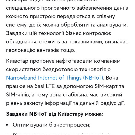
спеціального програмного забезпечення дані з 
кожного пристрою передаються в спільну 
систему, де їх можна обробляти та аналізувати. 
Завдяки цій технології бізнес контролює 
обладнання, стежить за показниками, визначає 
геолокацію вантажів тощо.
Київстар пропонує нафтогазовим компаніям 
скористатися бездротовою технологією 
Narrowband Internet of Things (NB-IoT)
. Вона 
працює на базі LTE за допомогою SIM-карт та 
SIM-чіпів, а тому вона стабільна, має високий 
рівень захисту інформації та дальній радіус дії.
Завдяки NB-IoT від Київстару можна:
Оптимізувати бізнес-процеси;