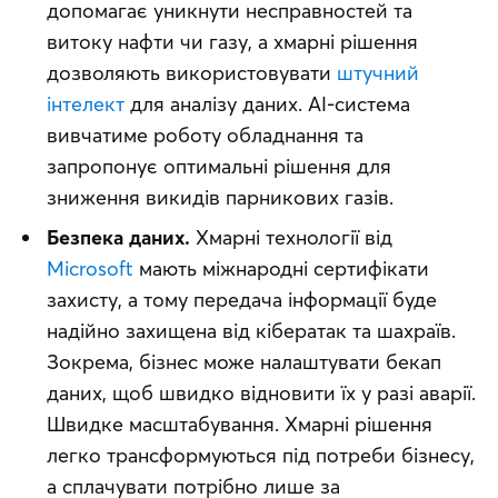
допомагає уникнути несправностей та
витоку нафти чи газу, а хмарні рішення
дозволяють використовувати
штучний
інтелект
для аналізу даних. AI-система
вивчатиме роботу обладнання та
запропонує оптимальні рішення для
зниження викидів парникових газів.
Безпека даних.
Хмарні технології від
Microsoft
мають міжнародні сертифікати
захисту, а тому передача інформації буде
надійно захищена від кібератак та шахраїв.
Зокрема, бізнес може налаштувати бекап
даних, щоб швидко відновити їх у разі аварії.
Швидке масштабування. Хмарні рішення
легко трансформуються під потреби бізнесу,
а сплачувати потрібно лише за