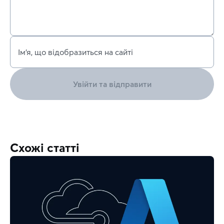
Ім’я, що відобразиться на сайті
Увійти та відправити
Схожі статті