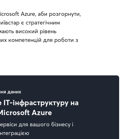
osoft Azure, аби розгорнути, 
ївстар є стратегічним 
мають високий рівень 
их компетенцій для роботи з 
ння даних
 IT-інфраструктуру на
icrosoft Azure
ервіси для вашого бізнесу і
нтеграцією