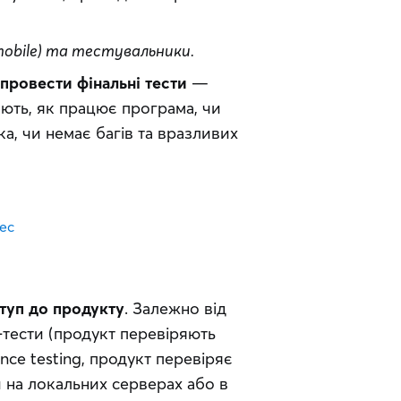
 mobile) та тестувальники.
провести фінальні тести
 — 
ють, як працює програма, чи 
а, чи немає багів та вразливих 
нес
туп до продукту
. Залежно від 
тести (продукт перевіряють 
nce testing, продукт перевіряє 
на локальних серверах або в 