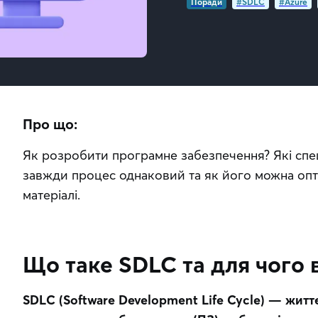
Поради
#SDLC
#Azure
Про що:
Як розробити програмне забезпечення? Які спеці
завжди процес однаковий та як його можна оптим
матеріалі.
Що таке SDLC та для чого 
SDLC (Software Development Life Cycle) — житт