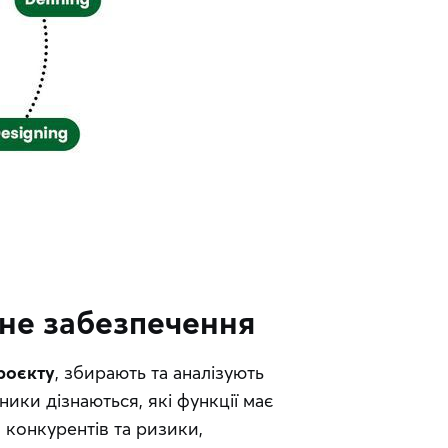
не забезпечення
проєкту
, збирають та аналізують 
ки дізнаються, які функції має 
конкурентів та ризики, 