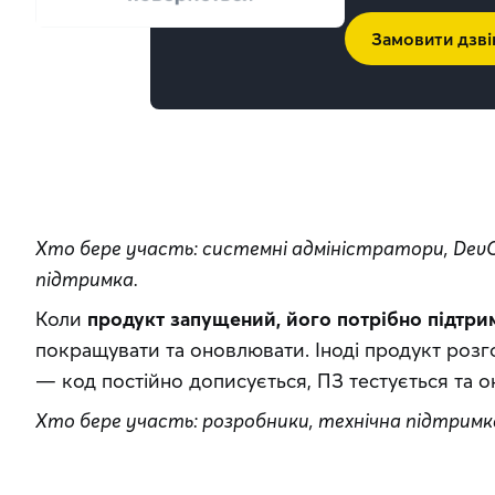
Замовити дзві
Хто бере участь: системні адміністратори, DevOp
підтримка.
Коли 
продукт запущений, його потрібно підтри
покращувати та оновлювати. Іноді продукт розг
— код постійно дописується, ПЗ тестується та 
Хто бере участь: розробники, технічна підтримк