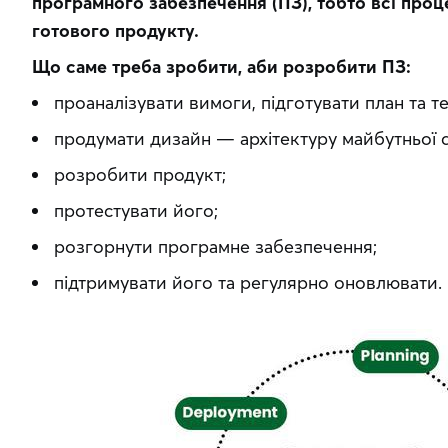
програмного забезпечення (ПЗ), тобто всі проце
готового продукту.
Що саме треба зробити, аби розробити ПЗ:
проаналізувати вимоги, підготувати план та т
продумати дизайн — архітектуру майбутньої 
розробити продукт;
протестувати його;
розгорнути програмне забезпечення;
підтримувати його та регулярно оновлювати.