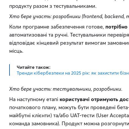
продукту разом з тестувальниками.
Хто бере участь: розробники (frontend, backend,
Коли програмне забезпечення готове, 
потрібно 
автоматизовані та ручні. Тестувальники перевіря
відповідає кінцевий результат вимогам замовник
місць.
Читайте також:
Тренди кібербезпеки на 2025 рік: як захистити біз
Хто бере участь: тестувальники, розробники.
На наступному етапі 
користувачі отримують дос
початкового плану, можуть бути проведені бета-
майбутні клієнти) та/або UAT-тести (User Accepta
команда замовника). Продукт можна розгорнути 