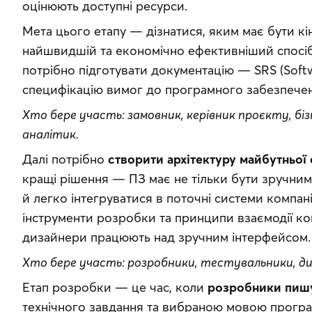
оцінюють доступні ресурси. 
Мета цього етапу — дізнатися, яким має бути кін
найшвидшій та економічно ефективніший спосіб
потрібно підготувати документацію — SRS (Softwa
специфікацію вимог до програмного забезпечен
Хто бере участь: замовник, керівник проєкту, бі
аналітик.
Далі потрібно 
створити архітектуру майбутньої
кращі рішення — ПЗ має не тільки бути зручним 
й легко інтегруватися в поточні системи компані
інструменти розробки та принципи взаємодії ком
дизайнери працюють над зручним інтерфейсом.
Хто бере участь: розробники, тестувальники, ди
Етап розробки — це час, коли 
розробники пишу
технічного завдання та вибраною мовою програм