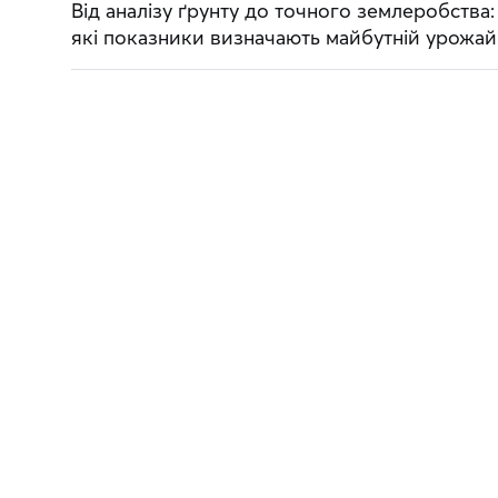
Від аналізу ґрунту до точного землеробства:
які показники визначають майбутній урожай