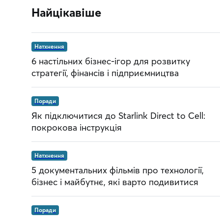
Найцікавіше
Натхнення
6 настільних бізнес-ігор для розвитку
стратегії, фінансів і підприємництва
Поради
Як підключитися до Starlink Direct to Cell:
покрокова інструкція
Натхнення
5 документальних фільмів про технології,
бізнес і майбутнє, які варто подивитися
Поради