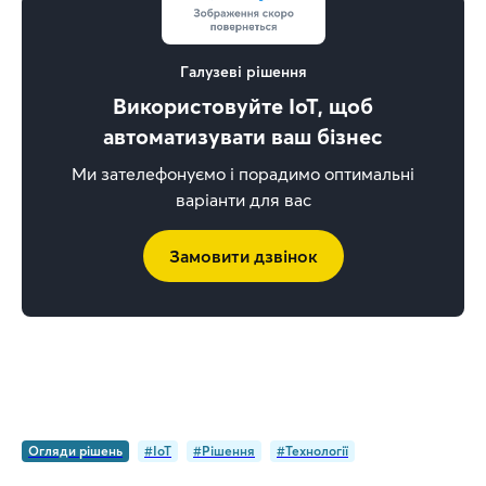
Галузеві рішення
Використовуйте IoT, щоб
автоматизувати ваш бізнес
Ми зателефонуємо і порадимо оптимальні
варіанти для вас
Замовити дзвінок
Огляди рішень
#IoT
#Рішення
#Технології