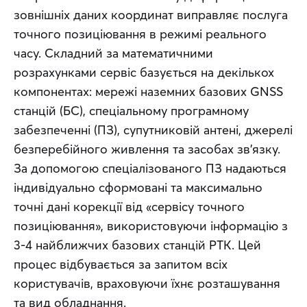
зовнішніх даних координат виправляє послуга 
точного позиціювання в режимі реального 
часу. Складний за математичними 
розрахунками сервіс базується на декількох 
компонентах: мережі наземних базових GNSS 
станцій (БС), спеціальному програмному 
забезпеченні (ПЗ), супутниковій антені, джерелі 
безперебійного живлення та засобах зв’язку. 
За допомогою спеціалізованого ПЗ надаються 
індивідуально сформовані та максимально 
точні дані корекції від «сервісу точного 
позиціювання», використовуючи інформацію з 
3-4 найближчих базових станцій РТК. Цей 
процес відбувається за запитом всіх 
користувачів, враховуючи їхнє розташування 
та вид обладнання.