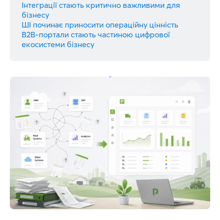
Інтеграції стають критично важливими для
бізнесу
ШІ починає приносити операційну цінність
B2B-портали стають частиною цифрової
екосистеми бізнесу