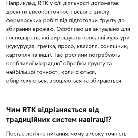
Наприклад, RTK у с/г діяльності допомагає 
досягти високої точності всього циклу 
фермерських робіт: від підготовки ґрунту до 
збирання врожаю. Особливо це актуально для 
господарств, які вирощують просапні культури 
(кукурудза, гречка, просо, квасоля, соняшник, 
картопля та інші). Такі рослини потребують 
особливої міжрядної обробки ґрунту та 
найбільшої точності, коли сіються, 
обприскуються, зрошуються та збираються.
Чим RTK відрізняється від
традиційних систем навігації?
Постає логічне питання: чому високу точність 