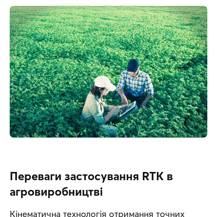
Переваги застосування RTK в
агровиробництві
Кінематична технологія отримання точних 