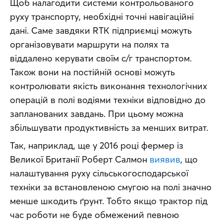
Щоб налагодити системи контрольованого 
руху транспорту, необхідні точні навігаційні 
дані. Саме завдяки RTK підприємці можуть 
організовувати маршрути на полях та 
віддалено керувати своїм с/г транспортом. 
Також вони на постійній основі можуть 
контролювати якість виконання технологічних 
операцій в полі водіями техніки відповідно до 
запланованих завдань. При цьому можна 
збільшувати продуктивність за менших витрат.
Так, наприклад, ще у 2016 році фермер із 
Великої Британії Роберт Салмон 
виявив
, що 
налаштування руху сільськогосподарської 
техніки за встановленою смугою на полі значно 
менше шкодить ґрунт. Тобто якщо трактор під 
час роботи не буде обмежений певною 