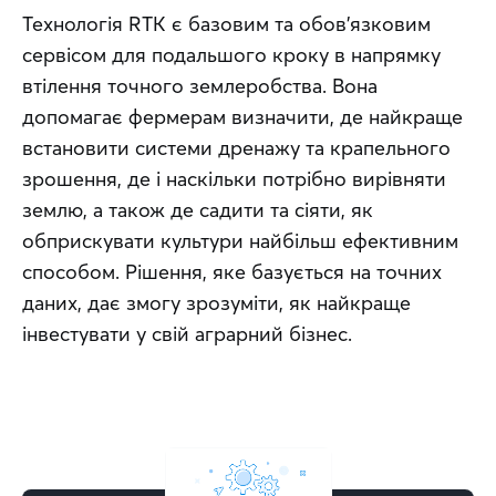
Технологія RTK є базовим та обов’язковим 
сервісом для подальшого кроку в напрямку 
втілення точного землеробства. Вона 
допомагає фермерам визначити, де найкраще 
встановити системи дренажу та крапельного 
зрошення, де і наскільки потрібно вирівняти 
землю, а також де садити та сіяти, як 
обприскувати культури найбільш ефективним 
способом. Рішення, яке базується на точних 
даних, дає змогу зрозуміти, як найкраще 
інвестувати у свій аграрний бізнес.