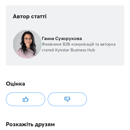
Автор статті
Ганна Сухорукова
Фахівчиня В2В-комунікацій та авторка
статей Kyivstar Business Hub
Оцінка
Розкажіть друзям