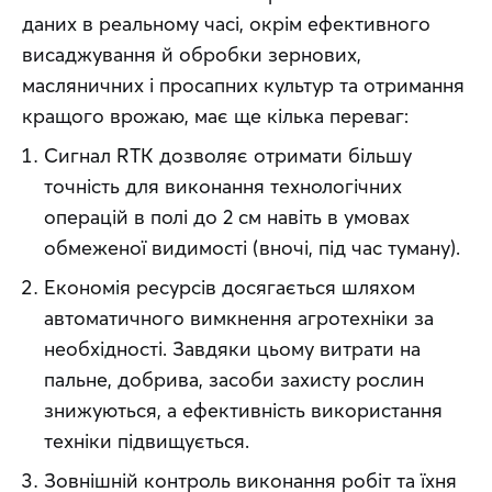
даних в реальному часі, окрім ефективного 
висаджування й обробки зернових, 
масляничних і просапних культур та отримання 
кращого врожаю, має ще кілька переваг:
Сигнал RTK дозволяє отримати більшу
точність для виконання технологічних
операцій в полі до 2 см навіть в умовах
обмеженої видимості (вночі, під час туману).
Економія ресурсів досягається шляхом
автоматичного вимкнення агротехніки за
необхідності. Завдяки цьому витрати на
пальне, добрива, засоби захисту рослин
знижуються, а ефективність використання
техніки підвищується.
Зовнішній контроль виконання робіт та їхня