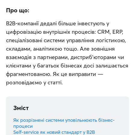
Про що:
B2B-компанії дедалі більше інвестують у 
цифровізацію внутрішніх процесів: CRM, ERP, 
спеціалізовані системи управління логістикою, 
складами, аналітикою тощо. Але зовнішня 
взаємодія з партнерами, дистриб’юторами чи 
клієнтами у багатьох бізнесах досі залишається 
фрагментованою. Як це виправити — 
розповідаємо у статті.
Зміст
Як розрізнені системи уповільнюють бізнес-
процеси
Self-service як новий стандарт у B2B