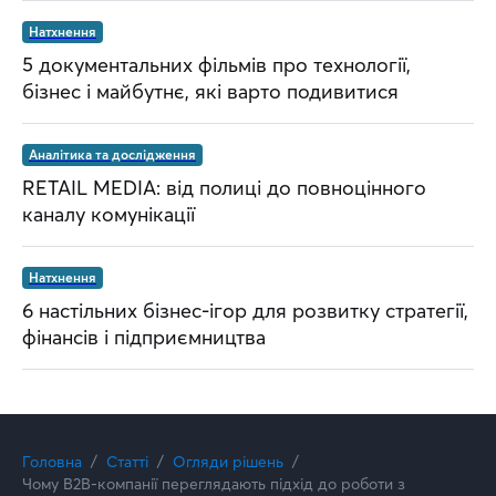
Натхнення
5 документальних фільмів про технології,
бізнес і майбутнє, які варто подивитися
Аналітика та дослідження
RETAIL MEDIA: від полиці до повноцінного
каналу комунікації
Натхнення
6 настільних бізнес-ігор для розвитку стратегії,
фінансів і підприємництва
Головна
Статті
Огляди рішень
Чому B2B-компанії переглядають підхід до роботи з