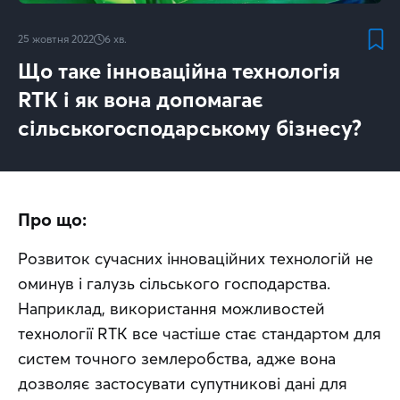
25 жовтня 2022
6
хв.
Що таке інноваційна технологія
RTK і як вона допомагає
сільськогосподарському бізнесу?
Про що:
Розвиток сучасних інноваційних технологій не 
оминув і галузь сільського господарства. 
Наприклад, використання можливостей 
технології RTK все частіше стає стандартом для 
систем точного землеробства, адже вона 
дозволяє застосувати супутникові дані для 