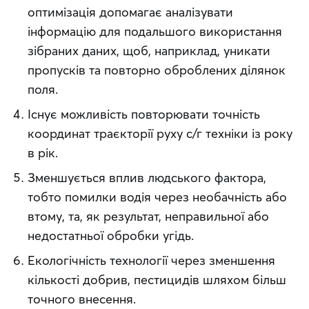
оптимізація допомагає аналізувати
інформацію для подальшого використання
зібраних даних, щоб, наприклад, ​уникати
пропусків та повторно оброблених ділянок
поля.
Існує можливість повторювати точність
координат траєкторії руху с/г техніки із року
в рік.
Зменшується вплив людського фактора,
тобто помилки водія через необачність або
втому, та, як результат, неправильної або
недостатньої обробки угідь.
Екологічність технології через зменшення
кількості добрив, пестицидів шляхом більш
точного внесення.