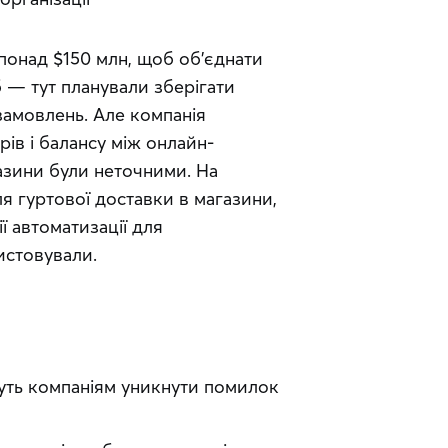
понад $150 млн, щоб об’єднати 
 — тут планували зберігати 
замовлень. Але компанія 
рів і балансу між онлайн-
зини були неточними. На 
я гуртової доставки в магазини, 
ї автоматизації для 
истовували.
жуть компаніям уникнути помилок 