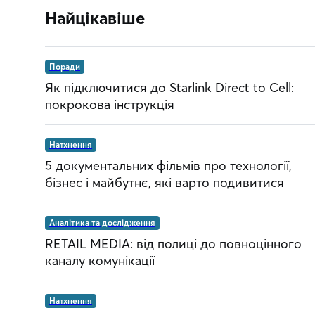
Найцікавіше
Поради
Як підключитися до Starlink Direct to Cell:
покрокова інструкція
Натхнення
5 документальних фільмів про технології,
бізнес і майбутнє, які варто подивитися
Аналітика та дослідження
RETAIL MEDIA: від полиці до повноцінного
каналу комунікації
Натхнення