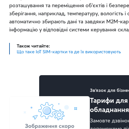
розташування та переміщення об'єктів і безпере
зберігання, наприклад, температуру, вологість і 
автоматично збирають дані та завдяки M2M-кар
інформацію у відповідні системи керування скл
Також читайте:
Що таке IoT SIM-картки та де їх використовують
Зв'язок для бізне
Тарифи для 
обладнанн
Замовте дзвіно
допоможемо пі