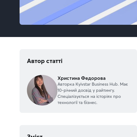
Автор статті
Христина Федорова
Авторка Kyivstar Business Hub. Має
10-річний досвід у райтингу.
Спеціалізується на історіях про
технології та бізнес.
Зміст