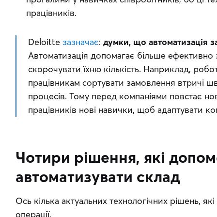
працівників.
Deloitte 
зазначає
: 
думки, що автоматизація за
Автоматизація допомагає більше ефективно за
скорочувати їхню кількість. Наприклад, робо
працівникам сортувати замовлення втричі ш
процесів. Тому перед компаніями повстає но
працівників нові навички, щоб адаптувати ко
Чотири рішення, які допо
автоматизувати склад
Ось кілька актуальних технологічних рішень, які
операції. 