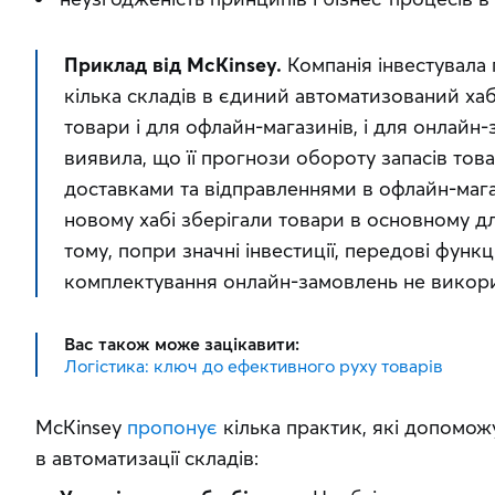
Приклад від McKinsey.
 Компанія інвестувала 
кілька складів в єдиний автоматизований хаб
товари і для офлайн-магазинів, і для онлайн-
виявила, що її прогнози обороту запасів това
доставками та відправленнями в офлайн-мага
новому хабі зберігали товари в основному дл
тому, попри значні інвестиції, передові функці
комплектування онлайн-замовлень не викор
Вас також може зацікавити:
Логістика: ключ до ефективного руху товарів
McKinsey 
пропонує
 кілька практик, які допомо
в автоматизації складів: