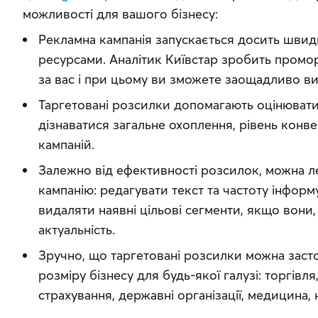
можливості для вашого бізнесу:
Рекламна кампанія запускається досить швидк
ресурсами. Аналітик Київстар зробить промо
за вас і при цьому ви зможете заощадливо 
Таргетовані розсилки допомагають оцінювати 
дізнаватися загальне охоплення, рівень конве
кампаній.
Залежно від ефективності розсилок, можна л
кампанію: редагувати текст та частоту інформ
видаляти наявні цільові сегменти, якщо вони
актуальність.
Зручно, що таргетовані розсилки можна заст
розміру бізнесу для будь-якої галузі: торгівля
страхування, державні організації, медицина,