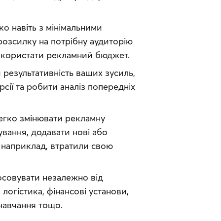
о навіть з мінімальними
розсилку на потрібну аудиторію
використати рекламний бюджет.
результативність ваших зусиль,
рсії та робити аналіз попередніх
егко змінювати рекламну
ування, додавати нові або
, наприклад, втратили свою
осовувати незалежно від
, логістика, фінансові установи,
 навчання тощо.