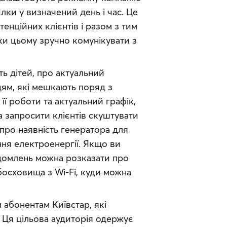
и у визначений день і час. Це 
нційних клієнтів і разом з тим 
ки цьому зручно комунікувати з 
ь дітей, про актуальний 
ям, які мешкають поряд з 
ї роботи та актуальний графік, 
запросити клієнтів скуштувати 
 про наявність генератора для 
ня електроенергії. Якщо ви 
домлень можна розказати про 
осховища з Wi-Fi, куди можна 
абонентам Київстар, які 
Ця цільова аудиторія одержує 