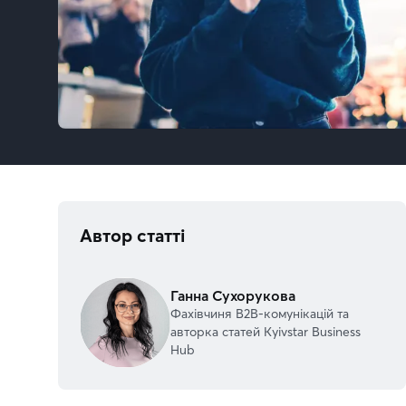
Автор статті
Ганна Сухорукова
Фахівчиня В2В-комунікацій та
авторка статей Kyivstar Business
Hub