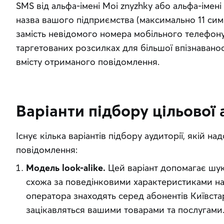
SMS від альфа-імені Moi znyzhky або альфа-імені 
назва вашого підприємства (максимально 11 симв
замість невідомого номера мобільного телефону.
таргетованих розсилках для більшої впізнаванос
вмісту отриманого повідомлення.
Варіанти підбору цільової 
Існує кілька варіантів підбору аудиторії, якій на
повідомлення:
Модель look-alike.
Цей варіант допомагає шук
схожа за поведінковими характеристиками на 
оператора знаходять серед абонентів Київста
зацікавляться вашими товарами та послугами