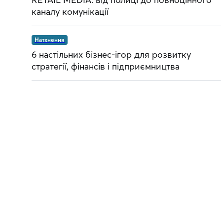
каналу комунікації
Натхнення
6 настільних бізнес-ігор для розвитку
стратегії, фінансів і підприємництва