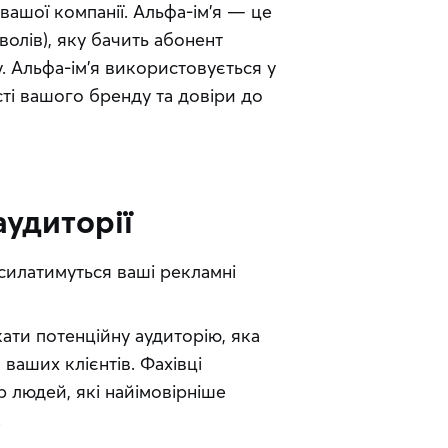
вашої компанії. Альфа-ім’я — це 
олів), яку бачить абонент 
 Альфа-ім’я використовується у 
ті вашого бренду та довіри до 
аудиторії
дсилатимуться ваші рекламні 
ати потенційну аудиторію, яка
ваших клієнтів. Фахівці
р людей, які найімовірніше
.