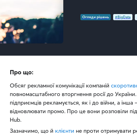
Огляди рішень
#BigData
Про що:
Обсяг рекламної комунікації компаній 
скоротив
повномасштабного вторгнення росії до України. 
підприємців рекламується, як і до війни, а інша
відновлювати промо. Про це вони розповіли під ч
Hub.
Зазначимо, що й 
клієнти
 не проти отримувати ре