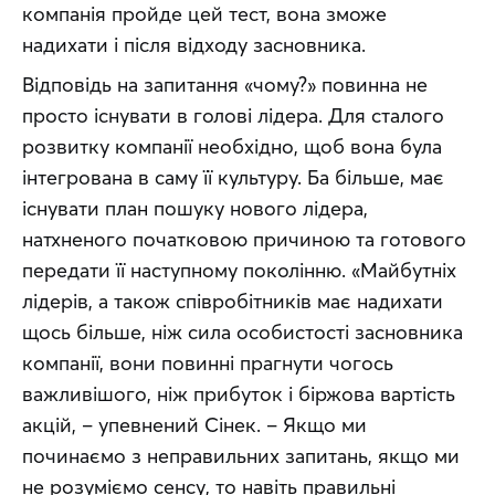
компанія пройде цей тест, вона зможе 
надихати і після відходу засновника.
Відповідь на запитання «чому?» повинна не 
просто існувати в голові лідера. Для сталого 
розвитку компанії необхідно, щоб вона була 
інтегрована в саму її культуру. Ба більше, має 
існувати план пошуку нового лідера, 
натхненого початковою причиною та готового 
передати її наступному поколінню. «Майбутніх 
лідерів, а також співробітників має надихати 
щось більше, ніж сила особистості засновника 
компанії, вони повинні прагнути чогось 
важливішого, ніж прибуток і біржова вартість 
акцій, – упевнений Сінек. – Якщо ми 
починаємо з неправильних запитань, якщо ми 
не розуміємо сенсу, то навіть правильні 