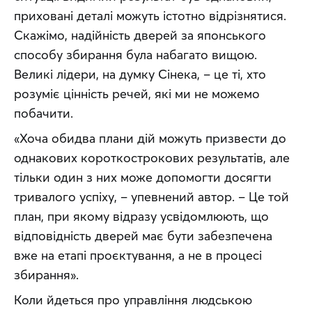
приховані деталі можуть істотно відрізнятися. 
Скажімо, надійність дверей за японського 
способу збирання була набагато вищою. 
Великі лідери, на думку Сінека, – це ті, хто 
розуміє цінність речей, які ми не можемо 
побачити.
«Хоча обидва плани дій можуть призвести до 
однакових короткострокових результатів, але 
тільки один з них може допомогти досягти 
тривалого успіху, – упевнений автор. – Це той 
план, при якому відразу усвідомлюють, що 
відповідність дверей має бути забезпечена 
вже на етапі проєктування, а не в процесі 
збирання».
Коли йдеться про управління людською 