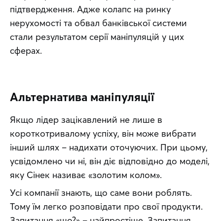
підтвердження. Адже колапс на ринку 
нерухомості та обвал банківської системи 
стали результатом серії маніпуляцій у цих 
сферах.
Альтернатива маніпуляції
Якщо лідер зацікавлений не лише в 
короткотривалому успіху, він може вибрати 
інший шлях – надихати оточуючих. При цьому, 
усвідомлено чи ні, він діє відповідно до моделі, 
яку Сінек називає «золотим колом».
Усі компанії знають, що саме вони роблять. 
Тому їм легко розповідати про свої продукти. 
Запитання «що?» – найпростіше. Запитання 