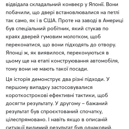
відвідала складальний конвеєр у Японії. Вони 
побачили, що двері встановлювалися на петлі 
так само, як і в США. Проте на заводі в Америці 
був спеціальний робітник, який стукав по 
краях дверей гумовим молотком, щоб 
переконатися, що вони підходять до отвору. 
Японці ж, як виявилося, переконуються в 
цьому ще на етапі конструювання автомобіля, 
тому вони не мають такої посади.
Ця історія демонструє два різні підходи. У 
першому випадку застосовувалися 
короткострокові ефективні тактики, щоб 
досягти результату. У другому – бажаний 
результат був спроєктований спочатку, 
цілеспрямовано. І навіть якщо в описаній 
ситуації видимий результат був однаковий, 