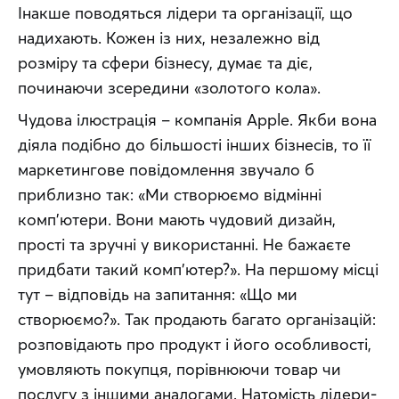
Інакше поводяться лідери та організації, що 
надихають. Кожен із них, незалежно від 
розміру та сфери бізнесу, думає та діє, 
починаючи зсередини «золотого кола».
Чудова ілюстрація – компанія Apple. Якби вона 
діяла подібно до більшості інших бізнесів, то її 
маркетингове повідомлення звучало б 
приблизно так: «Ми створюємо відмінні 
комп’ютери. Вони мають чудовий дизайн, 
прості та зручні у використанні. Не бажаєте 
придбати такий комп’ютер?». На першому місці 
тут – відповідь на запитання: «Що ми 
створюємо?». Так продають багато організацій: 
розповідають про продукт і його особливості, 
умовляють покупця, порівнюючи товар чи 
послугу з іншими аналогами. Натомість лідери-