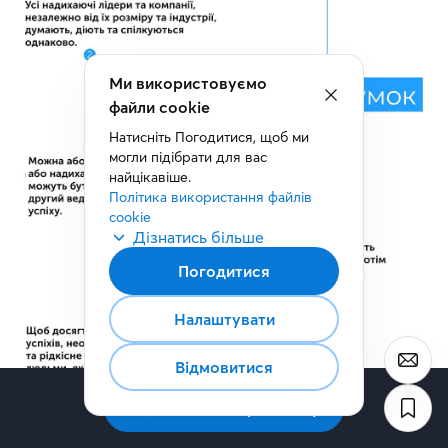
Ми використовуємо
файли cookie
Натисніть Погодитися, щоб ми 
могли підібрати для вас 
найцікавіше.
Політика використання файлів 
cookie
Дізнатись більше
Погодитися
Налаштувати
Відмовитися
Підписатись на розсилку