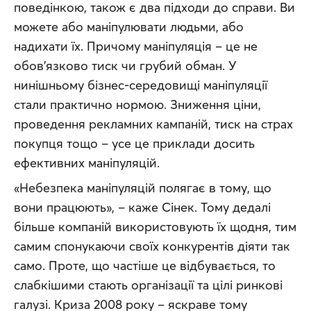
поведінкою, також є два підходи до справи. Ви 
можете або маніпулювати людьми, або 
надихати їх. Причому маніпуляція – це не 
обов’язково тиск чи грубий обман. У 
нинішньому бізнес-середовищі маніпуляції 
стали практично нормою. Зниження ціни, 
проведення рекламних кампаній, тиск на страх 
покупця тощо – усе це приклади досить 
ефективних маніпуляцій.
«Небезпека маніпуляцій полягає в тому, що 
вони працюють», – каже Сінек. Тому дедалі 
більше компаній використовують їх щодня, тим 
самим спонукаючи своїх конкурентів діяти так 
само. Проте, що частіше це відбувається, то 
слабкішими стають організації та цілі ринкові 
галузі. Криза 2008 року – яскраве тому 