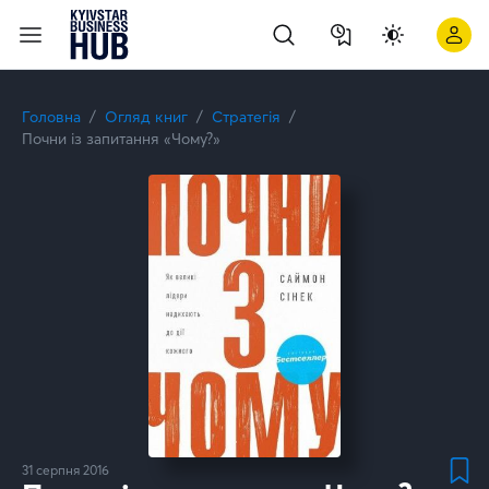
Головна
Огляд книг
Стратегія
Почни із запитання «Чому?»
31 серпня 2016