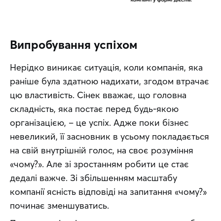
Випробування успіхом
Нерідко виникає ситуація, коли компанія, яка 
раніше була здатною надихати, згодом втрачає 
цю властивість. Сінек вважає, що головна 
складність, яка постає перед будь-якою 
організацією, – це успіх. Адже поки бізнес 
невеликий, її засновник в усьому покладається 
на свій внутрішній голос, на своє розуміння 
«чому?». Але зі зростанням робити це стає 
дедалі важче. Зі збільшенням масштабу 
компанії ясність відповіді на запитання «чому?» 
починає зменшуватись.