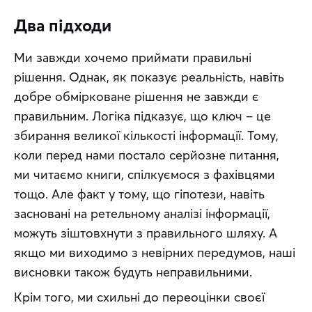
Два підходи
Ми завжди хочемо приймати правильні 
рішення. Однак, як показує реальність, навіть 
добре обмірковане рішення не завжди є 
правильним. Логіка підказує, що ключ – це 
збирання великої кількості інформації. Тому, 
коли перед нами постало серйозне питання, 
ми читаємо книги, спілкуємося з фахівцями 
тощо. Але факт у тому, що гіпотези, навіть 
засновані на ретельному аналізі інформації, 
можуть зіштовхнути з правильного шляху. А 
якщо ми виходимо з невірних передумов, наші 
висновки також будуть неправильними.
Крім того, ми схильні до переоцінки своєї 