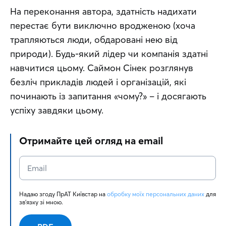
На переконання автора, здатність надихати 
перестає бути виключно вродженою (хоча 
трапляються люди, обдаровані нею від 
природи). Будь-який лідер чи компанія здатні 
навчитися цьому. Саймон Сінек розглянув 
безліч прикладів людей і організацій, які 
починають із запитання «чому?» – і досягають 
успіху завдяки цьому.
Отримайте цей огляд на email
Надаю згоду ПрАТ Київстар на 
обробку моїх персональних даних
 для 
зв'язку зі мною.