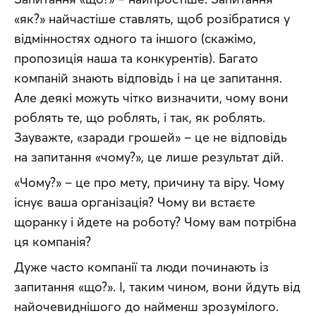
«як?» найчастіше ставлять, щоб розібратися у 
відмінностях одного та іншого (скажімо, 
пропозиція наша та конкурентів). Багато 
компаній знають відповідь і на це запитання. 
Але деякі можуть чітко визначити, чому вони 
роблять те, що роблять, і так, як роблять. 
Зауважте, «заради грошей» – це не відповідь 
на запитання «чому?», це лише результат дій.
«Чому?» – це про мету, причину та віру. Чому 
існує ваша організація? Чому ви встаєте 
щоранку і йдете на роботу? Чому вам потрібна 
ця компанія?
Дуже часто компанії та люди починають із 
запитання «що?». І, таким чином, вони йдуть від 
найочевиднішого до найменш зрозумілого. 