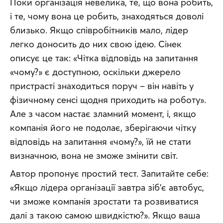
Поки організація невелика, те, що вона робить, 
і те, чому вона це робить, знаходяться доволі 
близько. Якщо співробітників мало, лідер 
легко доносить до них свою ідею. Сінек 
описує це так: «Чітка відповідь на запитання 
«чому?» є доступною, оскільки джерело 
пристрасті знаходиться поруч – він навіть у 
фізичному сенсі щодня приходить на роботу». 
Але з часом настає зламний момент, і, якщо 
компанія його не подолає, зберігаючи чітку 
відповідь на запитання «чому?», їй не стати 
визначною, вона не зможе змінити світ.
Автор пропонує простий тест. Запитайте себе: 
«Якщо лідера організації завтра зіб’є автобус, 
чи зможе компанія зростати та розвиватися 
далі з такою самою швидкістю?». Якщо ваша 