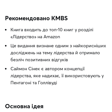
Рекомендовано KMBS
Книга входить до топ-10 книг у розділі
«Лідерство» на Amazon
Це видання визнане одним з найкорисніших
досліджень на тему лідерства й отримало
безліч позитивних відгуків
Саймон Сінек є автором концепції
лідерства, яке надихає, її використовують у
Пентагоні та Голлівуді
Основна ідея