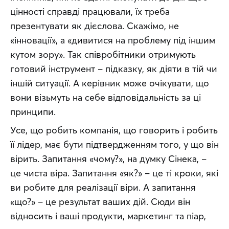
цінності справді працювали, їх треба 
презентувати як дієслова. Скажімо, не 
«інновації», а «дивитися на проблему під іншим 
кутом зору». Так співробітники отримують 
готовий інструмент – підказку, як діяти в тій чи 
іншій ситуації. А керівник може очікувати, що 
вони візьмуть на себе відповідальність за ці 
принципи.
Усе, що робить компанія, що говорить і робить 
її лідер, має бути підтвердженням того, у що він 
вірить. Запитання «чому?», на думку Сінека, – 
це чиста віра. Запитання «як?» – це ті кроки, які 
ви робите для реалізації віри. А запитання 
«що?» – це результат ваших дій. Сюди він 
відносить і ваші продукти, маркетинг та піар, 