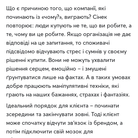
Що є причиною того, що компанії, які 
починають із «чому?», виграють? Сінек 
повторює: люди купують не те, що ви робите, а 
те, чому ви це робите. Якщо організація не дає 
відповіді на це запитання, то споживачі 
підсвідомо відчувають стрес і сумнів у своєму 
рішенні купити. Вони не можуть ухвалити 
рішення серцем, емоційно – і змушені 
ґрунтуватися лише на фактах. А в таких умовах 
добре працюють маніпулятивні техніки, які 
грають на наших бажаннях, страхах і фантазіях.
Ідеальний порядок для клієнта – починати 
зсередини та закінчувати зовні. Тоді клієнт 
може спочатку відчути зв’язок із брендом, а 
потім підключити свій мозок для 