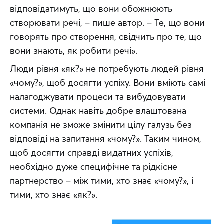
відповідатимуть, що вони обожнюють 
створювати речі, – пише автор. – Те, що вони 
говорять про створення, свідчить про те, що 
вони знають, як робити речі».
Люди рівня «як?» не потребують людей рівня 
«чому?», щоб досягти успіху. Вони вміють самі 
налагоджувати процеси та вибудовувати 
системи. Однак навіть добре влаштована 
компанія не зможе змінити цілу галузь без 
відповіді на запитання «чому?». Таким чином, 
щоб досягти справді видатних успіхів, 
необхідно дуже специфічне та рідкісне 
партнерство – між тими, хто знає «чому?», і 
тими, хто знає «як?».