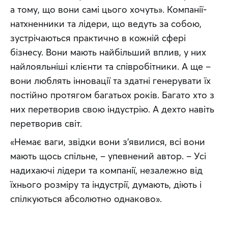
а тому, що вони самі цього хочуть». Компанії-
натхненники та лідери, що ведуть за собою, 
зустрічаються практично в кожній сфері 
бізнесу. Вони мають найбільший вплив, у них 
найлояльніші клієнти та співробітники. А ще – 
вони люблять інновації та здатні генерувати їх 
постійно протягом багатьох років. Багато хто з 
них перетворив свою індустрію. А дехто навіть 
перетворив світ.
«Немає ваги, звідки вони з’явилися, всі вони 
мають щось спільне, – упевнений автор. – Усі 
надихаючі лідери та компанії, незалежно від 
їхнього розміру та індустрії, думають, діють і 
спілкуються абсолютно однаково».