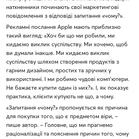
натхненники починають свої маркетингові 
повідомлення з відповіді запитання «чому?».
Рекламні послання Apple мають приблизно 
такий вигляд: «Хоч би що ми робили, ми 
кидаємо виклик суспільству. Ми хочемо, щоб 
ви думали інакше. Ми кидаємо виклик 
суспільству шляхом створення продуктів з 
гарним дизайном, простих та зручних у 
використанні. І ми робимо чудові комп’ютери. 
Не бажаєте купити один із них?». І, як показує 
практика, клієнти купують не що, а чому.
«Запитання «чому?» пропонується як причина 
для покупки того, що є предметом віри, – 
пише автор. – Головне, що ми прагнемо 
раціоналізації та пояснення причин того, чому 