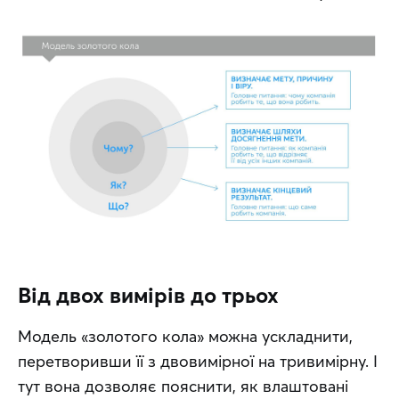
Від двох вимірів до трьох
Модель «золотого кола» можна ускладнити, 
перетворивши її з двовимірної на тривимірну. І 
тут вона дозволяє пояснити, як влаштовані 