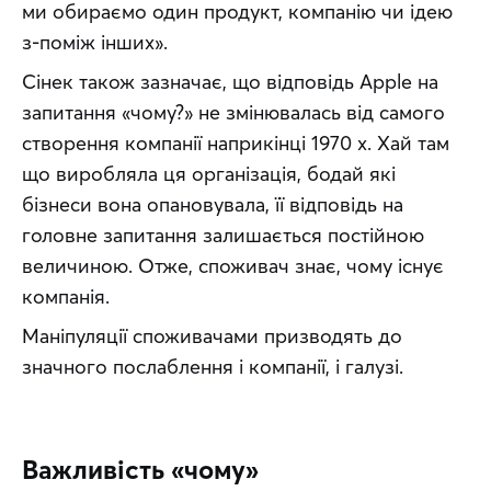
ми обираємо один продукт, компанію чи ідею 
з-поміж інших».
Сінек також зазначає, що відповідь Apple на 
запитання «чому?» не змінювалась від самого 
створення компанії наприкінці 1970 х. Хай там 
що виробляла ця організація, бодай які 
бізнеси вона опановувала, її відповідь на 
головне запитання залишається постійною 
величиною. Отже, споживач знає, чому існує 
компанія.
Маніпуляції споживачами призводять до 
значного послаблення і компанії, і галузі.
Важливість «чому»