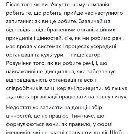
Після того як ви з’ясуєте, чому компанія 
робить те, що робить, прийде час наступного 
запитання: як ви це робите. Зазвичай ця 
відповідь є відображенням організаційних 
принципів і цінностей. «Те, як ми робимо речі, 
має прояв у системах і процесах усередині 
організації та культури, – пише автор. – 
Розуміння того, як ви робите речі, і, що 
найважливіше, дисципліна, яка забезпечує 
відповідальність організації та всіх її 
співробітників за ці керівні принципи, збільшує 
здатність організації працювати на повну силу».
Недостатньо записати на дошці набір 
цінностей, це не працює. Тим паче, що 
формулюються вони, як правило, у формі 
іменників, які не здатні спонукати до дії. Щоб 