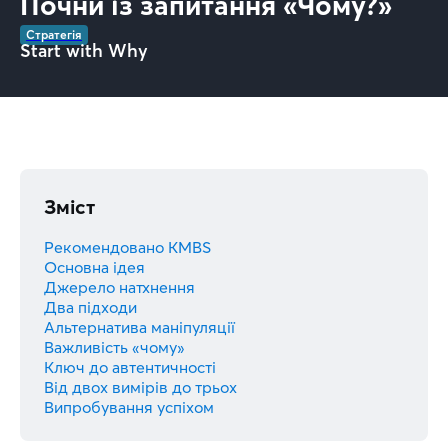
Почни із запитання «Чому?»
Стратегія
Start with Why
Зміст
Рекомендовано KMBS
Основна ідея
Джерело натхнення
Два підходи
Альтернатива маніпуляції
Важливість «чому»
Ключ до автентичності
Від двох вимірів до трьох
Випробування успіхом