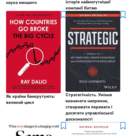
історія наймогутнішої
наука меншого
компанії Китаю
Стратегічність. Уміння
Як країни банкрутують:
визначати напрямок,
великий цикл
створювати переваги і
досягати управлінської
досконалості