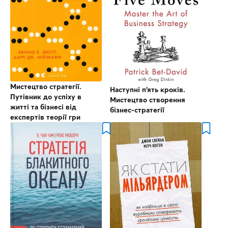
Мистецтво стратегії.
Наступні п’ять кроків.
Путівник до успіху в
Мистецтво створення
житті та бізнесі від
бізнес-стратегії
експертів теорії гри