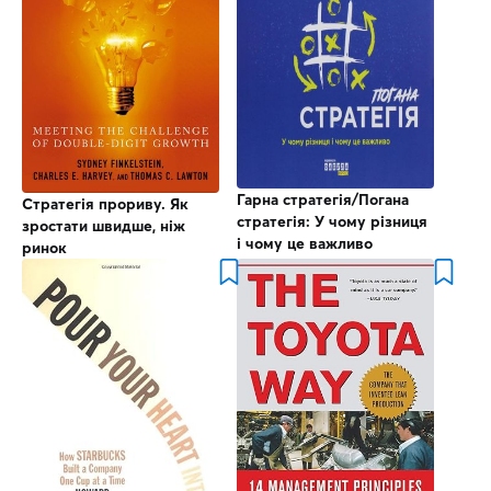
Гарна стратегія/Погана
Стратегія прориву. Як
стратегія: У чому різниця
зростати швидше, ніж
і чому це важливо
ринок