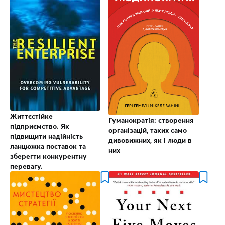
Життєстійке
Гуманократія: створення
підприємство. Як
організацій, таких само
підвищити надійність
дивовижних, як і люди в
ланцюжка поставок та
них
зберегти конкурентну
перевагу.