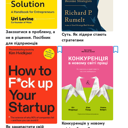
Закохатися в проблему, а
Суть. Як лідери стають
не в рішення. Посібник
стратегами
для підприємців
Конкуренція у новому
Як занапастити свій