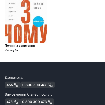
Почни із запитання
«Чому?»
Допомога:
466
0 800 300 466
Замовлення бізнес послуг:
473
0 800 300 473