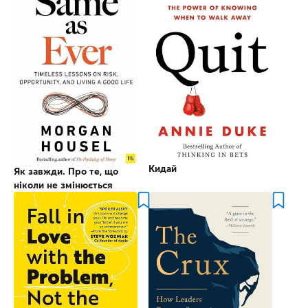
Кидай
Як завжди. Про те, що
ніколи не змінюється