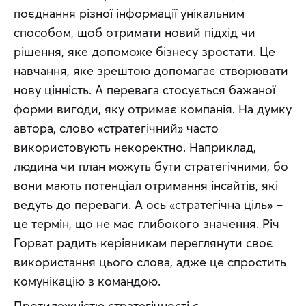
поєднання різної інформації унікальним 
способом, щоб отримати новий підхід чи 
рішення, яке допоможе бізнесу зростати. Це 
навчання, яке зрештою допомагає створювати 
нову цінність. А перевага стосується бажаної 
форми вигоди, яку отримає компанія. На думку 
автора, слово «стратегічний» часто 
використовують некоректно. Наприклад, 
людина чи план можуть бути стратегічними, бо 
вони мають потенціал отримання інсайтів, які 
ведуть до переваги. А ось «стратегічна ціль» – 
це термін, що не має глибокого значення. Річ 
Горват радить керівникам переглянути своє 
використання цього слова, адже це спростить 
комунікацію з командою.
Протилежністю стратегічності є 