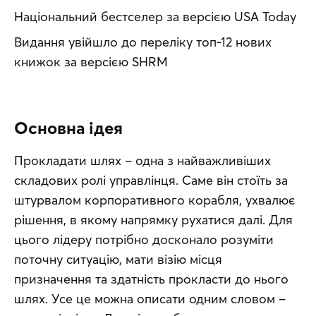
Національний бестселер за версією USA Today
Видання увійшло до переліку топ-12 нових 
книжок за версією SHRM
Основна ідея
Прокладати шлях – одна з найважливіших 
складових ролі управлінця. Саме він стоїть за 
штурвалом корпоративного корабля, ухвалює 
рішення, в якому напрямку рухатися далі. Для 
цього лідеру потрібно досконало розуміти 
поточну ситуацію, мати візію місця 
призначення та здатність прокласти до нього 
шлях. Усе це можна описати одним словом – 