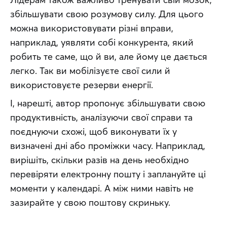
збільшувати свою розумову силу. Для цього 
можна використовувати різні вправи, 
наприклад, уявляти собі конкурента, який 
робить те саме, що й ви, але йому це дається 
легко. Так ви мобілізуєте свої сили й 
використовуєте резерви енергії.
І, нарешті, автор пропонує збільшувати свою 
продуктивність, аналізуючи свої справи та 
поєднуючи схожі, щоб виконувати їх у 
визначені дні або проміжки часу. Наприклад, 
вирішіть, скільки разів на день необхідно 
перевіряти електронну пошту і заплануйте ці 
моменти у календарі. А між ними навіть не 
зазирайте у свою поштову скриньку.