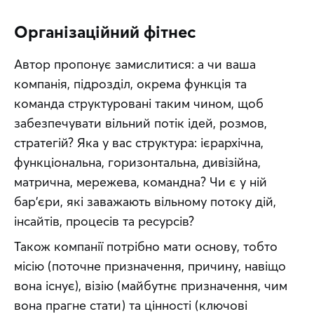
Організаційний фітнес
Автор пропонує замислитися: а чи ваша 
компанія, підрозділ, окрема функція та 
команда структуровані таким чином, щоб 
забезпечувати вільний потік ідей, розмов, 
стратегій? Яка у вас структура: ієрархічна, 
функціональна, горизонтальна, дивізійна, 
матрична, мережева, командна? Чи є у ній 
бар'єри, які заважають вільному потоку дій, 
інсайтів, процесів та ресурсів?
Також компанії потрібно мати основу, тобто 
місію (поточне призначення, причину, навіщо 
вона існує), візію (майбутнє призначення, чим 
вона прагне стати) та цінності (ключові 