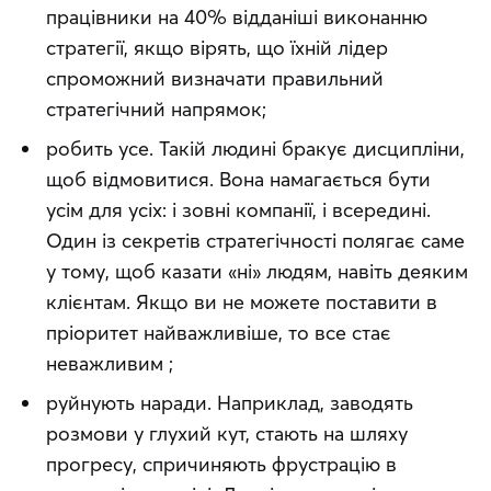
працівники на 40% відданіші виконанню 
стратегії, якщо вірять, що їхній лідер 
спроможний визначати правильний 
стратегічний напрямок;
робить усе. Такій людині бракує дисципліни, 
щоб відмовитися. Вона намагається бути 
усім для усіх: і зовні компанії, і всередині. 
Один із секретів стратегічності полягає саме 
у тому, щоб казати «ні» людям, навіть деяким 
клієнтам. Якщо ви не можете поставити в 
пріоритет найважливіше, то все стає 
неважливим ;
руйнують наради. Наприклад, заводять 
розмови у глухий кут, стають на шляху 
прогресу, спричиняють фрустрацію в 