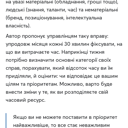
на увазі матеріальні (обладнання, гроші тощо), 
людські (знання, таланти, час) та нематеріальні 
(бренд, позиціонування, інтелектуальна 
власність).
Автор пропонує управлінцям таку вправу: 
упродовж місяця кожні 30 хвилин фіксувати, на 
що ви витрачаєте час. Наприкінці тижня 
потрібно визначити основні категорії своїх 
справ, порахувати, який відсоток часу ви їм 
приділяли, й оцінити: чи відповідає це вашим 
цілям та пріоритетам. Можливо, варто буде 
внести зміни у те, як ви розподіляєте свій 
часовий ресурс.
Якщо ви не можете поставити в пріоритет 
найважливіше, то все стає неважливим