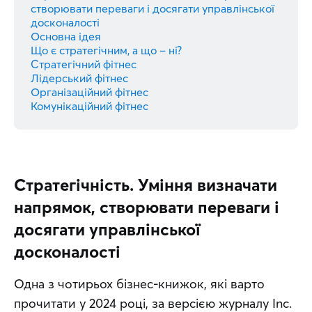
створювати переваги і досягати управлінської
досконалості
Основна ідея
Що є стратегічним, а що – ні?
Стратегічний фітнес
Лідерський фітнес
Організаційний фітнес
Комунікаційний фітнес
Стратегічність. Уміння визначати
напрямок, створювати переваги і
досягати управлінської
досконалості
Одна з чотирьох бізнес-книжок, які варто 
прочитати у 2024 році, за версією журналу Inc.