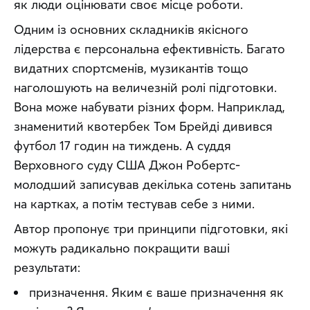
як люди оцінювати своє місце роботи.
Одним із основних складників якісного 
лідерства є персональна ефективність. Багато 
видатних спортсменів, музикантів тощо 
наголошують на величезній ролі підготовки. 
Вона може набувати різних форм. Наприклад, 
знаменитий квотербек Том Брейді дивився 
футбол 17 годин на тиждень. А суддя 
Верховного суду США Джон Робертс-
молодший записував декілька сотень запитань 
на картках, а потім тестував себе з ними.
Автор пропонує три принципи підготовки, які 
можуть радикально покращити ваші 
результати:
призначення. Яким є ваше призначення як