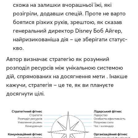
схожа на залишки вчорашньої їжі, які
розігріли, додавши спецій. Проте не варто
боятися різких рухів, зрештою, як сказав
генеральний директор Disney Боб Айгер,
найризикованіша дія – це зберігати статус-
кво.
Автор визначає стратегію як розумний 
розподіл ресурсів між унікальною системою 
дій, спрямованих на досягнення мети . Інакше 
кажучи, стратегія – це те, як ви плануєте 
досягнути цілі.