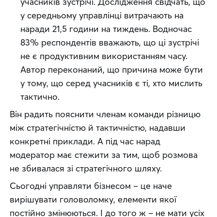
учасників зустрічі. Дослідження свідчать, що 
у середньому управлінці витрачають на 
наради 21,5 години на тиждень. Водночас 
83% респондентів вважають, що ці зустрічі 
не є продуктивним використанням часу. 
Автор переконаний, що причина може бути 
у тому, що серед учасників є ті, хто мислить 
тактично.
Він радить пояснити членам команди різницю 
між стратегічністю й тактичністю, надавши 
конкретні приклади. А під час нарад 
модератор має стежити за тим, щоб розмова 
не збивалася зі стратегічного шляху.
Сьогодні управляти бізнесом – це наче 
вирішувати головоломку, елементи якої 
постійно змінюються. І до того ж – не мати усіх 