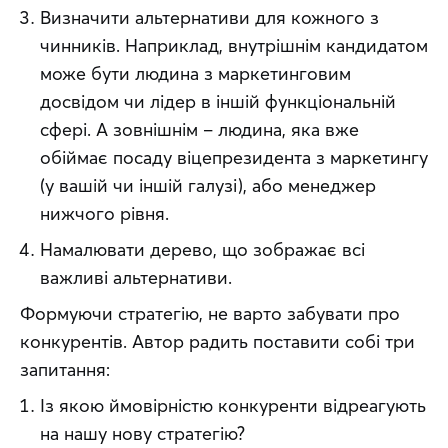
Визначити альтернативи для кожного з
чинників. Наприклад, внутрішнім кандидатом
може бути людина з маркетинговим
досвідом чи лідер в іншій функціональній
сфері. А зовнішнім – людина, яка вже
обіймає посаду віцепрезидента з маркетингу
(у вашій чи іншій галузі), або менеджер
нижчого рівня.
Намалювати дерево, що зображає всі
важливі альтернативи.
Формуючи стратегію, не варто забувати про 
конкурентів. Автор радить поставити собі три 
запитання:
Із якою ймовірністю конкуренти відреагують
на нашу нову стратегію?