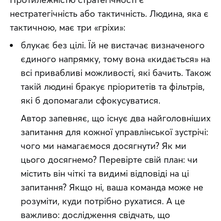
нестратегічність або тактичність. Людина, яка є 
тактичною, має три «гріхи»:
блукає без цілі. Їй не вистачає визначеного 
єдиного напрямку, тому вона «кидається» на 
всі привабливі можливості, які бачить. Також 
такій людині бракує пріоритетів та фільтрів, 
які б допомагали сфокусуватися. 
Автор запевняє, що існує два найголовніших 
запитання для кожної управлінської зустрічі: 
чого ми намагаємося досягнути? Як ми 
цього досягнемо? Перевірте свій план: чи 
містить він чіткі та видимі відповіді на ці 
запитання? Якщо ні, ваша команда може не 
розуміти, куди потрібно рухатися. А це 
важливо: дослідження свідчать, що 