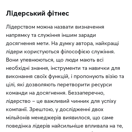
Лідерський фітнес
Лідерством можна назвати визначення 
напрямку та служіння іншим заради 
досягнення мети. На думку автора, найкращі 
лідери користуються філософією служіння. 
Вони упевнюються, що люди мають всі 
необхідні знання, інструменти та навички для 
виконання своїх функцій, і пропонують візію та 
цілі, які дозволяють перетворити ресурси 
команди на досягнення. Беззаперечно, 
лідерство – це важливий чинник для успіху 
компанії. Зрештою, у дослідженні двох 
мільйонів менеджерів виявилося, що саме 
поведінка лідерів найсильніше впливала на те, 