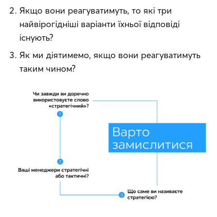
Якщо вони реагуватимуть, то які три
найвірогідніші варіанти їхньої відповіді
існують?
Як ми діятимемо, якщо вони реагуватимуть
таким чином?