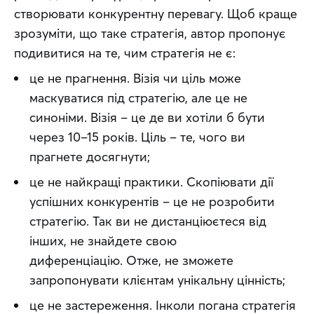
створювати конкурентну перевагу. Щоб краще 
зрозуміти, що таке стратегія, автор пропонує 
подивитися на те, чим стратегія не є:
це не прагнення. Візія чи ціль може
маскуватися під стратегію, але це не
синоніми. Візія – це де ви хотіли б бути
через 10–15 років. Ціль – те, чого ви
прагнете досягнути;
це не найкращі практики. Скопіювати дії
успішних конкурентів – це не розробити
стратегію. Так ви не дистанціюєтеся від
інших, не знайдете свою
диференціацію. Отже, не зможете
запропонувати клієнтам унікальну цінність;
це не застереження. Інколи погана стратегія