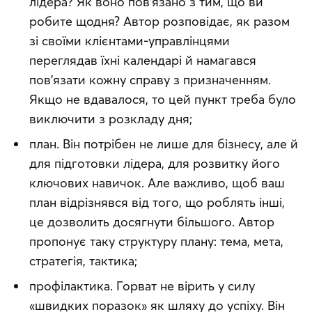
лідера? Як воно пов'язано з тим, що ви
робите щодня? Автор розповідає, як разом
зі своїми клієнтами-управлінцями
переглядав їхні календарі й намагався
пов'язати кожну справу з призначенням.
Якщо не вдавалося, то цей пункт треба було
виключити з розкладу дня;
план. Він потрібен не лише для бізнесу, але й
для підготовки лідера, для розвитку його
ключових навичок. Але важливо, щоб ваш
план відрізнявся від того, що роблять інші,
це дозволить досягнути більшого. Автор
пропонує таку структуру плану: тема, мета,
стратегія, тактика;
профілактика. Горват не вірить у силу
«швидких поразок» як шляху до успіху. Він