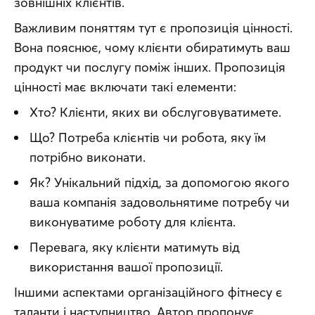
зовнішніх клієнтів.
Важливим поняттям тут є пропозиція цінності. 
Вона пояснює, чому клієнти обиратимуть ваш 
продукт чи послугу поміж інших. Пропозиція 
цінності має включати такі елементи:
Хто? Клієнти, яких ви обслуговуватимете.
Що? Потреба клієнтів чи робота, яку їм
потрібно виконати.
Як? Унікальний підхід, за допомогою якого
ваша компанія задовольнятиме потребу чи
виконуватиме роботу для клієнта.
Перевага, яку клієнти матимуть від
використання вашої пропозиції.
Іншими аспектами організаційного фітнесу є 
таланти і наступництво. Автор пропонує 