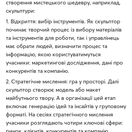
створення мистецького шедевру, наприклад, 
скульптури:
1. Відкриття: вибір інструментів. Як скульптор 
починає творчий процес із вибору матеріалів 
та інструментів для роботи, так і управлінець 
має обрати людей, визначити процес та 
інформацію, якою користуватимуться 
учасники: маркетингові дослідження, дані про 
конкурентів та компанію.
2. Стратегічне мислення: гра у просторі. Далі 
скульптор створює модель або макет 
майбутнього твору. А в організації цей етап 
включає генерацію ідей та інсайтів у груповому 
форматі. На сесіях стратегічного мислення 
учасники розглядають чотири ключові сфери: 
ринок, клієнтів, конкурентів та компанію, 