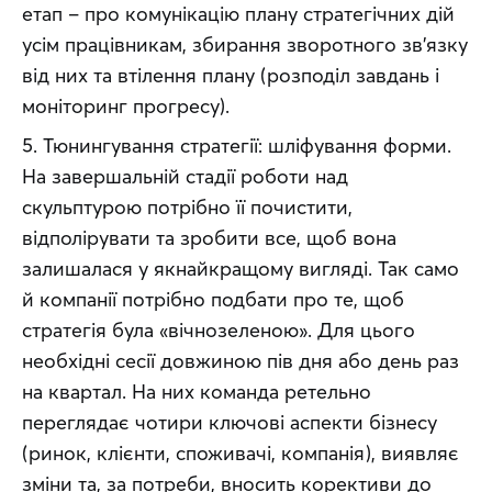
етап – про комунікацію плану стратегічних дій 
усім працівникам, збирання зворотного зв'язку 
від них та втілення плану (розподіл завдань і 
моніторинг прогресу).
5. Тюнингування стратегії: шліфування форми. 
На завершальній стадії роботи над 
скульптурою потрібно її почистити, 
відполірувати та зробити все, щоб вона 
залишалася у якнайкращому вигляді. Так само 
й компанії потрібно подбати про те, щоб 
стратегія була «вічнозеленою». Для цього 
необхідні сесії довжиною пів дня або день раз 
на квартал. На них команда ретельно 
переглядає чотири ключові аспекти бізнесу 
(ринок, клієнти, споживачі, компанія), виявляє 
зміни та, за потреби, вносить корективи до 