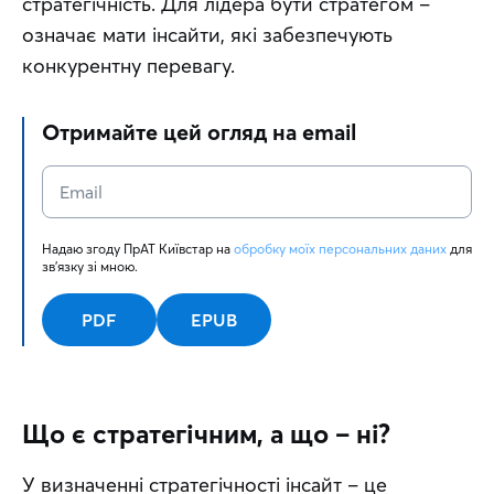
стратегічність. Для лідера бути стратегом – 
означає мати інсайти, які забезпечують 
конкурентну перевагу.
Отримайте цей огляд на email
Надаю згоду ПрАТ Київстар на 
обробку моїх персональних даних
 для 
зв'язку зі мною.
PDF
EPUB
Що є стратегічним, а що – ні?
У визначенні стратегічності інсайт – це 