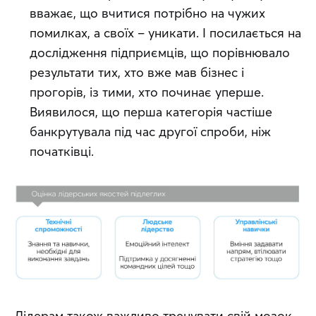
вважає, що вчитися потрібно на чужих
помилках, а своїх – уникати. І посилається на
дослідження підприємців, що порівнювало
результати тих, хто вже мав бізнес і
прогорів, із тими, хто починає уперше.
Виявилося, що перша категорія частіше
банкрутувала під час другої спроби, ніж
початківці.
Лідерам також важливо тренувати свій мозок, 