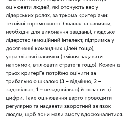
оцінювати людей, які оточують вас у 
лідерських ролях, за трьома критеріями: 
технічні спроможності (знання та навички, 
необхідні для виконання завдань), людське 
лідерство (емоційний інтелект, підтримка у 
досягненні командних цілей тощо), 
управлінські навички (вміння задавати 
напрямок, втілювати стратегії тощо). Кожен із 
трьох критеріїв потрібно оцінити за 
трибальною шкалою (3 – відмінно, 2 – 
задовільно, 1 – незадовільно) й скласти ці 
цифри. Таке оцінювання варто проводити 
регулярно та надавати зворотний зв'язок 
людям, щоб вони мали змогу вдосконалитися.