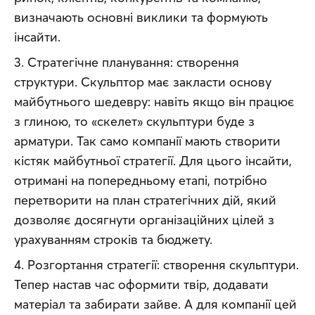
визначають основні виклики та формують 
інсайти.
3. Стратегічне планування: створення 
структури. Скульптор має закласти основу 
майбутнього шедевру: навіть якщо він працює 
з глиною, то «скелет» скульптури буде з 
арматури. Так само компанії мають створити 
кістяк майбутньої стратегії. Для цього інсайти, 
отримані на попередньому етапі, потрібно 
перетворити на план стратегічних дій, який 
дозволяє досягнути організаційних цілей з 
урахуванням строків та бюджету.
4. Розгортання стратегії: створення скульптури. 
Тепер настав час оформити твір, додавати 
матеріал та забирати зайве. А для компанії цей 