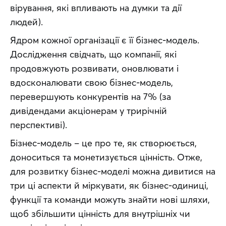
вірування, які впливають на думки та дії 
людей). 
Ядром кожної організації є її бізнес-модель. 
Дослідження свідчать, що компанії, які 
продовжують розвивати, оновлювати і 
вдосконалювати свою бізнес-модель, 
перевершують конкурентів на 7% (за 
дивідендами акціонерам у трирічній 
перспективі).
Бізнес-модель – це про те, як створюється, 
доноситься та монетизується цінність. Отже, 
для розвитку бізнес-моделі можна дивитися на 
три ці аспекти й міркувати, як бізнес-одиниці, 
функції та команди можуть знайти нові шляхи, 
щоб збільшити цінність для внутрішніх чи 