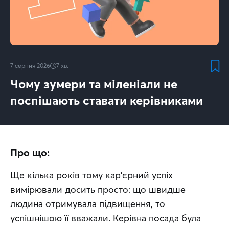
7 серпня 2026
7
хв.
Чому зумери та міленіали не
поспішають ставати керівниками
Про що:
Ще кілька років тому кар'єрний успіх 
вимірювали досить просто: що швидше 
людина отримувала підвищення, то 
успішнішою її вважали. Керівна посада була 