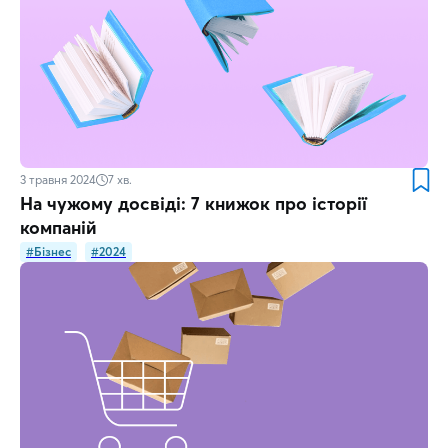
3 травня 2024
7
хв.
На чужому досвіді: 7 книжок про історії
компаній
#Бізнес
#2024