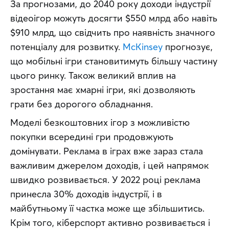
За прогнозами, до 2040 року доходи індустрії 
відеоігор можуть досягти $550 млрд або навіть 
$910 млрд, що свідчить про наявність значного 
потенціалу для розвитку. 
McKinsey
 прогнозує, 
що мобільні ігри становитимуть більшу частину 
цього ринку. Також великий вплив на 
зростання має хмарні ігри, які дозволяють 
грати без дорогого обладнання.
Моделі безкоштовних ігор з можливістю 
покупки всередині гри продовжують 
домінувати. Реклама в іграх вже зараз стала 
важливим джерелом доходів, і цей напрямок 
швидко розвивається. У 2022 році реклама 
принесла 30% доходів індустрії, і в 
майбутньому її частка може ще збільшитись. 
Крім того, кіберспорт активно розвивається і 