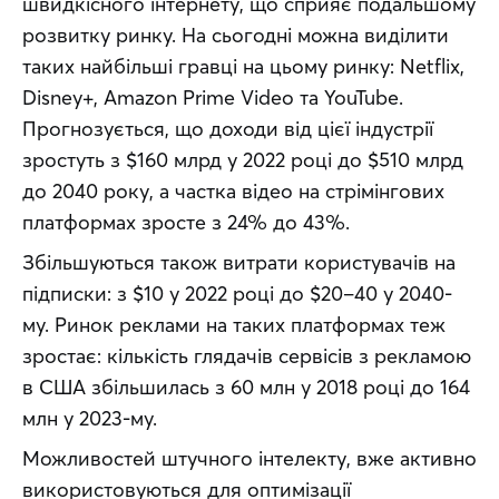
швидкісного інтернету, що сприяє подальшому 
розвитку ринку. На сьогодні можна виділити 
таких найбільші гравці на цьому ринку: Netflix, 
Disney+, Amazon Prime Video та YouTube. 
Прогнозується, що доходи від цієї індустрії 
зростуть з $160 млрд у 2022 році до $510 млрд 
до 2040 року, а частка відео на стрімінгових 
платформах зросте з 24% до 43%.
Збільшуються також витрати користувачів на 
підписки: з $10 у 2022 році до $20–40 у 2040-
му. Ринок реклами на таких платформах теж 
зростає: кількість глядачів сервісів з рекламою 
в США збільшилась з 60 млн у 2018 році до 164 
млн у 2023-му.
Можливостей штучного інтелекту, вже активно 
використовуються для оптимізації 