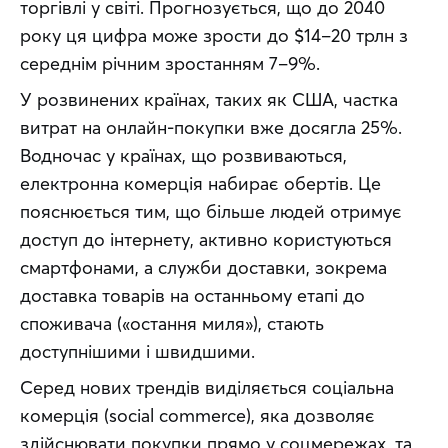
торгівлі у світі. Прогнозується, що до 2040 
року ця цифра може зрости до $14–20 трлн з 
середнім річним зростанням 7–9%.
У розвинених країнах, таких як США, частка 
витрат на онлайн-покупки вже досягла 25%. 
Водночас у країнах, що розвиваються, 
електронна комерція набирає обертів. Це 
пояснюється тим, що більше людей отримує 
доступ до інтернету, активно користуються 
смартфонами, а служби доставки, зокрема 
доставка товарів на останньому етапі до 
споживача («остання миля»), стають 
доступнішими і швидшими.
Серед нових трендів виділяється соціальна 
комерція (social commerce), яка дозволяє 
здійснювати покупки прямо у соцмережах, та 