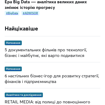
Ера Big Data ― аналітика великих даних
змінює історію прогресу
#BigData
#ADWISOR
Найцікавіше
Натхнення
5 документальних фільмів про технології,
бізнес і майбутнє, які варто подивитися
Натхнення
6 настільних бізнес-ігор для розвитку стратегії,
фінансів і підприємництва
Аналітика та дослідження
RETAIL MEDIA: від полиці до повноцінного