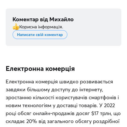
Коментар від
Михайло
Корисна інформація.
Написати свій коментар
Електронна комерція
Електронна комерція швидко розвивається 
завдяки більшому доступу до інтернету, 
зростанню кількості користувачів смартфонів і 
новим технологіям у доставці товарів. У 2022 
році обсяг онлайн-продажів досяг $17 трлн, що 
складає 20% від загального обсягу роздрібної 