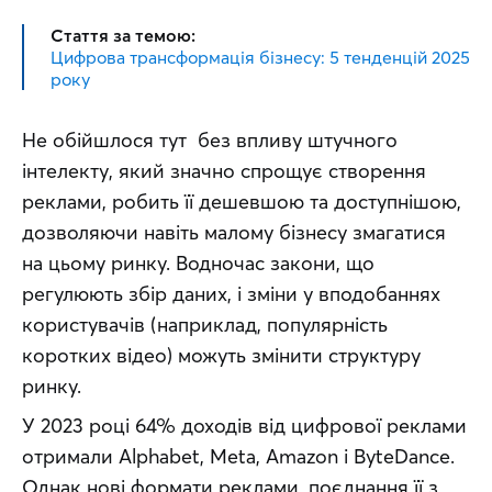
Стаття за темою:
Цифрова трансформація бізнесу: 5 тенденцій 2025
року
Не обійшлося тут  без впливу штучного 
інтелекту, який значно спрощує створення 
реклами, робить її дешевшою та доступнішою, 
дозволяючи навіть малому бізнесу змагатися 
на цьому ринку. Водночас закони, що 
регулюють збір даних, і зміни у вподобаннях 
користувачів (наприклад, популярність 
коротких відео) можуть змінити структуру 
ринку.
У 2023 році 64% доходів від цифрової реклами 
отримали Alphabet, Meta, Amazon і ByteDance. 
Однак нові формати реклами, поєднання її з 