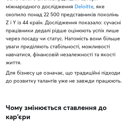
міжнародного дослідження 
Deloitte
, яке 
охопило понад 22 500 представників поколінь 
Z і Y із 44 країн. Дослідження показало: сучасні 
працівники дедалі рідше оцінюють успіх лише 
через посаду чи статус. Натомість вони більше 
уваги приділяють стабільності, можливості 
навчатися, фінансовій незалежності та якості 
життя.
Для бізнесу це означає, що традиційні підходи 
до розвитку талантів уже не завжди працюють.
Чому змінюється ставлення до
кар'єри