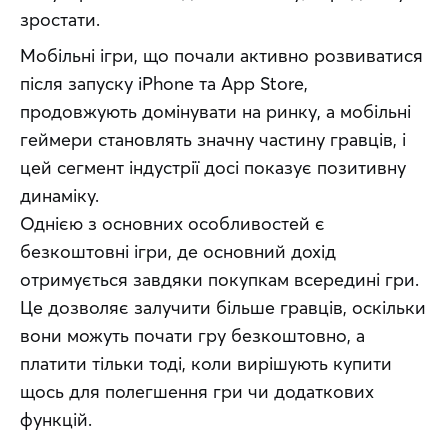
зростати.
Мобільні ігри, що почали активно розвиватися 
після запуску iPhone та App Store, 
продовжують домінувати на ринку, а мобільні 
геймери становлять значну частину гравців, і 
цей сегмент індустрії досі показує позитивну 
динаміку. 
Однією з основних особливостей є 
безкоштовні ігри, де основний дохід 
отримується завдяки покупкам всередині гри. 
Це дозволяє залучити більше гравців, оскільки 
вони можуть почати гру безкоштовно, а 
платити тільки тоді, коли вирішують купити 
щось для полегшення гри чи додаткових 
функцій.