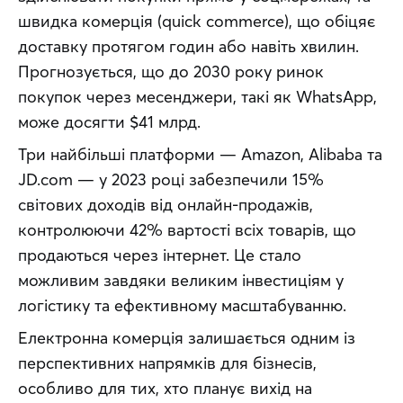
швидка комерція (quick commerce), що обіцяє 
доставку протягом годин або навіть хвилин. 
Прогнозується, що до 2030 року ринок 
покупок через месенджери, такі як WhatsApp, 
може досягти $41 млрд.
Три найбільші платформи — Amazon, Alibaba та 
JD.com — у 2023 році забезпечили 15% 
світових доходів від онлайн-продажів, 
контролюючи 42% вартості всіх товарів, що 
продаються через інтернет. Це стало 
можливим завдяки великим інвестиціям у 
логістику та ефективному масштабуванню.
Електронна комерція залишається одним із 
перспективних напрямків для бізнесів, 
особливо для тих, хто планує вихід на 