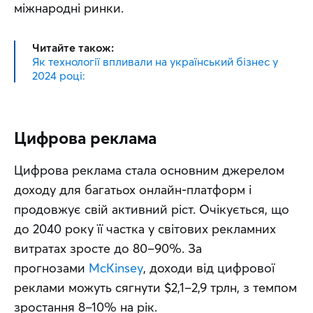
міжнародні ринки.
Читайте також:
Як технології впливали на український бізнес у
2024 році:
Цифрова реклама
Цифрова реклама стала основним джерелом 
доходу для багатьох онлайн-платформ і 
продовжує свій активний ріст. Очікується, що 
до 2040 року її частка у світових рекламних 
витратах зросте до 80–90%. За 
прогнозами 
McKinsey
, доходи від цифрової 
реклами можуть сягнути $2,1–2,9 трлн, з темпом 
зростання 8–10% на рік.