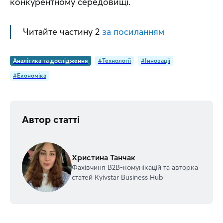
конкурентному середовищі.
Читайте частину 2 
за посиланням
Аналітика та дослідження
#Технології
#Інновації
#Економіка
Автор статті
Христина Танчак
Фахівчиня В2В-комунікацій та авторка
статей Kyivstar Business Hub