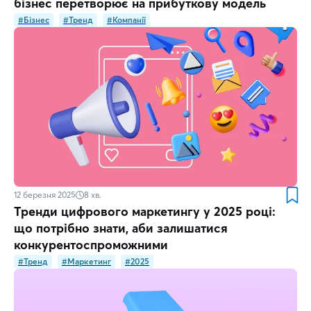
бізнес перетворює на прибуткову модель
#Бізнес
#Тренд
#Компанії
12 березня 2025
8
хв.
Тренди цифрового маркетингу у 2025 році:
що потрібно знати, аби залишатися
конкурентоспроможними
#Тренд
#Маркетинг
#2025