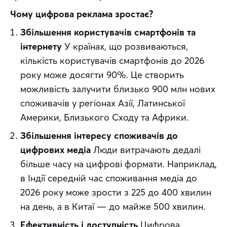
Чому цифрова реклама зростає?
Збільшення користувачів смартфонів та
інтернету
У країнах, що розвиваються,
кількість користувачів смартфонів до 2026
року може досягти 90%. Це створить
можливість залучити близько 900 млн нових
споживачів у регіонах Азії, Латинської
Америки, Близького Сходу та Африки.
Збільшення інтересу споживачів до
цифрових медіа
Люди витрачають дедалі
більше часу на цифрові формати. Наприклад,
в Індії середній час споживання медіа до
2026 року може зрости з 225 до 400 хвилин
на день, а в Китаї — до майже 500 хвилин.
Ефективність і доступність
Цифрова