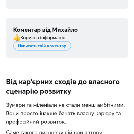
Коментар від
Михайло
Корисна інформація.
Написати свій коментар
Від кар'єрних сходів до власного
сценарію розвитку
Зумери та міленіали не стали менш амбітними. 
Вони просто інакше бачать власну кар'єру та 
професійний розвиток. 
Саме такого висновку дійшли автори 