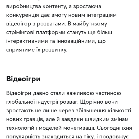
виробництва контенту, а зростаюча 
конкуренція дає змогу новим інтеграціям 
відеоігор з розвагами. В майбутньому 
стрімінгові платформи стануть ще більш 
інтерактивними та інноваційними, що 
сприятиме їх розвитку.
Відеоігри
Відеоігри давно стали важливою частиною 
глобальної індустрії розваг. Щорічно вони 
зростають не лише через збільшення кількості 
нових гравців, але й завдяки швидким змінам 
технологій і моделей монетизації. Сьогодні їхня 
популярність знаходиться на піку, і продовжує 