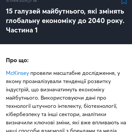
10 січня 2025
7
хв.
15 галузей майбутнього, які змінять
глобальну економіку до 2040 року.
Частина 1
Про що:
McKinsey
 провели масштабне дослідження, у 
якому проаналізували тенденції розвитку 
індустрій, що визначатимуть економіку 
майбутнього. Використовуючи дані про 
технології штучного інтелекту, біотехнології, 
кібербезпеку та інші сектори, аналітики 
визначили ключові зміни, які вже впливають на 
наші способи взаємодії з брендами та медіа. 