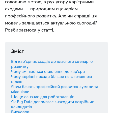
головною метою, а рух угору кар'єрними 
сходами — природним сценарієм 
професійного розвитку. Але чи справді ця 
модель залишається актуальною сьогодні? 
Розбираємося у статті.
Зміст
Від кар'єрних сходів до власного сценарію
розвитку
Чому змінюється ставлення до кар'єри
Чому керівні посади більше не є головною
ціллю
Яким бачать професійний розвиток зумери та
міленіали
Що це означає для роботодавців
Як Big Data допомагає знаходити потрібних
кандидатів
Висновок