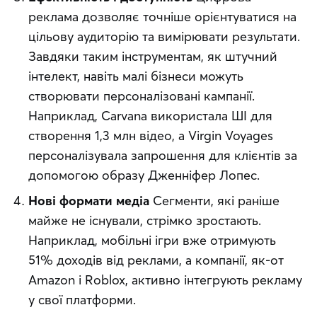
реклама дозволяє точніше орієнтуватися на
цільову аудиторію та вимірювати результати.
Завдяки таким інструментам, як штучний
інтелект, навіть малі бізнеси можуть
створювати персоналізовані кампанії.
Наприклад, Carvana використала ШІ для
створення 1,3 млн відео, а Virgin Voyages
персоналізувала запрошення для клієнтів за
допомогою образу Дженніфер Лопес.
Нові формати медіа
Сегменти, які раніше
майже не існували, стрімко зростають.
Наприклад, мобільні ігри вже отримують
51% доходів від реклами, а компанії, як-от
Amazon і Roblox, активно інтегрують рекламу
у свої платформи.