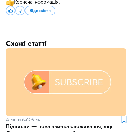
Корисна інформація.
Відповісти
Схожі статті
28 квітня 2025
8
хв.
Підписки — нова звичка споживання, яку