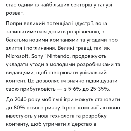
стає одним із найбільших секторів у галузі 
розваг.
Попри великий потенціал індустрії, вона 
залишатиметься досить розрізненою, з 
багатьма новими компаніями та угодами про 
злиття і поглинання. Великі гравці, такі як 
Microsoft, Sony і Nintendo, продовжують 
укладати угоди з молодими розробниками та 
видавцями, щоб створювати унікальний 
контент. Це дозволяє їм значно підвищувати 
свою прибутковість — з 5-6% до 25-35%.
До 2040 року мобільні ігри можуть становити 
до 80% всього ринку. Ігрові компанії активно 
інвестують у нові технології та розробку 
контенту, щоб утримати лідерство в 