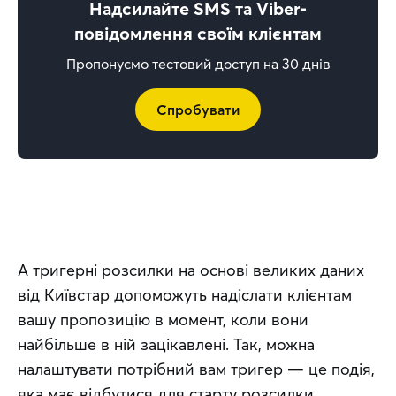
Надсилайте SMS та Viber-
повідомлення своїм клієнтам
Пропонуємо тестовий доступ на 30 днів
Спробувати
А тригерні розсилки на основі великих даних 
від Київстар допоможуть надіслати клієнтам 
вашу пропозицію в момент, коли вони 
найбільше в ній зацікавлені. Так, можна 
налаштувати потрібний вам тригер — це подія, 
яка має відбутися для старту розсилки. 