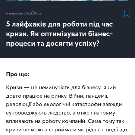
6 вересня 2022
6
хв.
5 лайфхаків для роботи під час
кризи. Як оптимізувати бізнес-
процеси та досягти успіху?
Про що:
Кризи — це неминучість для бізнесу, який 
довго працює на ринку. Війни, пандемії, 
революції або екологічні катастрофи завжди 
супроводжують людство, а отже і напряму 
впливають на роботу компаній. Саме тому такі 
кризи не можна сприймати як рідкісні події: до 