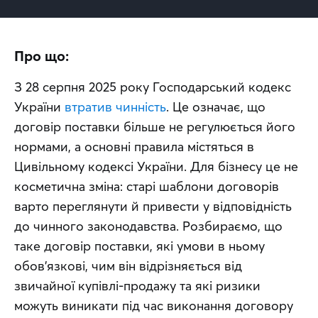
Про що:
З 28 серпня 2025 року Господарський кодекс 
України 
втратив чинність
. Це означає, що 
договір поставки більше не регулюється його 
нормами, а основні правила містяться в 
Цивільному кодексі України. Для бізнесу це не 
косметична зміна: старі шаблони договорів 
варто переглянути й привести у відповідність 
до чинного законодавства. Розбираємо, що 
таке договір поставки, які умови в ньому 
обов'язкові, чим він відрізняється від 
звичайної купівлі-продажу та які ризики 
можуть виникати під час виконання договору 