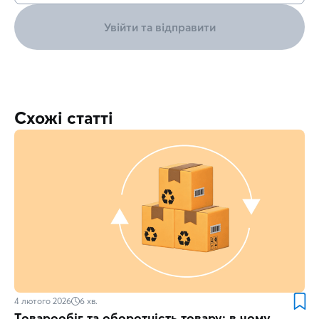
Увійти та відправити
Схожі статті
4 лютого 2026
6
хв.
Товарообіг та оборотність товару: в чому