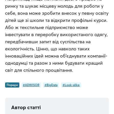
ринку та шукає місцеву молодь для роботи у 
себе, вона може зробити внесок у певну освіту 
дітей ще зі школи та відкрити профільні курси. 
Або ж текстильне підприємство може 
інвестувати в переробку використаного одягу, 
передбачивши запит від суспільства на 
екологічність. Цінно, що навколо таких 
інноваційних ідей можна об’єднувати компанії-
однодумці та разом з ними будувати кращий 
світ для спільного процвітання.
Поради
#ADWISOR
#BigData
#Look-alike
Автор статті