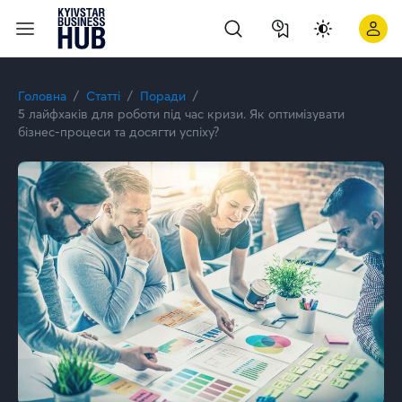
5 лайфхаків для роботи під час кризи. Як оптимізувати бізне
Головна
Статті
Поради
5 лайфхаків для роботи під час кризи. Як оптимізувати
бізнес-процеси та досягти успіху?