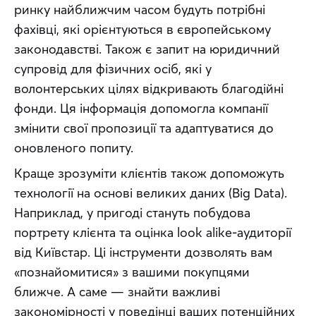
ринку найближчим часом будуть потрібні 
фахівці, які орієнтуються в європейському 
законодавстві. Також є запит на юридичний 
супровід для фізичних осіб, які у 
волонтерських цілях відкривають благодійні 
фонди. Ця інформація допомогла компанії 
змінити свої пропозиції та адаптуватися до 
оновленого попиту.
Краще зрозуміти клієнтів також допоможуть 
технології на основі великих даних (Big Data). 
Наприклад, у пригоді стануть побудова 
портрету клієнта та оцінка look alike-аудиторії 
від Київстар. Ці інструменти дозволять вам 
«познайомитися» з вашими покупцями 
ближче. А саме — знайти важливі 
закономірності у поведінці ваших потенційних 