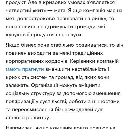
продукт. Але в кризових умовах з’являється і 
четвертий «кит» — мета. Якщо компанія має на 
меті довгостроково працювати на ринку, то 
вона повинна підтримувати громади, які 
купують її продукти та послуги.
Якщо бізнес хоче стабільно розвиватися, то він 
повинен виходити за межі традиційних 
корпоративних кордонів. Керівники компаній 
мають прагнути
 зменшити нестабільність і 
крихкість систем та громад, від яких вони 
залежать. Організації можуть зміцнити 
соціальну структуру за допомогою зменшення 
поляризації у суспільстві, роботи з цінностями 
та переосмислення бізнес-моделей для 
сталого розвитку.
Наприклад, якщо компанія довго працює на 