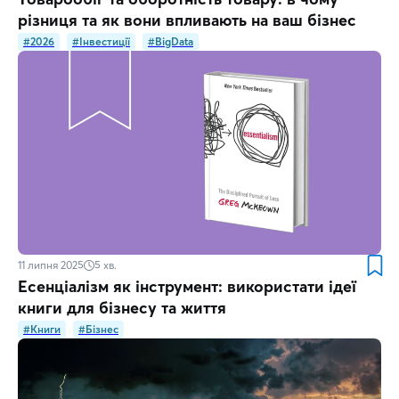
різниця та як вони впливають на ваш бізнес
#2026
#Інвестиції
#BigData
11 липня 2025
5
хв.
Есенціалізм як інструмент: використати ідеї
книги для бізнесу та життя
#Книги
#Бізнес