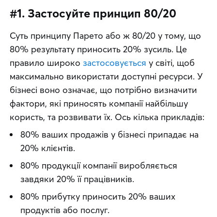
#1. Застосуйте принцип 80/20
Суть принципу Парето або ж 80/20 у тому, що 
80% результату приносить 20% зусиль. Це 
правило широко 
застосовується
 у світі, щоб 
максимально використати доступні ресурси. У 
бізнесі воно означає, що потрібно визначити 
фактори, які приносять компанії найбільшу 
користь, та розвивати їх. Ось кілька прикладів:
80% ваших продажів у бізнесі припадає на
20% клієнтів.
80% продукції компанії виробляється
завдяки 20% її працівників.
80% прибутку приносить 20% ваших
продуктів або послуг.