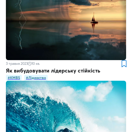
3 травня 2023
10
хв.
Як вибудовувати лідерську стійкість
#KMBS
#Лідерство