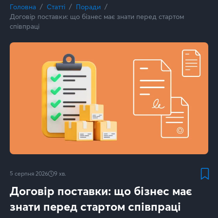
Головна
Статті
Поради
Договір поставки: що бізнес має знати перед стартом
співпраці
5 серпня 2026
9
хв.
Договір поставки: що бізнес має
знати перед стартом співпраці