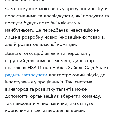
Саме тому компанії навіть у кризу повинні бути 
проактивними та досліджувати, які продукти та 
послуги будуть потрібні клієнтам у 
майбутньому. Це передбачає інвестицію не 
лише в розробку нових інноваційних товарів, 
але й розвиток власної команди.
Замість того, щоб звільняти персонал у 
скрутний для компанії момент, директор 
правління HSA Group Набіль Хайель Саїд Анамт 
радить застосувати
 довгостроковий підхід до 
інвестування у працівників. Так, система 
винагород та розвитку талантів може 
допомогти організації як зберегти команду, 
так і виховати у них навички, які стануть 
корисними після завершення кризи.