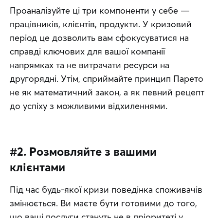
Проаналізуйте ці три компоненти у себе — 
працівників, клієнтів, продукти. У кризовий 
період це дозволить вам сфокусуватися на 
справді ключових для вашої компанії 
напрямках та не витрачати ресурси на 
другорядні. Утім, сприймайте принцип Парето 
не як математичний закон, а як певний рецепт 
до успіху з можливими відхиленнями.
#2. Розмовляйте з вашими
клієнтами
Під час будь-якої кризи поведінка споживачів 
змінюється. Ви маєте бути готовими до того, 
що ваші послуги стануть не в пріоритеті у 