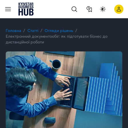
Електронний документообіг: як підготувати бізнес до дистан
Головна
Статті
Огляди рішень
Електронний документообіг: як підготувати бізнес до
дистанційної роботи