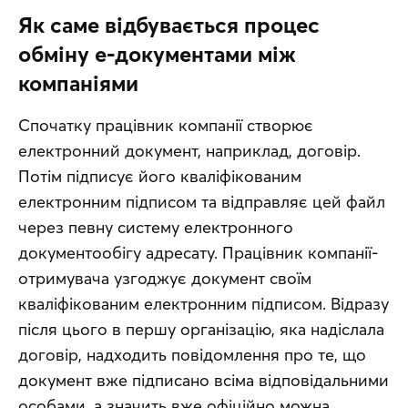
Як саме відбувається процес
обміну е-документами між
компаніями
Спочатку працівник компанії створює 
електронний документ, наприклад, договір. 
Потім підписує його кваліфікованим 
електронним підписом та відправляє цей файл 
через певну систему електронного 
документообігу адресату. Працівник компанії-
отримувача узгоджує документ своїм 
кваліфікованим електронним підписом. Відразу 
після цього в першу організацію, яка надіслала 
договір, надходить повідомлення про те, що 
документ вже підписано всіма відповідальними 
особами, а значить вже офіційно можна 