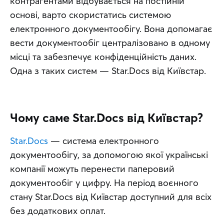
контрагентами відбувається на постійній 
основі, варто скористатись системою 
електронного документообігу. Вона допомагає 
вести документообіг централізовано в одному 
місці та забезпечує конфіденційність даних. 
Одна з таких систем — Star.Docs від Київстар.
Чому саме Star.Docs від Київстар?
Star.Docs
 — система електронного 
документообігу, за допомогою якої українські 
компанії можуть перенести паперовий 
документообіг у цифру. На період воєнного 
стану Star.Docs від Київстар доступний для всіх 
без додаткових оплат.