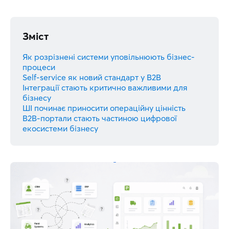
Зміст
Як розрізнені системи уповільнюють бізнес-
процеси
Self-service як новий стандарт у B2B
Інтеграції стають критично важливими для
бізнесу
ШІ починає приносити операційну цінність
B2B-портали стають частиною цифрової
екосистеми бізнесу