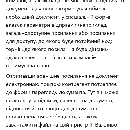
компанії, а також надає їй можливість підписати 
документ. Для цього користувач обирає 
необхідний документ, у спеціальній формі 
вказує параметри відправки (наприклад, 
загальнодоступне посилання або посилання 
для доступу, до якого буде потрібний код; 
термін, до якого посилання буде дійсним; 
адреса електронної пошти компанії-
отримувача тощо).
Отримавши зовнішнє посилання на документ 
електронною поштою контрагент потрапляє 
до форми перегляду документа. Тут він може 
переглянути підписи, нанесені на документ, 
підписати його, якщо для документа 
встановлена ця необхідність, а також 
завантажити файл на свій пристрій. Важливо, 