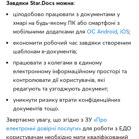
Завдяки Star.Docs можна:
цілодобово працювати з документами у
хмарі на будь-якому ПК або смартфоні з
мобільними додатками для
ОС Android
,
iOS
;
економити робочий час завдяки створеним
шаблонам е-документів;
працювати з колегами в єдиному
електронному інформаційному просторі та
контролювати дії користувачів, які
редагують та узгоджують документ;
уникнути ризику втрати конфіденційних
документів тощо.
Звертаємо увагу, що згідно з ЗУ 
«Про 
електронні довірчі послуги»
 для роботи з ЕДО 
користувачам необхідно мати кваліфікований 