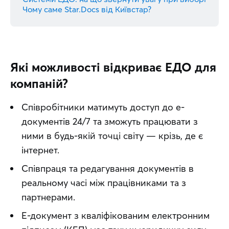
Чому саме Star.Docs від Київстар?
Які можливості відкриває ЕДО для
компаній?
Співробітники матимуть доступ до е-
документів 24/7 та зможуть працювати з
ними в будь-якій точці світу — крізь, де є
інтернет.
Співпраця та редагування документів в
реальному часі між працівниками та з
партнерами.
Е-документ з кваліфікованим електронним