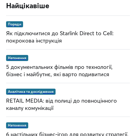
Найцікавіше
Поради
Як підключитися до Starlink Direct to Cell:
покрокова інструкція
Натхнення
5 документальних фільмів про технології,
бізнес і майбутнє, які варто подивитися
Аналітика та дослідження
RETAIL MEDIA: від полиці до повноцінного
каналу комунікації
Натхнення
6 настільних бізнес-ігор для розвитку стратегії,