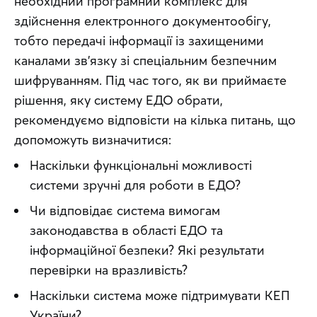
необхідний програмний комплекс для 
здійснення електронного документообігу, 
тобто передачі інформації із захищеними 
каналами зв’язку зі спеціальним безпечним 
шифруванням. Під час того, як ви приймаєте 
рішення, яку систему ЕДО обрати, 
рекомендуємо відповісти на кілька питань, що 
допоможуть визначитися:
Наскільки функціональні можливості
системи зручні для роботи в ЕДО?
Чи відповідає система вимогам
законодавства в області ЕДО та
інформаційної безпеки? Які результати
перевірки на вразливість?
Наскільки система може підтримувати КЕП
України?