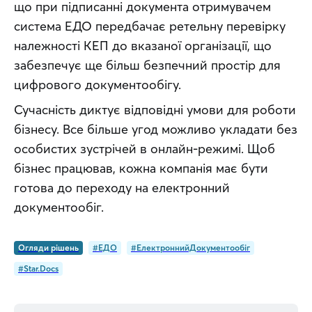
що при підписанні документа отримувачем 
система ЕДО передбачає ретельну перевірку 
належності КЕП до вказаної організації, що 
забезпечує ще більш безпечний простір для 
цифрового документообігу.
Сучасність диктує відповідні умови для роботи 
бізнесу. Все більше угод можливо укладати без 
особистих зустрічей в онлайн-режимі. Щоб 
бізнес працював, кожна компанія має бути 
готова до переходу на електронний 
документообіг.
Огляди рішень
#ЕДО
#ЕлектроннийДокументообіг
#Star.Docs