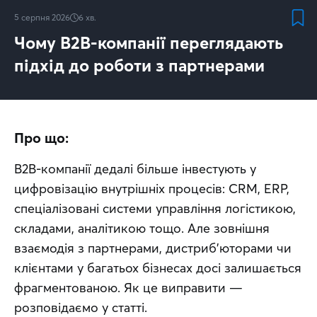
5 серпня 2026
6
хв.
Чому B2B-компанії переглядають
підхід до роботи з партнерами
Про що:
B2B-компанії дедалі більше інвестують у 
цифровізацію внутрішніх процесів: CRM, ERP, 
спеціалізовані системи управління логістикою, 
складами, аналітикою тощо. Але зовнішня 
взаємодія з партнерами, дистриб’юторами чи 
клієнтами у багатьох бізнесах досі залишається 
фрагментованою. Як це виправити — 
розповідаємо у статті.