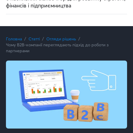
фінансів і підприємництва
Головна
Статті
Огляди рішень
Чому B2B-компанії переглядають підхід до роботи з
партнерами