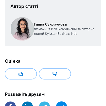
Автор статті
Ганна Сухорукова
Фахівчиня В2В-комунікацій та авторка
статей Kyivstar Business Hub
Оцінка
Розкажіть друзям