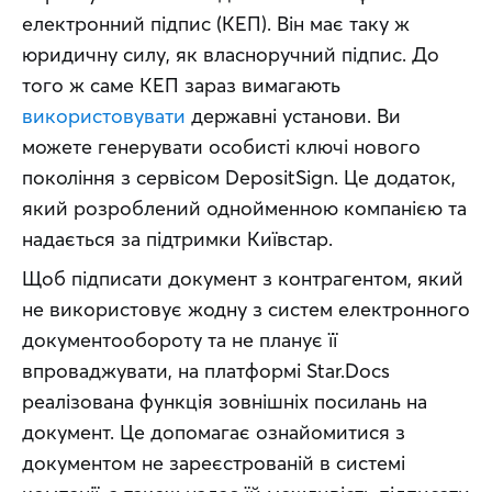
електронний підпис (КЕП). Він має таку ж 
юридичну силу, як власноручний підпис. До 
того ж саме КЕП зараз вимагають 
використовувати
 державні установи. Ви 
можете генерувати особисті ключі нового 
покоління з сервісом DepositSign. Це додаток, 
який розроблений однойменною компанією та 
надається за підтримки Київстар.
Щоб підписати документ з контрагентом, який 
не використовує жодну з систем електронного 
документообороту та не планує її 
впроваджувати, на платформі Star.Docs 
реалізована функція зовнішніх посилань на 
документ. Це допомагає ознайомитися з 
документом не зареєстрованій в системі 