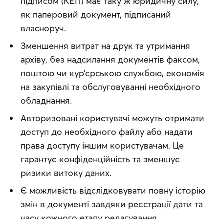
підписом (КЕП) має таку ж юридичну силу,
як паперовий документ, підписаний
власноруч.
Зменшення витрат на друк та утримання
архіву, без надсилання документів факсом,
поштою чи кур’єрською службою, економія
на закупівлі та обслуговуванні необхідного
обладнання.
Авторизовані користувачі можуть отримати
доступ до необхідного файлу або надати
права доступу іншим користувачам. Це
гарантує конфіденційність та зменшує
ризики витоку даних.
Є можливість відслідковувати повну історію
змін в документі завдяки реєстрації дати та
часу кожного етапу редагування.