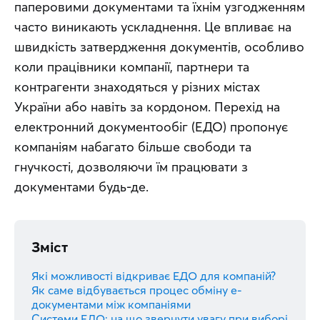
паперовими документами та їхнім узгодженням 
часто виникають ускладнення. Це впливає на 
швидкість затвердження документів, особливо 
коли працівники компанії, партнери та 
контрагенти знаходяться у різних містах 
України або навіть за кордоном. Перехід на 
електронний документообіг (ЕДО) пропонує 
компаніям набагато більше свободи та 
гнучкості, дозволяючи їм працювати з 
документами будь-де.
Зміст
Які можливості відкриває ЕДО для компаній?
Як саме відбувається процес обміну е-
документами між компаніями
Системи ЕДО: на що звернути увагу при виборі