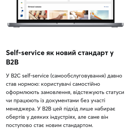
Self-service як новий стандарт у
B2B
У B2C self-service (самообслуговування) давно 
став нормою: користувачі самостійно 
оформлюють замовлення, відстежують статуси 
чи працюють із документами без участі 
менеджера. У B2B цей підхід лише набирає 
обертів у деяких індустріях, але саме він 
поступово стає новим стандартом.