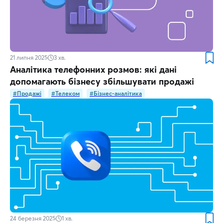
21 липня 2025
3
хв.
Аналітика телефонних розмов: які дані
допомагають бізнесу збільшувати продажі
#Продажі
#Телеком
#Бізнес-аналітика
24 березня 2025
1
хв.