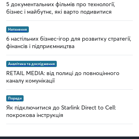
5 документальних фільмів про технології,
бізнес і майбутнє, які варто подивитися
Натхнення
6 настільних бізнес-ігор для розвитку стратегії,
фінансів і підприємництва
Аналітика та дослідження
RETAIL MEDIA: від полиці до повноцінного
каналу комунікації
Поради
Як підключитися до Starlink Direct to Cell:
покрокова інструкція