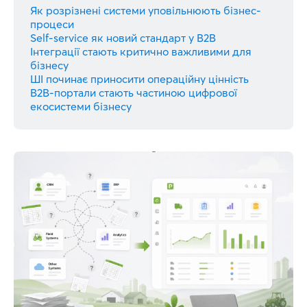
Як розрізнені системи уповільнюють бізнес-
процеси
Self-service як новий стандарт у B2B
Інтеграції стають критично важливими для
бізнесу
ШІ починає приносити операційну цінність
B2B-портали стають частиною цифрової
екосистеми бізнесу