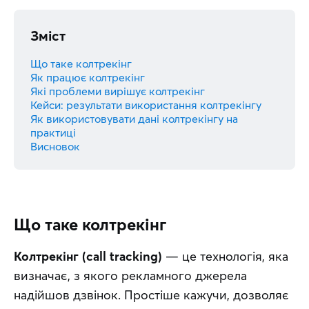
Зміст
Що таке колтрекінг
Як працює колтрекінг
Які проблеми вирішує колтрекінг
Кейси: результати використання колтрекінгу
Як використовувати дані колтрекінгу на
практиці
Висновок
Що таке колтрекінг
Колтрекінг (call tracking)
 — це технологія, яка 
визначає, з якого рекламного джерела 
надійшов дзвінок. Простіше кажучи, дозволяє 