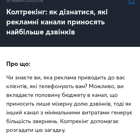
24 червня 2025
3
хв.
Колтрекінг: як дізнатися, які
рекламні канали приносять
найбільше дзвінків
Про що:
Чи знаєте ви, яка реклама приводить до вас 
клієнтів, які телефонують вам? Можливо, ви 
вкладаєте половину бюджету в канал, що 
приносить лише мізерну долю дзвінків, тоді як 
інший канал з мінімальними витратами генерує 
більшість звернень. Колтрекінг допомагає 
розгадати цю загадку.