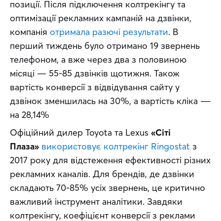
позиції. Після підключення колтрекінгу та 
оптимізації рекламних кампаній на дзвінки, 
компанія 
отримала разючі результати
. В 
перший тиждень було отримано 19 звернень 
телефоном, а вже через два з половиною 
місяці — 55-85 дзвінків щотижня. Також 
вартість конверсії з відвідування сайту у 
дзвінок зменшилась на 30%, а вартість кліка ― 
на 28,14%
Офіційний дилер Toyota та Lexus 
«Сіті 
Плаза»
використовує колтрекінг Ringostat
 з 
2017 року для відстеження ефективності різних 
рекламних каналів. Для брендів, де дзвінки 
складають 70-85% усіх звернень, це критично 
важливий інструмент аналітики. Завдяки 
колтрекінгу, коефіцієнт конверсії з реклами 