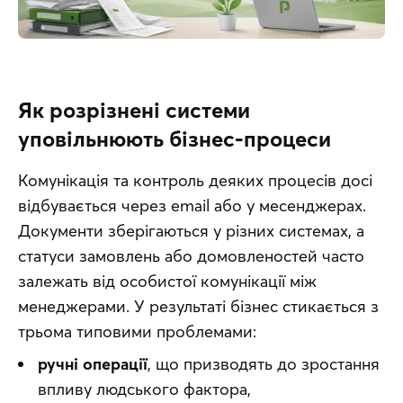
Як розрізнені системи
уповільнюють бізнес-процеси
Комунікація та контроль деяких процесів досі 
відбувається через email або у месенджерах. 
Документи зберігаються у різних системах, а 
статуси замовлень або домовленостей часто 
залежать від особистої комунікації між 
менеджерами. У результаті бізнес стикається з 
трьома типовими проблемами:
ручні операції
, що призводять до зростання
впливу людського фактора,