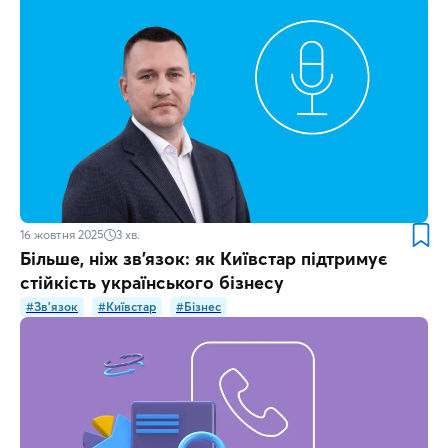
16 жовтня 2025
3
хв.
Більше, ніж зв’язок: як Київстар підтримує
стійкість українського бізнесу
#Зв'язок
#Київстар
#Бізнес