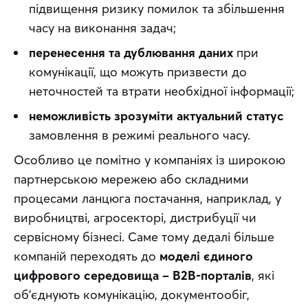
підвищення ризику помилок та збільшення
часу на виконання задач;
перенесення та дублювання даних
при
комунікації, що можуть призвести до
неточностей та втрати необхідної інформації;
неможливість зрозуміти актуальний статус
замовлення в режимі реального часу.
Особливо це помітно у компаніях із широкою 
партнерською мережею або складними 
процесами ланцюга постачання, наприклад, у 
виробництві, агросекторі, дистрибуції чи 
сервісному бізнесі. Саме тому дедалі більше 
компаній переходять до 
моделі єдиного 
цифрового середовища – B2B-порталів
, які 
об’єднують комунікацію, документообіг, 