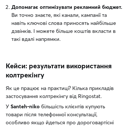
Допомагає оптимізувати рекламний бюджет.
Ви точно знаєте, які канали, кампанії та
навіть ключові слова приносять найбільше
дзвінків. І можете більше коштів вкласти в
такі вдалі напрямки.
Кейси: результати використання
колтрекінгу
Як це працює на практиці? Кілька прикладів 
застосування колтрекінгу від Ringostat.
У 
Santeh-niko
 більшість клієнтів купують 
товари після телефонної консультації, 
особливо якщо йдеться про дороговартісні 