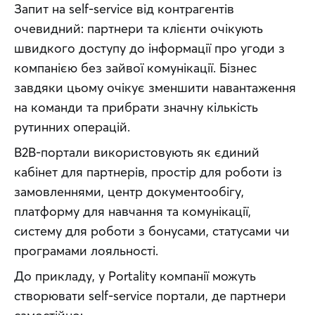
Запит на self-service від контрагентів 
очевидний: партнери та клієнти очікують 
швидкого доступу до інформації про угоди з 
компанією без зайвої комунікації. Бізнес 
завдяки цьому очікує зменшити навантаження 
на команди та прибрати значну кількість 
рутинних операцій.
B2B-портали використовують як єдиний 
кабінет для партнерів, простір для роботи із 
замовленнями, центр документообігу, 
платформу для навчання та комунікації, 
систему для роботи з бонусами, статусами чи 
програмами лояльності.
До прикладу, у Portality компанії можуть 
створювати self-service портали, де партнери 