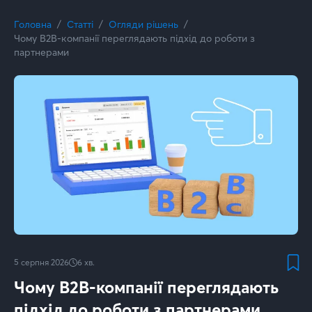
Головна
Статті
Огляди рішень
Чому B2B-компанії переглядають підхід до роботи з
партнерами
5 серпня 2026
6
хв.
Чому B2B-компанії переглядають
підхід до роботи з партнерами