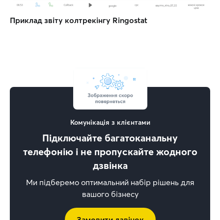
Приклад звіту колтрекінгу Ringostat
Комунікація з клієнтами
Підключайте багатоканальну
телефонію і не пропускайте жодного
дзвінка
Ми підберемо оптимальний набір рішень для
вашого бізнесу
Замовити дзвінок