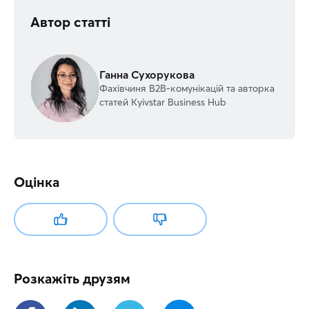
Автор статті
Ганна Сухорукова
Фахівчиня В2В-комунікацій та авторка
статей Kyivstar Business Hub
Оцінка
Розкажіть друзям