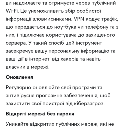
ви надсилаєте та отримуєте через публічний 
Wi-Fi. Це унеможливить збір особистої 
інформації зловмисниками. VPN кодує трафік, 
що передається до ноутбука чи телефону та з 
них, і підключає користувача до захищеного 
сервера. У такий спосіб цей інструмент 
засекречує вашу персональну інформацію та 
ваші дії в інтернеті від хакерів та навіть 
власників мережі.
Оновлення
Регулярно оновлюйте свої програми та 
антивірусне програмне забезпечення, щоб 
захистити свої пристрої від кіберзагроз.
Відкриті мережі без пароля
Уникайте відкритих публічних мереж, які не 