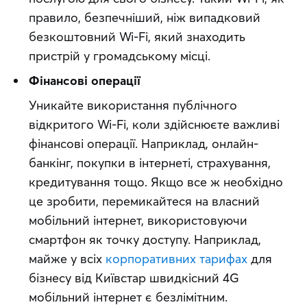
правило, безпечніший, ніж випадковий 
безкоштовний Wi-Fi, який знаходить 
пристрій у громадському місці.
Фінансові операції
Уникайте використання публічного 
відкритого Wi-Fi, коли здійснюєте важливі 
фінансові операції. Наприклад, онлайн-
банкінг, покупки в інтернеті, страхування, 
кредитування тощо. Якщо все ж необхідно 
це зробити, перемикайтеся на власний 
мобільний інтернет, використовуючи 
смартфон як точку доступу. Наприклад, 
майже у всіх 
корпоративних тарифах
 для 
бізнесу від Київстар швидкісний 4G 
мобільний інтернет є безлімітним.