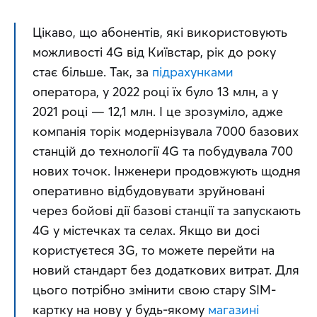
Цікаво, що абонентів, які використовують 
можливості 4G від Київстар, рік до року 
стає більше. Так, за 
підрахунками
оператора, у 2022 році їх було 13 млн, а у 
2021 році — 12,1 млн. І це зрозуміло, адже 
компанія торік модернізувала 7000 базових 
станцій до технології 4G та побудувала 700 
нових точок. Інженери продовжують щодня 
оперативно відбудовувати зруйновані 
через бойові дії базові станції та запускають 
4G у містечках та селах. Якщо ви досі 
користуєтеся 3G, то можете перейти на 
новий стандарт без додаткових витрат. Для 
цього потрібно змінити свою стару SIM-
картку на нову у будь-якому 
магазині