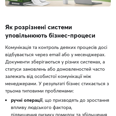
Як розрізнені системи
уповільнюють бізнес-процеси
Комунікація та контроль деяких процесів досі 
відбувається через email або у месенджерах. 
Документи зберігаються у різних системах, а 
статуси замовлень або домовленостей часто 
залежать від особистої комунікації між 
менеджерами. У результаті бізнес стикається з 
трьома типовими проблемами:
ручні операції
, що призводять до зростання
впливу людського фактора,
підвищення ризику помилок та збільшення