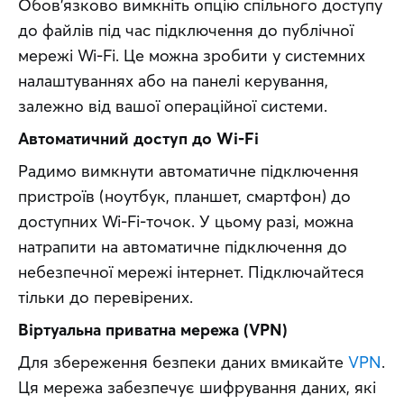
Обов’язково вимкніть опцію спільного доступу 
до файлів під час підключення до публічної 
мережі Wi-Fi. Це можна зробити у системних 
налаштуваннях або на панелі керування, 
залежно від вашої операційної системи.
Автоматичний доступ до Wi-Fi
Радимо вимкнути автоматичне підключення 
пристроїв (ноутбук, планшет, смартфон) до 
доступних Wi-Fi-точок. У цьому разі, можна 
натрапити на автоматичне підключення до 
небезпечної мережі інтернет. Підключайтеся 
тільки до перевірених.
Віртуальна приватна мережа (VPN)
Для збереження безпеки даних вмикайте 
VPN
. 
Ця мережа забезпечує шифрування даних, які 