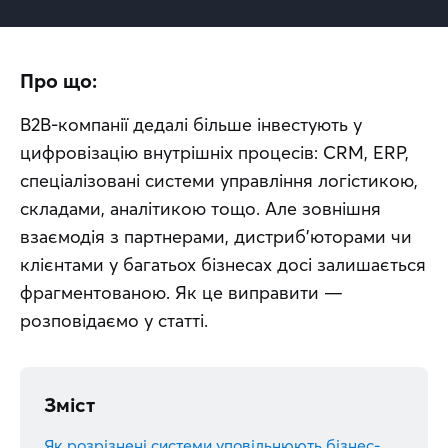
Про що:
B2B-компанії дедалі більше інвестують у 
цифровізацію внутрішніх процесів: CRM, ERP, 
спеціалізовані системи управління логістикою, 
складами, аналітикою тощо. Але зовнішня 
взаємодія з партнерами, дистриб’юторами чи 
клієнтами у багатьох бізнесах досі залишається 
фрагментованою. Як це виправити — 
розповідаємо у статті.
Зміст
Як розрізнені системи уповільнюють бізнес-