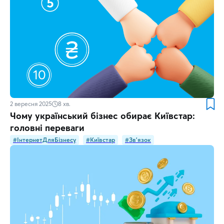
2 вересня 2025
8
хв.
Чому український бізнес обирає Київстар:
головні переваги
#ІнтернетДляБізнесу
#Київстар
#Зв'язок