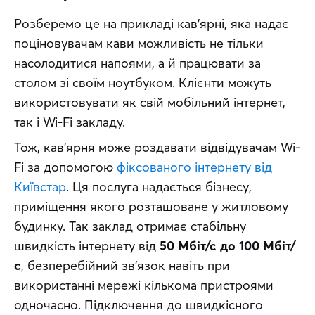
Розберемо це на прикладі кав’ярні, яка надає 
поціновувачам кави можливість не тільки 
насолодитися напоями, а й працювати за 
столом зі своїм ноутбуком. Клієнти можуть 
використовувати як свій мобільний інтернет, 
так і Wi-Fi закладу.
Тож, кав’ярня може роздавати відвідувачам Wi-
Fi за допомогою 
фіксованого інтернету від 
Київстар
. Ця послуга надається бізнесу, 
приміщення якого розташоване у житловому 
будинку. Так заклад отримає стабільну 
швидкість інтернету від 
50 Мбіт/с до 100 Мбіт/
с
, безперебійний зв’язок навіть при 
використанні мережі кількома пристроями 
одночасно. Підключення до швидкісного 