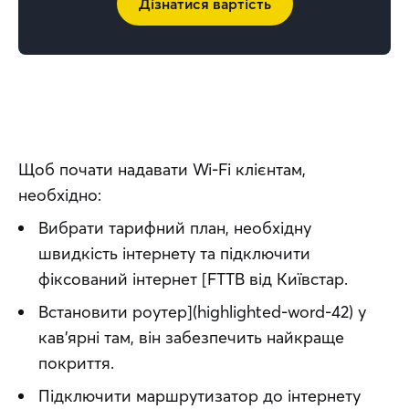
Дізнатися вартість
Щоб почати надавати Wi-Fi клієнтам, 
необхідно:
Вибрати тарифний план, необхідну
швидкість інтернету та підключити
фіксований інтернет [FTTB від Київстар.
Встановити роутер](highlighted-word-42) у
кав’ярні там, він забезпечить найкраще
покриття.
Підключити маршрутизатор до інтернету