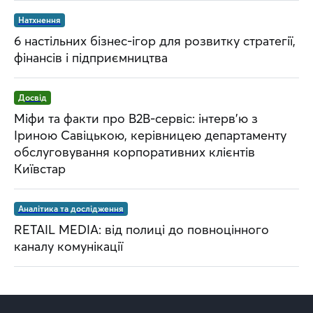
Натхнення
6 настільних бізнес-ігор для розвитку стратегії,
фінансів і підприємництва
Досвід
Міфи та факти про B2B-сервіс: інтерв’ю з
Іриною Савіцькою, керівницею департаменту
обслуговування корпоративних клієнтів
Київстар
Аналітика та дослідження
RETAIL MEDIA: від полиці до повноцінного
каналу комунікації