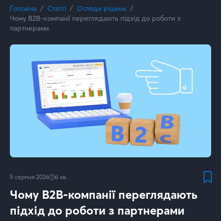
Головна
Статті
Огляди рішень
Чому B2B-компанії переглядають підхід до роботи з
партнерами
5 серпня 2026
6
хв.
Чому B2B-компанії переглядають
підхід до роботи з партнерами