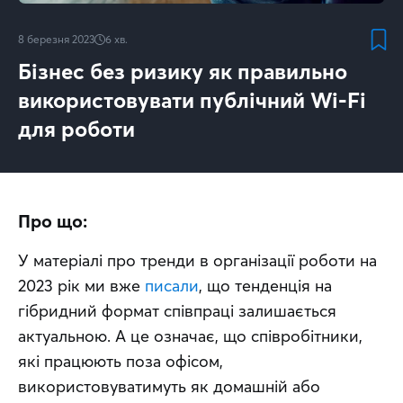
8 березня 2023
6
хв.
Бізнес без ризику як правильно
використовувати публічний Wi-Fi
для роботи
Про що:
У матеріалі про тренди в організації роботи на 
2023 рік ми вже 
писали
, що тенденція на 
гібридний формат співпраці залишається 
актуальною. А це означає, що співробітники, 
які працюють поза офісом, 
використовуватимуть як домашній або 