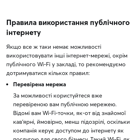
Правила використання публічного
інтернету
Якщо все ж таки немає можливості 
використовувати інші інтернет-мережі, окрім 
публічного Wi-Fi у закладі, то рекомендуємо 
дотримуватися кількох правил:
Перевірена мережа
За можливості користуйтеся вже 
перевіреною вам публічною мережею. 
Відомі вам Wi-Fi-точки, як-от від знайомої 
кав’ярні, ймовірно, менш підозрілі, оскільки 
компанія керує доступом до інтернету як 
послугою для свого бізнесу. Такий Wi-Fi, як 