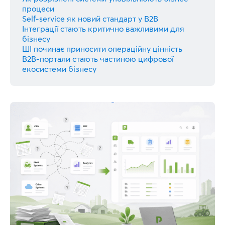
процеси
Self-service як новий стандарт у B2B
Інтеграції стають критично важливими для
бізнесу
ШІ починає приносити операційну цінність
B2B-портали стають частиною цифрової
екосистеми бізнесу