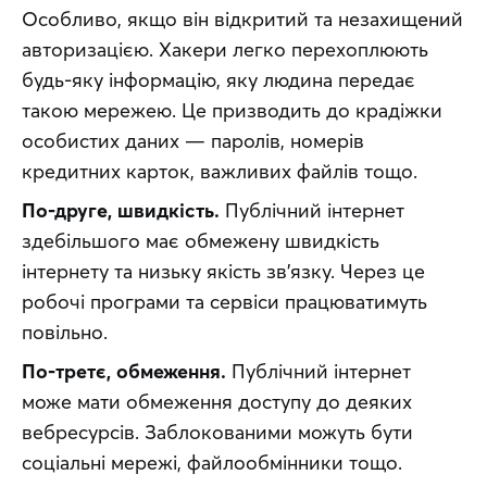
Особливо, якщо він відкритий та незахищений 
авторизацією. Хакери легко перехоплюють 
будь-яку інформацію, яку людина передає 
такою мережею. Це призводить до крадіжки 
особистих даних — паролів, номерів 
кредитних карток, важливих файлів тощо.
По-друге, швидкість.
 Публічний інтернет 
здебільшого має обмежену швидкість 
інтернету та низьку якість зв’язку. Через це 
робочі програми та сервіси працюватимуть 
повільно.
По-третє, обмеження.
 Публічний інтернет 
може мати обмеження доступу до деяких 
вебресурсів. Заблокованими можуть бути 
соціальні мережі, файлообмінники тощо.