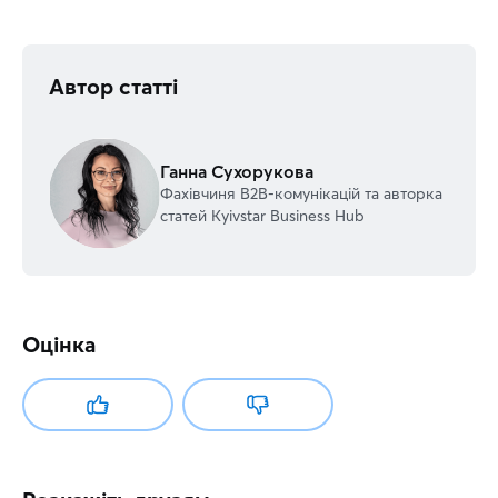
Автор статті
Ганна Сухорукова
Фахівчиня В2В-комунікацій та авторка
статей Kyivstar Business Hub
Оцінка