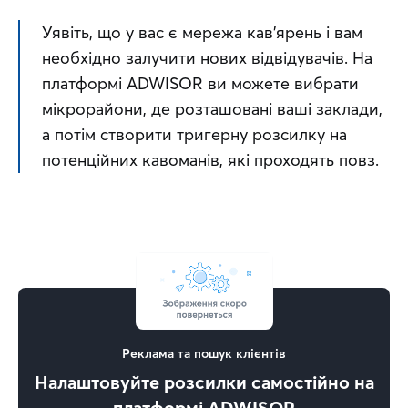
Уявіть, що у вас є мережа кав’ярень і вам 
необхідно залучити нових відвідувачів. На 
платформі ADWISOR ви можете вибрати 
мікрорайони, де розташовані ваші заклади, 
а потім створити тригерну розсилку на 
потенційних кавоманів, які проходять повз.
Реклама та пошук клієнтів
Налаштовуйте розсилки самостійно на
платформі ADWISOR