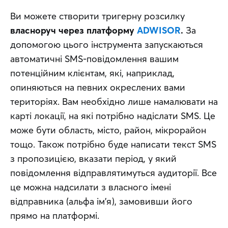
Ви можете створити тригерну розсилку 
власноруч через платформу
ADWISOR
.
 За 
допомогою цього інструмента запускаються 
автоматичні SMS-повідомлення вашим 
потенційним клієнтам, які, наприклад, 
опиняються на певних окреслених вами 
територіях. Вам необхідно лише намалювати на 
карті локації, на які потрібно надіслати SMS. Це 
може бути область, місто, район, мікрорайон 
тощо. Також потрібно буде написати текст SMS 
з пропозицією, вказати період, у який 
повідомлення відправлятимуться аудиторії. Все 
це можна надсилати з власного імені 
відправника (альфа ім’я), замовивши його 
прямо на платформі.