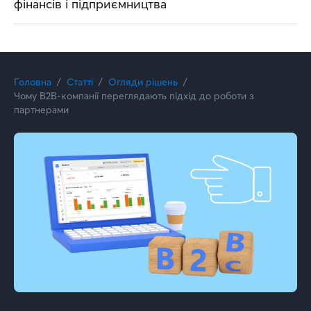
фінансів і підприємництва
Головна
Статті
Огляди рішень
Чому B2B-компанії переглядають підхід до роботи з
партнерами