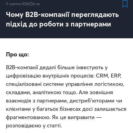
5 серпня 2026
6
хв.
Чому B2B-компанії переглядають
підхід до роботи з партнерами
Про що:
B2B-компанії дедалі більше інвестують у 
цифровізацію внутрішніх процесів: CRM, ERP, 
спеціалізовані системи управління логістикою, 
складами, аналітикою тощо. Але зовнішня 
взаємодія з партнерами, дистриб’юторами чи 
клієнтами у багатьох бізнесах досі залишається 
фрагментованою. Як це виправити — 
розповідаємо у статті.