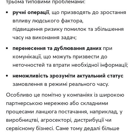
трьома типовими проблемами:
ручні операції
, що призводять до зростання
впливу людського фактора,
підвищення ризику помилок та збільшення
часу на виконання задач;
перенесення та дублювання даних
при
комунікації, що можуть призвести до
неточностей та втрати необхідної інформації;
неможливість зрозуміти актуальний статус
замовлення в режимі реального часу.
Особливо це помітно у компаніях із широкою 
партнерською мережею або складними 
процесами ланцюга постачання, наприклад, у 
виробництві, агросекторі, дистрибуції чи 
сервісному бізнесі. Саме тому дедалі більше 