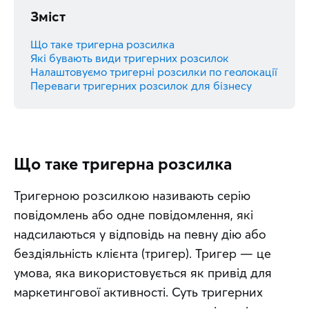
Зміст
Що таке тригерна ​​розсилка
Які бувають види тригерних розсилок
Налаштовуємо тригерні розсилки по геолокації
Переваги тригерних розсилок для бізнесу
Що таке тригерна ​​розсилка
Тригерною розсилкою називають серію 
повідомлень або одне повідомлення, які 
надсилаються у відповідь на певну дію або 
бездіяльність клієнта (тригер). Тригер — це 
умова, яка використовується як привід для 
маркетингової активності. Суть тригерних 