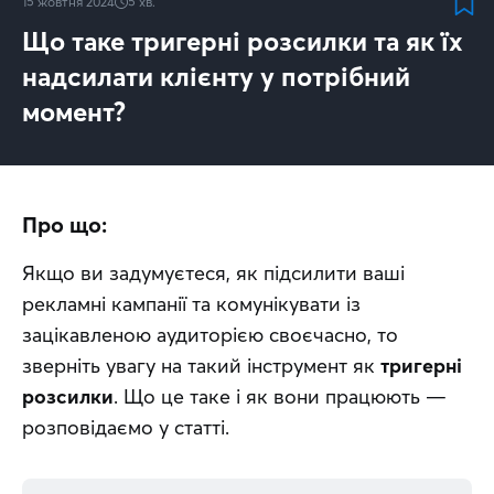
15 жовтня 2024
5
хв.
Що таке тригерні розсилки та як їх
надсилати клієнту у потрібний
момент?
Про що:
Якщо ви задумуєтеся, як підсилити ваші 
рекламні кампанії та комунікувати із 
зацікавленою аудиторією своєчасно, то 
зверніть увагу на такий інструмент як 
тригерні 
розсилки
. Що це таке і як вони працюють — 
розповідаємо у статті.