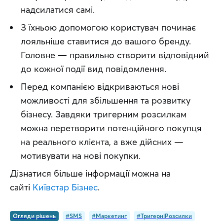
надсилатися самі.
З їхньою допомогою користувач починає 
лояльніше ставитися до вашого бренду. 
Головне — правильно створити відповідний 
до кожної події вид повідомлення. 
Перед компанією відкриваються нові 
можливості для збільшення та розвитку 
бізнесу. Завдяки тригерним розсилкам 
можна перетворити потенційного покупця 
на реального клієнта, а вже дійсних — 
мотивувати на нові покупки.
Дізнатися більше інформації можна на 
сайті 
Київстар Бізнес
.
Огляди рішень
#SMS
#Маркетинг
#ТригерніРозсилки