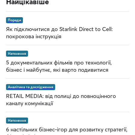
Найцікавіше
Поради
Як підключитися до Starlink Direct to Cell:
покрокова інструкція
Натхнення
5 документальних фільмів про технології,
бізнес і майбутнє, які варто подивитися
Аналітика та дослідження
RETAIL MEDIA: від полиці до повноцінного
каналу комунікації
Натхнення
6 настільних бізнес-ігор для розвитку стратегії,