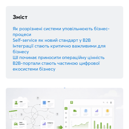
Зміст
Як розрізнені системи уповільнюють бізнес-
процеси
Self-service як новий стандарт у B2B
Інтеграції стають критично важливими для
бізнесу
ШІ починає приносити операційну цінність
B2B-портали стають частиною цифрової
екосистеми бізнесу