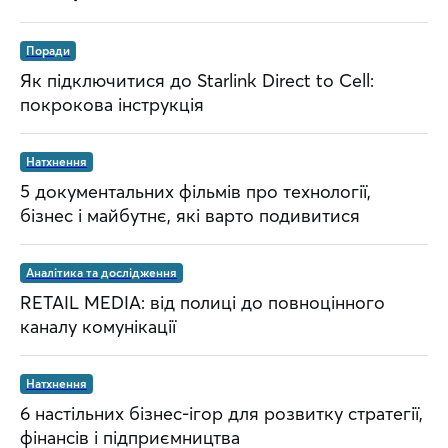
Поради
Як підключитися до Starlink Direct to Cell:
покрокова інструкція
Натхнення
5 документальних фільмів про технології,
бізнес і майбутнє, які варто подивитися
Аналітика та дослідження
RETAIL MEDIA: від полиці до повноцінного
каналу комунікації
Натхнення
6 настільних бізнес-ігор для розвитку стратегії,
фінансів і підприємництва