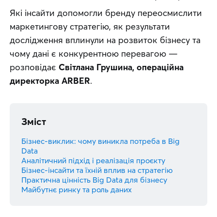
Які інсайти допомогли бренду переосмислити 
маркетингову стратегію, як результати 
дослідження вплинули на розвиток бізнесу та 
чому дані є конкурентною перевагою — 
розповідає 
Світлана Грушина, операційна 
директорка ARBER
.
Зміст
Бізнес-виклик: чому виникла потреба в Big
Data
Аналітичний підхід і реалізація проєкту
Бізнес-інсайти та їхній вплив на стратегію
Практична цінність Big Data для бізнесу
Майбутнє ринку та роль даних