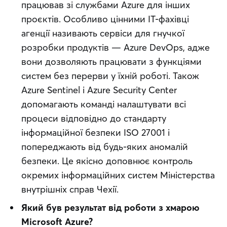
працював зі службами Azure для інших 
проєктів. Особливо цінними ІТ-фахівці 
агенції називають сервіси для гнучкої 
розробки продуктів — Azure DevOps, адже 
вони дозволяють працювати з функціями 
систем без перерви у їхній роботі. Також 
Azure Sentinel і Azure Security Center 
допомагають команді налаштувати всі 
процеси відповідно до стандарту 
інформаційної безпеки ISO 27001 і 
попереджають від будь-яких аномалій 
безпеки. Це якісно доповнює контроль 
окремих інформаційних систем Міністерства 
внутрішніх справ Чехії.
Який був результат від роботи з хмарою 
Microsoft Azure?