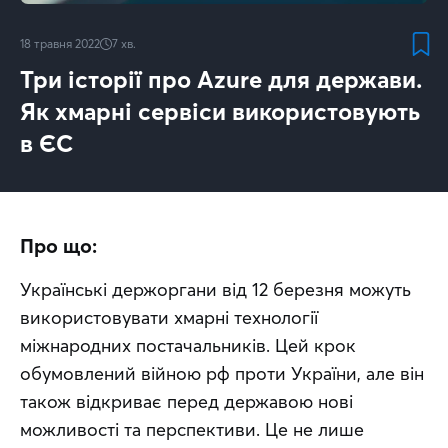
18 травня 2022
7
хв.
Три історії про Azure для держави.
Як хмарні сервіси використовують
в ЄС
Про що:
Українські держоргани від 12 березня можуть 
використовувати хмарні технології 
міжнародних постачальників. Цей крок 
обумовлений війною рф проти України, але він 
також відкриває перед державою нові 
можливості та перспективи. Це не лише 