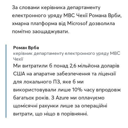
За словами керівника департаменту 
електронного уряду МВС Чехії Романа Врби, 
хмарна платформа від Microsof дозволила 
помітно заощаджувати.
Роман Врба
керівник департаменту електронного уряду МВС
Чехії
Ми витратили б понад 2,6 мільйона доларів 
США на апаратне забезпечення та ліцензії 
для локального ПЗ, яке б ми 
використовували лише 10% часу впродовж 
багатьох років. З Azure ми оплачуємо 
щомісячні рахунки лише за операційні 
витрати, що ніщо в порівнянні.