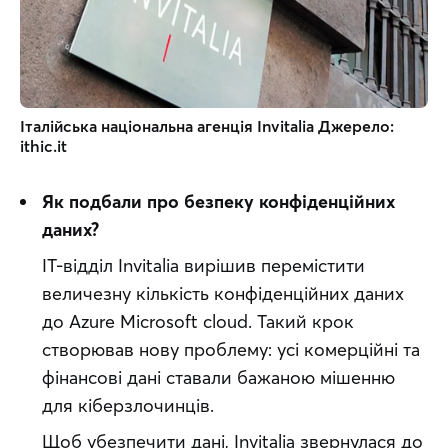
Італійська національна агенція Invitalia Джерело: 
ithic.it
Як подбали про безпеку конфіденційних 
даних?
ІТ-відділ Invitalia вирішив перемістити 
величезну кількість конфіденційних даних 
до Azure Microsoft cloud. Такий крок 
створював нову проблему: усі комерційні та 
фінансові дані ставали бажаною мішенню 
для кіберзлочинців.
Щоб убезпечити дані, Invitalia звернулася до 