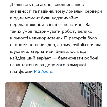
Діяльність цієї агенції сповнена піків 
активності та падіння, тому локальні сервери 
в один момент були надзвичайно 
перевантажені, а в інші — неактивні. За 
таких умов підтримувати роботу великої 
кількості невикористаних ІТ-ресурсів було 
економічно невигідно, а тому Invitalia почала 
шукати альтернативи. Виявилося, що 
найдієвіший варіант — балансувати робочі 
навантаження за допомогою хмарної 
платформи 
MS Azure
.