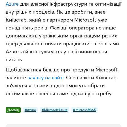
Azure
 для власної інфраструктури та оптимізації 
внутрішніх процесів. Як це зробити, знає 
Київстар, який є партнером Microsoft уже 
понад п’ять років. Фахівці оператора не лише 
допомагають українським організаціям різних 
сфер діяльності почати працювати з сервісами 
Azure, а й консультують у разі виникнення 
питань.
Щоб дізнатися більше про продукти Microsoft, 
залиште 
заявку на сайті
. Спеціалісти Київстар 
зв’яжуться з вами та допоможуть обрати 
оптимальне рішення саме під вашу потребу.
Досвід
#Azure
#MicrosoftAzure
#Microsoft365