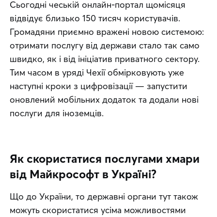
Сьогодні чеській онлайн-портал щомісяця 
відвідує близько 150 тисяч користувачів. 
Громадяни приємно вражені новою системою: 
отримати послугу від держави стало так само 
швидко, як і від ініціатив приватного сектору. 
Тим часом в уряді Чехії обмірковують уже 
наступні кроки з цифровізації — запустити 
оновлений мобільних додаток та додали нові 
послуги для іноземців.
Як скористатися послугами хмари
від Майкрософт в Україні?
Що до України, то державні органи тут також 
можуть скористатися усіма можливостями 