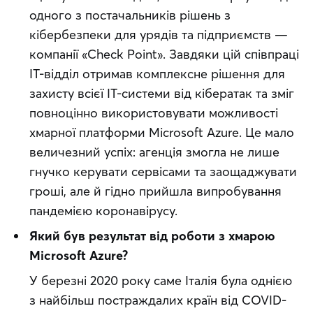
одного з постачальників рішень з 
кібербезпеки для урядів та підприємств — 
компанії «Check Point». Завдяки цій співпраці 
ІТ-відділ отримав комплексне рішення для 
захисту всієї ІТ-системи від кібератак та зміг 
повноцінно використовувати можливості 
хмарної платформи Microsoft Azure. Це мало 
величезний успіх: агенція змогла не лише 
гнучко керувати сервісами та заощаджувати 
гроші, але й гідно прийшла випробування 
пандемією коронавірусу.
Який був результат від роботи з хмарою 
Microsoft Azure?
У березні 2020 року саме Італія була однією 
з найбільш постраждалих країн від COVID-