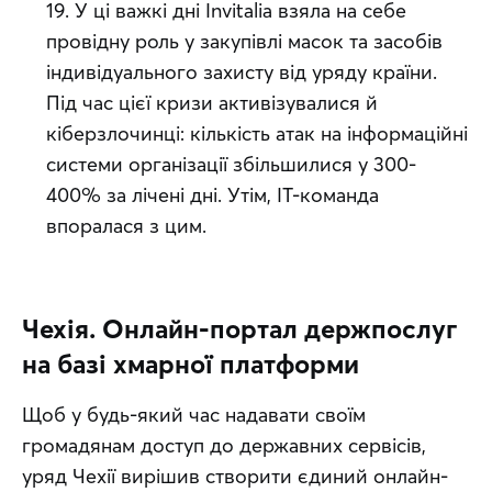
19. У ці важкі дні Invitalia взяла на себе 
провідну роль у закупівлі масок та засобів 
індивідуального захисту від уряду країни. 
Під час цієї кризи активізувалися й 
кіберзлочинці: кількість атак на інформаційні 
системи організації збільшилися у 300-
400% за лічені дні. Утім, ІТ-команда 
впоралася з цим.
Чехія. Онлайн-портал держпослуг
на базі хмарної платформи
Щоб у будь-який час надавати своїм 
громадянам доступ до державних сервісів, 
уряд Чехії вирішив створити єдиний онлайн-