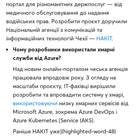
портал для різноманітних держпослуг — від 
медичного обслуговування до надання 
водійських прав. Розробити проєкт доручили 
Національній агенції з комунікацій та 
інформаційних технологій Чехії — 
НАКІТ
.
Чому розробники використали хмарні 
служби від Azure?
Над новим онлайн-порталом чеська агенція 
працювала впродовж року. З огляду на 
масштаби проєкту, ІТ-фахівці вирішили 
розробити та впровадити систему у хмарі, 
використовуючи
 низку хмарних сервісів від 
Microsoft Azure, зокрема Azure DevOps і 
Azure Kubernetes [Service (AKS).
Раніше НАКІТ уже](highlighted-word-48) 