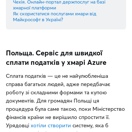
Чехія. Онлайн-портал держпослуг на базі
хмарної платформи
Як скористатися послугами хмари від
Майкрософт в Україні?
Польща. Сервіс для швидкої
сплати податків у хмарі Azure
Сплата податків — це не найулюбленіша 
справа багатьох людей, адже передбачає 
роботу зі складними формами та купою 
документів. Для громадян Польщі ця 
процедура була саме такою, поки Міністерство 
фінансів країни не вирішило спростити її. 
Урядовці 
хотіли створити
 систему, яка б 