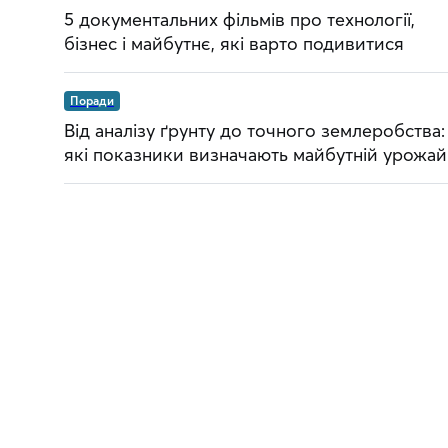
5 документальних фільмів про технології,
бізнес і майбутнє, які варто подивитися
Поради
Від аналізу ґрунту до точного землеробства:
які показники визначають майбутній урожай