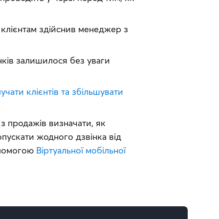
в клієнтам здійснив менеджер з
інків залишилося без уваги
ати клієнтів та збільшувати 
 продажів визначати, як 
пускати жодного дзвінка від 
опомогою 
Віртуальної мобільної 