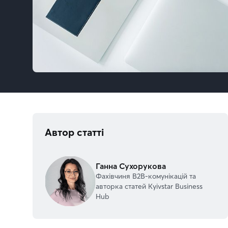
Автор статті
Ганна Сухорукова
Фахівчиня В2В-комунікацій та
авторка статей Kyivstar Business
Hub