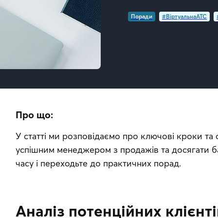
Поради
#ВіртуальнаATC
Про що:
У статті ми розповідаємо про ключові кроки та с
успішним менеджером з продажів та досягати баж
часу і переходьте до практичних порад.
Аналіз потенційних клієнті