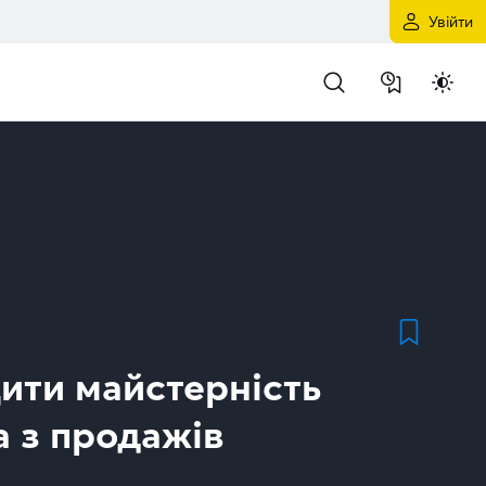
Увійти
ити майстерність
 з продажів