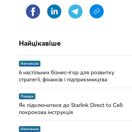
Найцікавіше
Натхнення
6 настільних бізнес-ігор для розвитку
стратегії, фінансів і підприємництва
Поради
Як підключитися до Starlink Direct to Cell:
покрокова інструкція
Натхнення