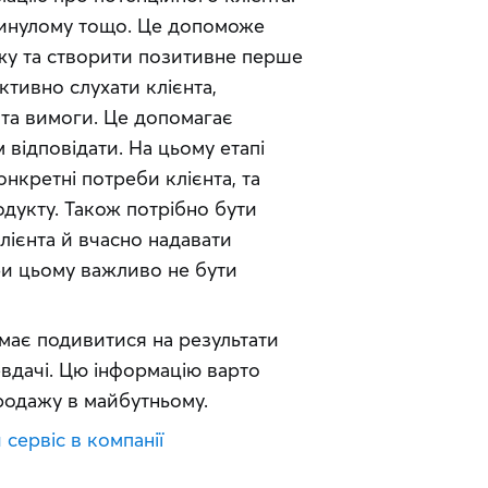
минулому тощо. Це допоможе
жу та створити позитивне перше
активно слухати клієнта,
 та вимоги. Це допомагає
 відповідати. На цьому етапі
нкретні потреби клієнта, та
дукту. Також потрібно бути
лієнта й вчасно надавати
ри цьому важливо не бути
 має подивитися на результати
невдачі. Цю інформацію варто
родажу в майбутньому.
сервіс в компанії