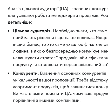
Аналіз цільової аудиторії (ЦА) і головних конкур
для успішної роботи менеджера з продажів. Роз
детальніше:
Цільова аудиторія.
Необхідно знати, хто саме 
приймають рішення і що на це впливає. Якщо 
інший бізнес, то хто саме ухвалює фінальне р
людина, з якою безпосередньо комунікує мен
налаштувати стратегії продажів, аби ефектив
продукту та створювати персоналізований зв’
Конкуренти.
Вивчення основних конкурентів
унікальності вашої пропозиції. Треба відстежува
асортимент продуктів, щоб залишатися конк
Ви маєте вміти поясняти ЦА, чому ваш проду
порівнянні з іншими компаніями.