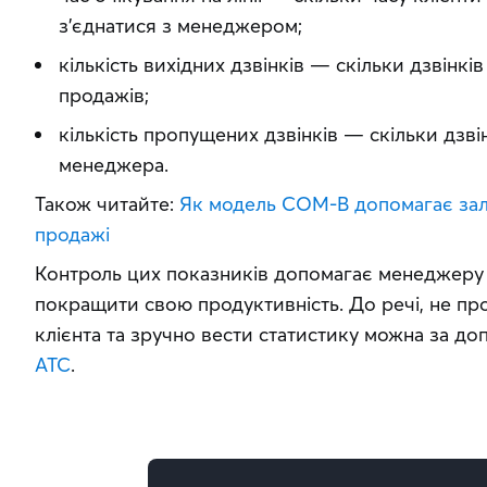
з’єднатися з менеджером;
кількість вихідних дзвінків — скільки дзвінкі
продажів;
кількість пропущених дзвінків — скільки дзв
менеджера.
Також читайте: 
Як модель COM-B допомагає залуч
продажі
Контроль цих показників допомагає менеджеру з
покращити свою продуктивність. До речі, не про
клієнта та зручно вести статистику можна за д
АТС
.