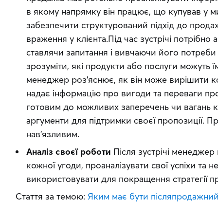
в якому напрямку він працює, що купував у 
забезпечити структурований підхід до прода
враження у клієнта.Під час зустрічі потрібно 
ставлячи запитання і вивчаючи його потреби
зрозуміти, які продукти або послуги можуть їм
менеджер роз’яснює, як він може вирішити ко
надає інформацію про вигоди та переваги про
готовим до можливих заперечень чи вагань к
аргументи для підтримки своєї пропозиції. П
нав’язливим.
Аналіз своєї роботи
Після зустрічі менеджер
кожної угоди, проаналізувати свої успіхи та 
використовувати для покращення стратегії п
Стаття за темою: 
Яким має бути післяпродажний 