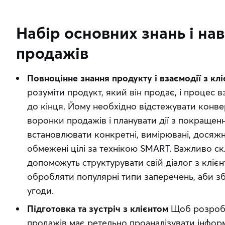
Набір основних знань і на
продажів
Повноцінне знання продукту і взаємодії з кл
розуміти продукт, який він продає, і процес в
до кінця. Йому необхідно відстежувати конве
воронки продажів і планувати дії з покращен
встановлювати конкретні, вимірювані, досяжні
обмежені цілі за технікою SMART. Важливо ск
допоможуть структурувати свій діалог з клієн
обробляти популярні типи заперечень, аби зб
угоди.
Підготовка та зустріч з клієнтом
Щоб розроб
продажів має ретельно проаналізувати інформ