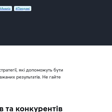
#Аналіз
#Продажі
тратегії, які допоможуть бути 
аних результатів. Не гайте 
в та конкурентів