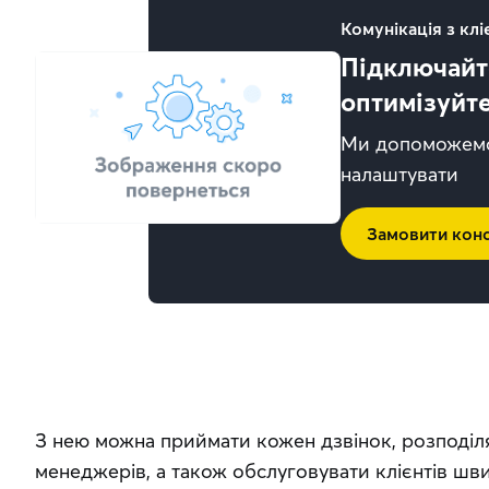
Комунікація з кл
Підключайте
оптимізуйте
Ми допоможемо 
налаштувати
Замовити кон
З нею можна приймати кожен дзвінок, розподіля
менеджерів, а також обслуговувати клієнтів шви