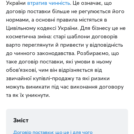
України 
втратив чинність
. Це означає, що 
договір поставки більше не регулюється його 
нормами, а основні правила містяться в 
Цивільному кодексі України. Для бізнесу це не 
косметична зміна: старі шаблони договорів 
варто переглянути й привести у відповідність 
до чинного законодавства. Розбираємо, що 
таке договір поставки, які умови в ньому 
обов'язкові, чим він відрізняється від 
звичайної купівлі-продажу та які ризики 
можуть виникати під час виконання договору 
та як їх уникнути.
Зміст
Договір поставки: що це і для чого