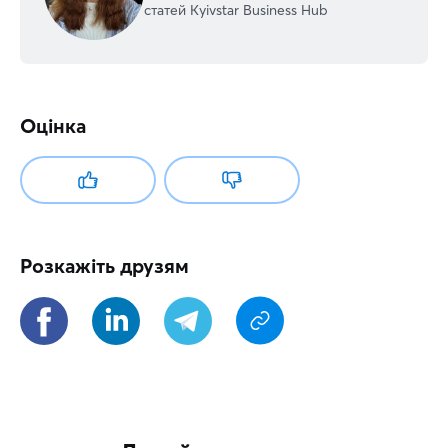
статей Kyivstar Business Hub
Оцінка
Розкажіть друзям