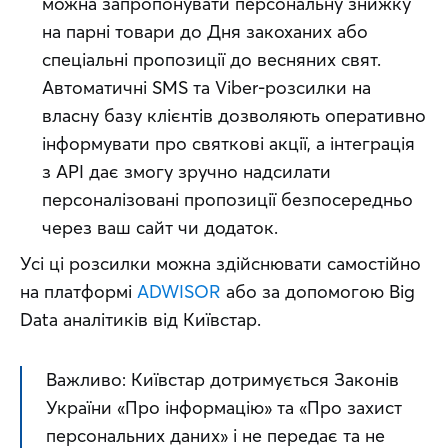
можна запропонувати персональну знижку
на парні товари до Дня закоханих або
спеціальні пропозиції до весняних свят.
Автоматичні SMS та Viber-розсилки на
власну базу клієнтів дозволяють оперативно
інформувати про святкові акції, а інтеграція
з API дає змогу зручно надсилати
персоналізовані пропозиції безпосередньо
через ваш сайт чи додаток.
Усі ці розсилки можна здійснювати самостійно 
на платформі 
ADWISOR
 або за допомогою Big 
Data аналітиків від Київстар.
Важливо: Київстар дотримується Законів 
України «Про інформацію» та «Про захист 
персональних даних» і не передає та не 