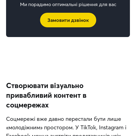
Ми порадимо оптимальні рішення для вас
Замовити дзвінок
Створювати візуально
привабливий контент в
соцмережах
Соцмережі вже давно перестали бути лише 
«молодіжним» простором. У TikTok, Instagram і 
Facebook можна зустріти представників усіх 