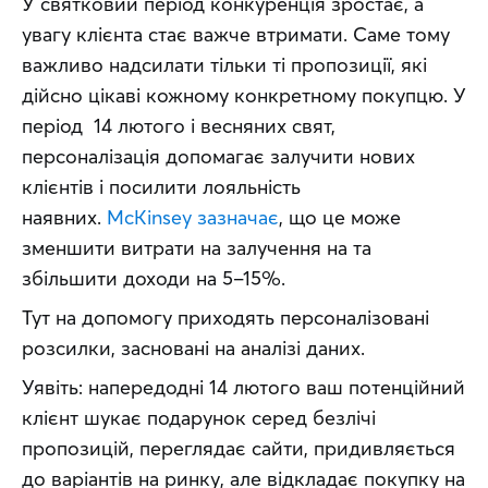
У святковий період конкуренція зростає, а 
увагу клієнта стає важче втримати. Саме тому 
важливо надсилати тільки ті пропозиції, які 
дійсно цікаві кожному конкретному покупцю. У 
період  14 лютого і весняних свят, 
персоналізація допомагає залучити нових 
клієнтів і посилити лояльність 
наявних. 
McKinsey зазначає
, що це може 
зменшити витрати на залучення на та 
збільшити доходи на 5–15%.
Тут на допомогу приходять персоналізовані 
розсилки, засновані на аналізі даних.
Уявіть: напередодні 14 лютого ваш потенційний 
клієнт шукає подарунок серед безлічі 
пропозицій, переглядає сайти, придивляється 
до варіантів на ринку, але відкладає покупку на 