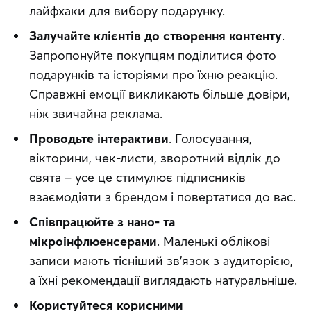
лайфхаки для вибору подарунку.
Залучайте клієнтів до створення контенту
.
Запропонуйте покупцям поділитися фото
подарунків та історіями про їхню реакцію.
Справжні емоції викликають більше довіри,
ніж звичайна реклама.
Проводьте інтерактиви
. Голосування,
вікторини, чек-листи, зворотний відлік до
свята – усе це стимулює підписників
взаємодіяти з брендом і повертатися до вас.
Співпрацюйте з нано- та
мікроінфлюенсерами
. Маленькі облікові
записи мають тісніший зв’язок з аудиторією,
а їхні рекомендації виглядають натуральніше.
Користуйтеся корисними