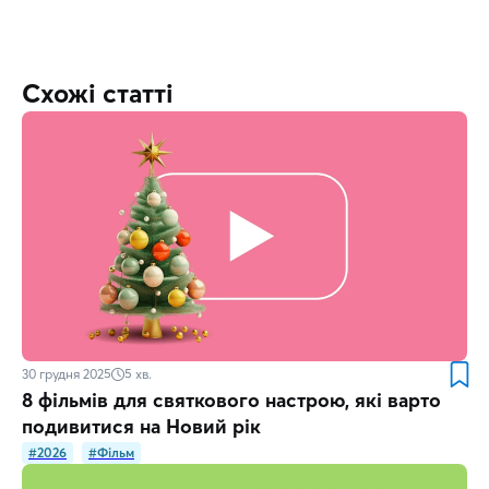
Схожі статті
30 грудня 2025
5
хв.
8 фільмів для святкового настрою, які варто
подивитися на Новий рік
#2026
#Фільм