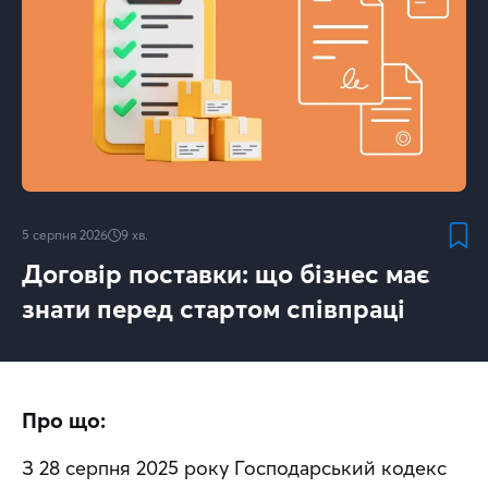
5 серпня 2026
9
хв.
Договір поставки: що бізнес має
знати перед стартом співпраці
Про що:
З 28 серпня 2025 року Господарський кодекс 