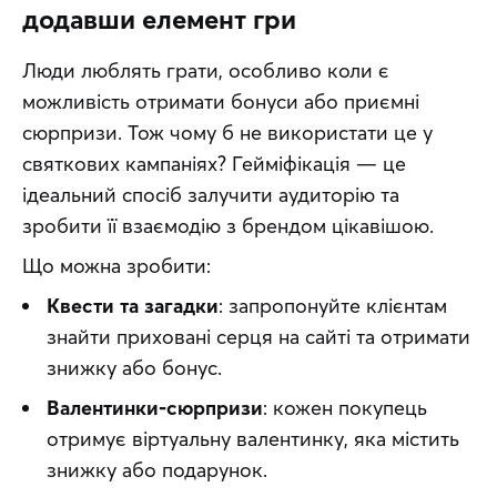
додавши елемент гри
Люди люблять грати, особливо коли є 
можливість отримати бонуси або приємні 
сюрпризи. Тож чому б не використати це у 
святкових кампаніях? Гейміфікація — це 
ідеальний спосіб залучити аудиторію та 
зробити її взаємодію з брендом цікавішою.
Що можна зробити:
Квести та загадки
: запропонуйте клієнтам
знайти приховані серця на сайті та отримати
знижку або бонус.
Валентинки-сюрпризи
: кожен покупець
отримує віртуальну валентинку, яка містить
знижку або подарунок.