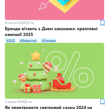
14 лютого 2025
5
хв.
Бренди вітають з Днем закоханих: креативні
кампанії 2025
#2025
#Маркетинг
#Реклама
2 грудня 2024
4
хв.
Як перетворити святковий сезон 2024 на