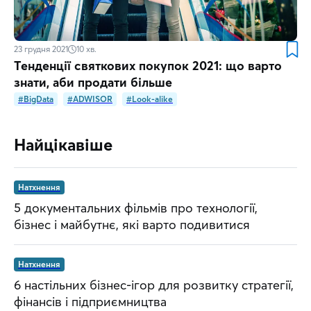
23 грудня 2021
10
хв.
Тенденції святкових покупок 2021: що варто
знати, аби продати більше
#BigData
#ADWISOR
#Look-alike
Найцікавіше
Натхнення
5 документальних фільмів про технології,
бізнес і майбутнє, які варто подивитися
Натхнення
6 настільних бізнес-ігор для розвитку стратегії,
фінансів і підприємництва