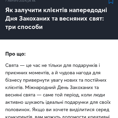
7 лютого 2025
4
хв.
Як залучити клієнтів напередодні
Дня Закоханих та весняних свят:
три способи
Про що:
Свята — це час не тільки для подарунків і 
приємних моментів, а й чудова нагода для 
бізнесу привернути увагу нових та постійних 
клієнтів. Міжнародний День Закоханих та 
весняні свята — саме той період, коли люди 
активно шукають ідеальні подарунки для своїх 
половинок. Якщо ви хочете виділитися серед 
конкурентів, вам можуть допомогти креативні 