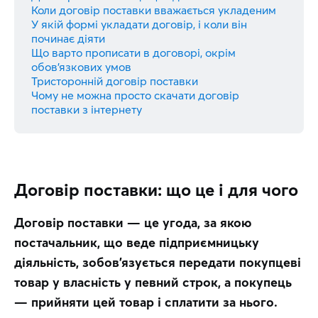
Коли договір поставки вважається укладеним
У якій формі укладати договір, і коли він
починає діяти
Що варто прописати в договорі, окрім
обов’язкових умов
Тристоронній договір поставки
Чому не можна просто скачати договір
поставки з інтернету
Договір поставки: що це і для чого
Договір поставки — це угода, за якою 
постачальник, що веде підприємницьку 
діяльність, зобов’язується передати покупцеві 
товар у власність у певний строк, а покупець 
— прийняти цей товар і сплатити за нього.