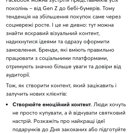
поколінь – від Gen Z до бебі-бумерів. Тому 
тенденція на збільшення покупок саме через 
соцмережі росте. І це не дивно: тут можна 
знайти яскравий візуальний контент, 
надихнутися ідеями та одразу оформити 
замовлення. Бренди, які вміють правильно 
працювати з соціальними платформами, 
отримують значно більше уваги та довіри від 
аудиторії.
Тож, як створити контент, який зацікавить і 
залучить нових клієнтів:
Створюйте емоційний контент
. Люди хочуть
не просто купувати, а й відчувати святковий
настрій. Розкажіть про найкращі ідеї
подарунків до Дня закоханих або підготуйте