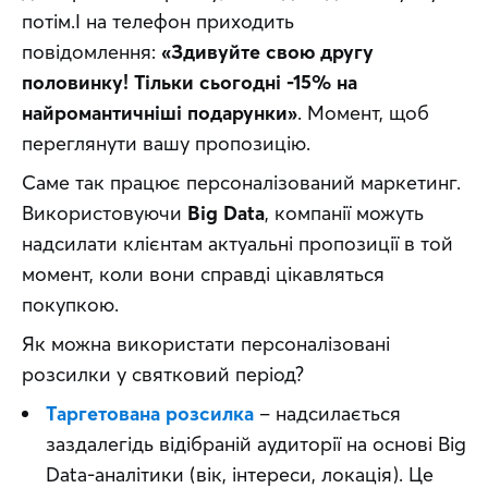
потім.І на телефон приходить 
повідомлення: 
«Здивуйте свою другу 
половинку! Тільки сьогодні -15% на 
найромантичніші подарунки»
. Момент, щоб 
переглянути вашу пропозицію.
Саме так працює персоналізований маркетинг. 
Використовуючи 
Big Data
, компанії можуть 
надсилати клієнтам актуальні пропозиції в той 
момент, коли вони справді цікавляться 
покупкою.
Як можна використати персоналізовані 
розсилки у святковий період?
Таргетована розсилка
– надсилається
заздалегідь відібраній аудиторії на основі Big
Data-аналітики (вік, інтереси, локація). Це