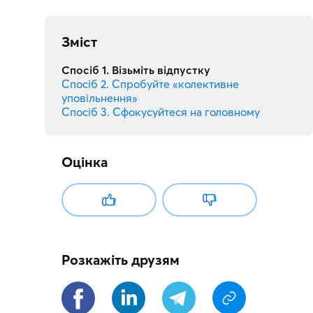
Зміст
Спосіб 1. Візьміть відпустку
Спосіб 2. Спробуйте «колективне
уповільнення»
Спосіб 3. Сфокусуйтеся на головному
Оцінка
Розкажіть друзям