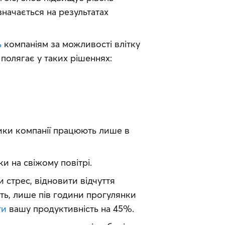
начається на результатах 
ь
 компаніям за можливості влітку 
полягає у таких рішеннях:
ники компанії працюють лише в
и на свіжому повітрі.
стрес, відновити відчуття 
ь, лише пів години прогулянки 
ти
 вашу продуктивність на 45%.