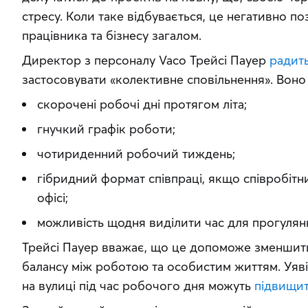
стресу. Коли таке відбувається, це негативно поз
працівника та бізнесу загалом.
Директор з персоналу Vaco Трейсі Пауер 
радит
застосовувати «колективне сповільнення». Воно 
скорочені робочі дні протягом літа;
гнучкий графік роботи;
чотириденний робочий тиждень;
гібридний формат співпраці, якщо співробіт
офісі;
можливість щодня виділити час для прогулянк
Трейсі Пауер вважає, що це допоможе зменшити 
балансу між роботою та особистим життям. Уявіт
на вулиці під час робочого дня можуть 
підвищи