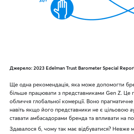
Джерело: 2023 Edelman Trust Barometer Special Report:
Ще одна рекомендація, яка може допомогти бр
більше працювати з представниками Gen Z. Це п
обличчя глобальної комерції. Воно прагматичне 
навіть якщо його представники не є цільовою ау
ставати амбасадорами бренда та впливати на пот
Здавалося б, чому так має відбуватися? Невже м