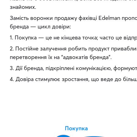
знайомих.
Замість воронки продажу фахівці Edelman пропо
бренда — цикл довіри:
1. Покупка — це не кінцева точка; часто це відп
2. Постійне залучення робить продукт привабли
перетворення їх на “адвокатів бренда”.
3. Дії бренда, підкріплені комунікацією, формуют
4. Довіра стимулює зростання, що веде до більш