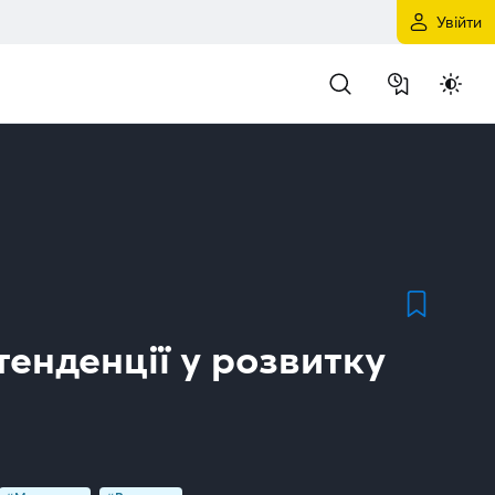
Увійти
тенденції у розвитку