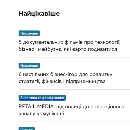
Найцікавіше
Натхнення
5 документальних фільмів про технології,
бізнес і майбутнє, які варто подивитися
Натхнення
6 настільних бізнес-ігор для розвитку
стратегії, фінансів і підприємництва
Аналітика та дослідження
RETAIL MEDIA: від полиці до повноцінного
каналу комунікації
Поради