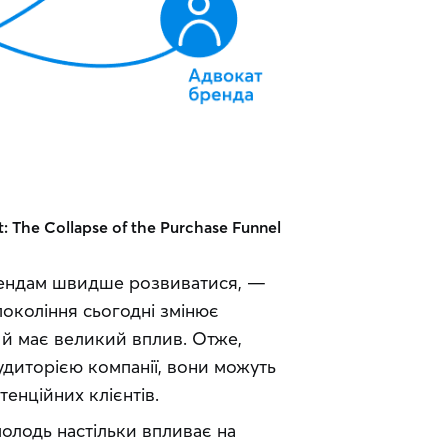
 The Collapse of the Purchase Funnel
ендам швидше розвиватися, — 
окоління сьогодні змінює 
й має великий вплив. Отже, 
диторією компанії, вони можуть 
енційних клієнтів.
олодь настільки впливає на 