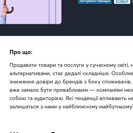
Актуальні тренди
#Тренд
Про що:
Продавати товари та послуги у сучасному світі, 
альтернативами, стає дедалі складніше. Особли
зниження довіри до брендів з боку споживачів.
вже замало бути привабливим — компаніям необ
собою та аудиторією. Які тенденції впливають на
залишаться з нами у найближчому майбутньому