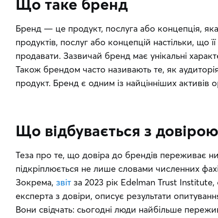
Що таке бренд
Бренд — це продукт, послуга або концепція, яка 
продуктів, послуг або концепцій настільки, що її
продавати. Зазвичай бренд має унікальні характе
Також брендом часто називають те, як аудиторі
продукт. Бренд є одним із найцінніших активів ор
Що відбувається з довірою
Теза про те, що довіра до брендів переживає нин
підкріплюється не лише словами численних фахів
Зокрема, 
звіт
 за 2023 рік Edelman Trust Institute,
експерта з довіри, описує результати опитування
Вони свідчать: сьогодні люди найбільше пережи