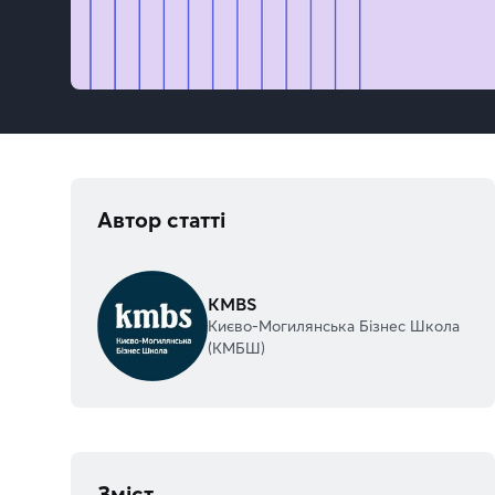
Автор статті
KMBS
Києво-Могилянська Бізнес Школа
(KMБШ)
Зміст