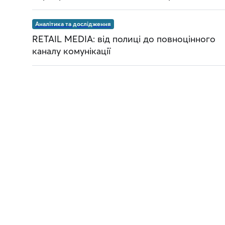
Аналітика та дослідження
RETAIL MEDIA: від полиці до повноцінного
каналу комунікації