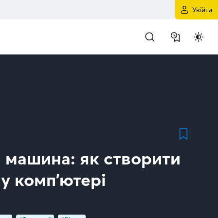
Увійти
а машина: як створити
у комп’ютері