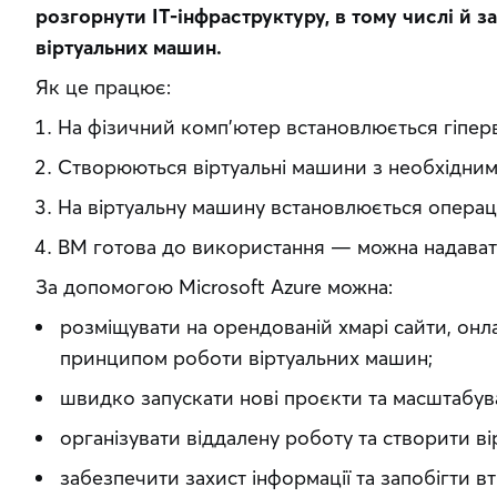
розгорнути IT-інфраструктуру, в тому числі й за
віртуальних машин.
Як це працює:
На фізичний комп’ютер встановлюється гіперв
Створюються віртуальні машини з необхідним
На віртуальну машину встановлюється операц
ВМ готова до використання — можна надавати
За допомогою Microsoft Azure можна:
розміщувати на орендованій хмарі сайти, он
принципом роботи віртуальних машин;
швидко запускати нові проєкти та масштабува
організувати віддалену роботу та створити вір
забезпечити захист інформації та запобігти вт