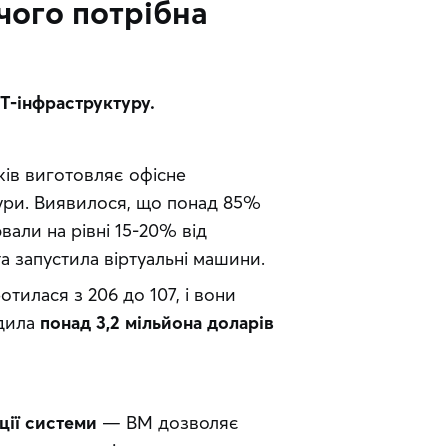
чого потрібна
T-інфраструктуру.
ків виготовляє офісне 
ури. Виявилося, що понад 85% 
ли на рівні 15-20% від 
а запустила віртуальні машини. 
тилася з 206 до 107, і вони 
дила 
понад 3,2 мільйона доларів
ції системи
— ВМ дозволяє