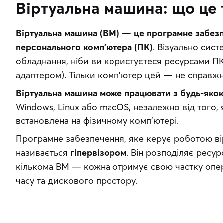
Віртуальна машина: що це 
Віртуальна машина (ВМ) — це програмне забезпе
персонального комп’ютера (ПК)
. Візуально сист
обладнання, ніби ви користуєтеся ресурсами ПК
адаптером). Тільки комп’ютер цей — не справжні
Віртуальна машина може працювати з будь-як
Windows, Linux або macOS, незалежно від того, 
встановлена на фізичному комп’ютері.
Програмне забезпечення, яке керує роботою ві
називається 
гіпервізором
. Він розподіляє ресу
кількома ВМ — кожна отримує свою частку опера
часу та дискового простору.