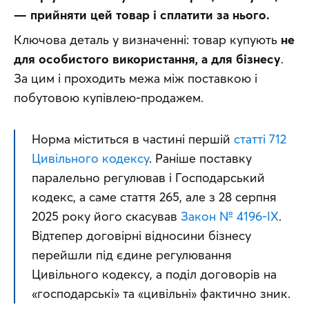
— прийняти цей товар і сплатити за нього.
Ключова деталь у визначенні: товар купують 
не 
для особистого використання, а для бізнесу
. 
За цим і проходить межа між поставкою і 
побутовою купівлею-продажем.
Норма міститься в частині першій 
статті 712 
Цивільного кодексу
. Раніше поставку 
паралельно регулював і Господарський 
кодекс, а саме стаття 265, але з 28 серпня 
2025 року його скасував 
Закон № 4196-IX
. 
Відтепер договірні відносини бізнесу 
перейшли під єдине регулювання 
Цивільного кодексу, а поділ договорів на 
«господарські» та «цивільні» фактично зник.