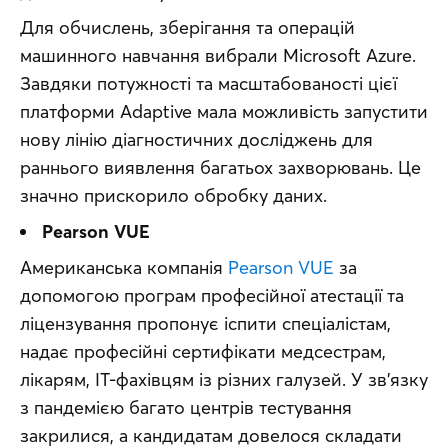
Для обчислень, зберігання та операцій 
машинного навчання вибрали Microsoft Azure. 
Завдяки потужності та масштабованості цієї 
платформи Adaptive мала можливість запустити 
нову лінію діагностичних досліджень для 
раннього виявлення багатьох захворювань. Це 
значно прискорило обробку даних.
Pearson VUE
Американська компанія 
Pearson VUE
 за 
допомогою програм професійної атестації та 
ліцензування пропонує іспити спеціалістам, 
надає професійні сертифікати медсестрам, 
лікарям, ІТ-фахівцям із різних галузей. У зв’язку 
з пандемією багато центрів тестування 
закрилися, а кандидатам довелося складати 