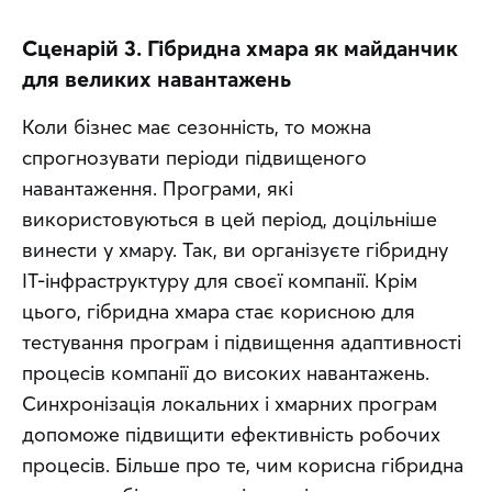
Сценарій 3. Гібридна хмара як майданчик
для великих навантажень
Коли бізнес має сезонність, то можна 
спрогнозувати періоди підвищеного 
навантаження. Програми, які 
використовуються в цей період, доцільніше 
винести у хмару. Так, ви організуєте гібридну 
IT-інфраструктуру для своєї компанії. Крім 
цього, гібридна хмара стає корисною для 
тестування програм і підвищення адаптивності 
процесів компанії до високих навантажень. 
Синхронізація локальних і хмарних програм 
допоможе підвищити ефективність робочих 
процесів. Більше про те, чим корисна гібридна 