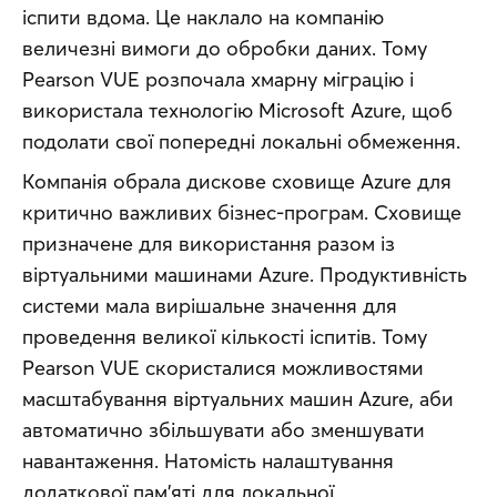
іспити вдома. Це наклало на компанію 
величезні вимоги до обробки даних. Тому 
Pearson VUE розпочала хмарну міграцію і 
використала технологію Microsoft Azure, щоб 
подолати свої попередні локальні обмеження.
Компанія обрала дискове сховище Azure для 
критично важливих бізнес-програм. Сховище 
призначене для використання разом із 
віртуальними машинами Azure. Продуктивність 
системи мала вирішальне значення для 
проведення великої кількості іспитів. Тому 
Pearson VUE скористалися можливостями 
масштабування віртуальних машин Azure, аби 
автоматично збільшувати або зменшувати 
навантаження. Натомість налаштування 
додаткової пам’яті для локальної 