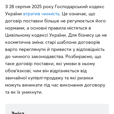
З 28 серпня 2025 року Господарський кодекс 
України 
втратив чинність
. Це означає, що 
договір поставки більше не регулюється його 
нормами, а основні правила містяться в 
Цивільному кодексі України. Для бізнесу це не 
косметична зміна: старі шаблони договорів 
варто переглянути й привести у відповідність 
до чинного законодавства. Розбираємо, що 
таке договір поставки, які умови в ньому 
обов'язкові, чим він відрізняється від 
звичайної купівлі-продажу та які ризики 
можуть виникати під час виконання договору 
та як їх уникнути.
Зміст