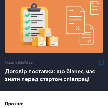
5 серпня 2026
9
хв.
Договір поставки: що бізнес має
знати перед стартом співпраці
Про що: