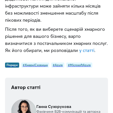
інфраструктури може зайняти кілька місяців 
без можливості зменшення масштабу після 
пікових періодів.
Після того, як ви виберете сценарій хмарного 
рішення для вашого бізнесу, варто 
визначитися з постачальником хмарних послуг. 
Як його обирати, ми розповідали 
у статті
.
Поради
#ХмарніСховища
#Azure
#MicrosoftAzure
Автор статті
Ганна Сухорукова
Фахівчиня В2В-комунікацій та авторка