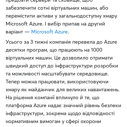
забезпечити сотні віртуальних машин, або 
перемістити активи у загальнодоступну хмару 
Microsoft Azure. І вибір припав на другий 
варіант — 
Microsoft Azure
.
Усього за 3 тижні компанія перевела до Azure 
десятки програм, що працюють на 1000 
віртуальних машин. Це дозволило отримати 
швидкий доступ до інфраструктури розробки 
та можливості масштабувати середовище. 
Тепер можна працювати, використовуючи 
хмару як майданчик для великих навантажень. 
На рішення компанії вплинуло й те, що 
платформа Azure надає значний рівень безпеки 
інфраструктури, зокрема щодо відповідності 
нормативним вимогам у сфері охорони 