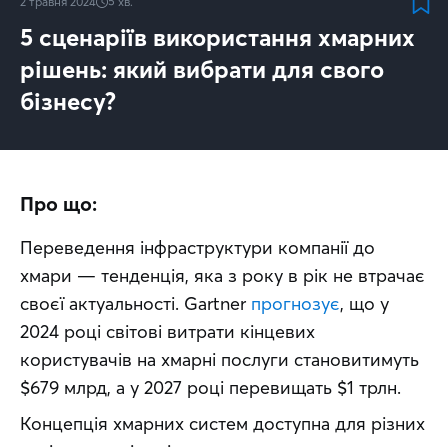
2 травня 2024
5
хв.
5 сценаріїв використання хмарних
рішень: який вибрати для свого
бізнесу?
Про що:
Переведення інфраструктури компанії до 
хмари — тенденція, яка з року в рік не втрачає 
своєї актуальності. Gartner 
прогнозує
, що у 
2024 році світові витрати кінцевих 
користувачів на хмарні послуги становитимуть 
$679 млрд, а у 2027 році перевищать $1 трлн. 
Концепція хмарних систем доступна для різних 