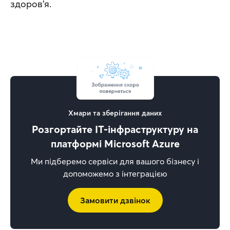
здоров’я.
Хмари та зберігання даних
Розгортайте IT-інфраструктуру на
платформі Microsoft Azure
Ми підберемо сервіси для вашого бізнесу і
допоможемо з інтеграцією
Замовити дзвінок