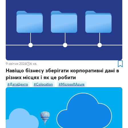
9 квітня 2024
6
хв.
Навіщо бізнесу зберігати корпоративні дані в
різних місцях і як це робити
#ДатаЦентр
#Colocation
#MicrosoftAzure