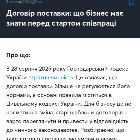
5 серпня 2026
9
хв.
Договір поставки: що бізнес має
знати перед стартом співпраці
Про що:
З 28 серпня 2025 року Господарський кодекс 
України 
втратив чинність
. Це означає, що 
договір поставки більше не регулюється його 
нормами, а основні правила містяться в 
Цивільному кодексі України. Для бізнесу це не 
косметична зміна: старі шаблони договорів 
варто переглянути й привести у відповідність 
до чинного законодавства. Розбираємо, що 
таке договір поставки, які умови в ньому 