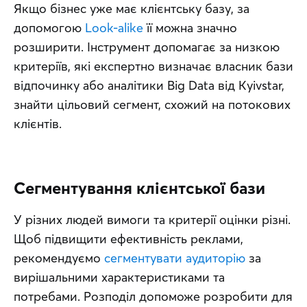
Якщо бізнес уже має клієнтську базу, за 
допомогою 
Look-alike
 її можна значно 
розширити. Інструмент допомагає за низкою 
критеріїв, які експертно визначає власник бази 
відпочинку або аналітики Big Data від Kyivstar, 
знайти цільовий сегмент, схожий на потокових 
клієнтів.
Сегментування клієнтської бази
У різних людей вимоги та критерії оцінки різні. 
Щоб підвищити ефективність реклами, 
рекомендуємо 
сегментувати аудиторію
 за 
вирішальними характеристиками та 
потребами. Розподіл допоможе розробити для 