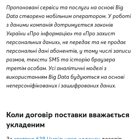
Пропоновані сервіси та послуги на основі Big 
Data створено мобільним оператором. У роботі 
з даними компанія дотримується законів 
України «Про інформацію» та «Про захист 
персональних даних», не передає та не продає 
персональні дані абонентів, у тому числі записи 
розмов, тексти SMS та історію браузера 
третім особам. Усі аналітичні моделі з 
використанням Big Data будуються на основі 
неперсоніфікованих і зашифрованих даних.
Коли договір поставки вважається
укладеним
За 
статтею 638 Цивільного кодексу
 договір 