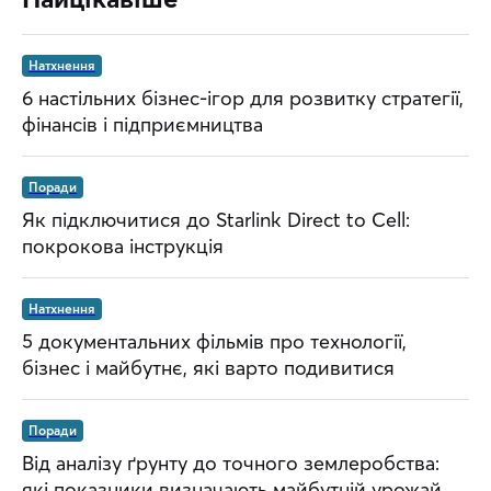
Натхнення
6 настільних бізнес-ігор для розвитку стратегії,
фінансів і підприємництва
Поради
Як підключитися до Starlink Direct to Cell:
покрокова інструкція
Натхнення
5 документальних фільмів про технології,
бізнес і майбутнє, які варто подивитися
Поради
Від аналізу ґрунту до точного землеробства:
які показники визначають майбутній урожай