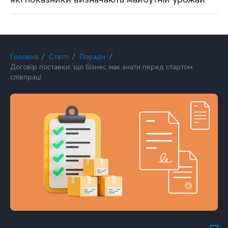
Головна
Статті
Поради
Договір поставки: що бізнес має знати перед стартом
співпраці