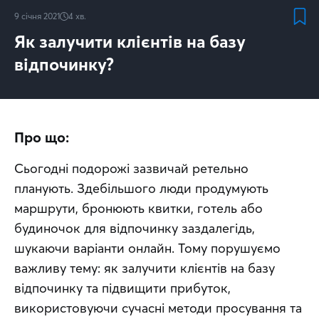
9 січня 2021
4
хв.
Як залучити клієнтів на базу
відпочинку?
Про що:
Сьогодні подорожі зазвичай ретельно 
планують. Здебільшого люди продумують 
маршрути, бронюють квитки, готель або 
будиночок для відпочинку заздалегідь, 
шукаючи варіанти онлайн. Тому порушуємо 
важливу тему: як залучити клієнтів на базу 
відпочинку та підвищити прибуток, 
використовуючи сучасні методи просування та 