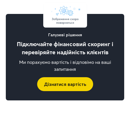
Галузеві рішення
Підключайте фінансовий скоринг і
перевіряйте надійність клієнтів
Ми порахуємо вартість і відповімо на ваші
запитання
Дізнатися вартість