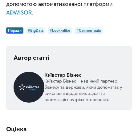
допомогою автоматизованої платформи 
ADWISOR
.
Поради
#BigData
#Look-alike
#Сегментація
Автор статті
Київстар Бізнес
Київстар Бізнес – надійний партнер
бізнесу та держави, який допомагає у
виконанні щоденних задач та
оптимізації внутрішніх процесів.
Оцінка