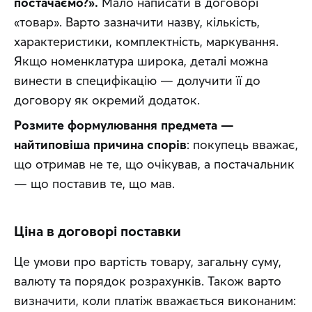
постачаємо?».
 Мало написати в договорі 
«товар». Варто зазначити назву, кількість, 
характеристики, комплектність, маркування. 
Якщо номенклатура широка, деталі можна 
винести в специфікацію — долучити її до 
договору як окремий додаток. 
Розмите формулювання предмета — 
найтиповіша причина спорів
: покупець вважає, 
що отримав не те, що очікував, а постачальник 
— що поставив те, що мав.
Ціна в договорі поставки
Це умови про вартість товару, загальну суму, 
валюту та порядок розрахунків. Також варто 
визначити, коли платіж вважається виконаним: 