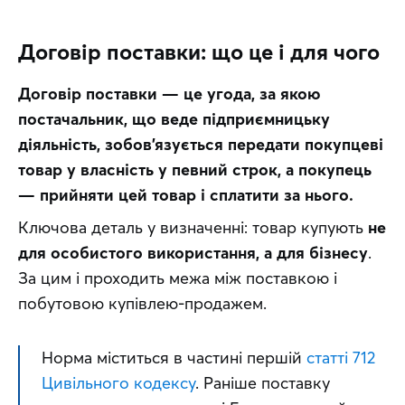
Договір поставки: що це і для чого
Договір поставки — це угода, за якою 
постачальник, що веде підприємницьку 
діяльність, зобов’язується передати покупцеві 
товар у власність у певний строк, а покупець 
— прийняти цей товар і сплатити за нього.
Ключова деталь у визначенні: товар купують 
не 
для особистого використання, а для бізнесу
. 
За цим і проходить межа між поставкою і 
побутовою купівлею-продажем.
Норма міститься в частині першій 
статті 712 
Цивільного кодексу
. Раніше поставку 