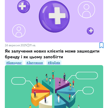
24 вересня 2025
11
хв.
Як залучення нових клієнтів може зашкодити
бренду і як цьому запобігти
#Брендинг
#Залучення
#BigData