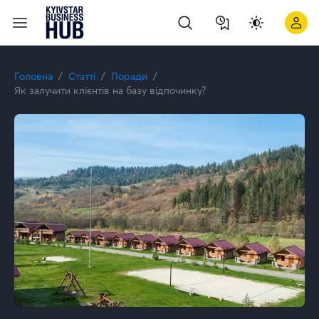
Як залучити клієнтів на базу відпочинку? | Kyivstar Business
Головна
Статті
Поради
Як залучити клієнтів на базу відпочинку?