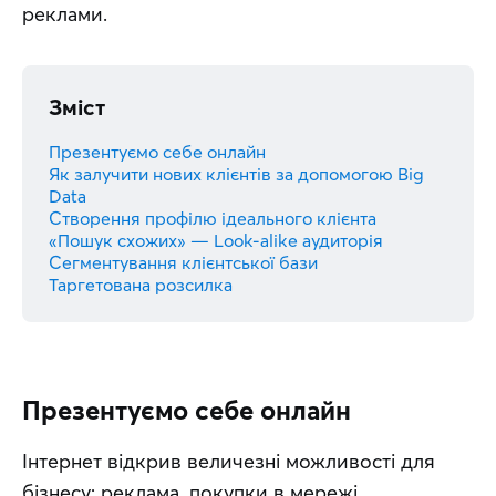
реклами.
Зміст
Презентуємо себе онлайн
Як залучити нових клієнтів за допомогою Big
Data
Створення профілю ідеального клієнта
«Пошук схожих» — Look-alike аудиторія
Сегментування клієнтської бази
Таргетована розсилка
Презентуємо себе онлайн
Інтернет відкрив величезні можливості для 
бізнесу: реклама, покупки в мережі, 