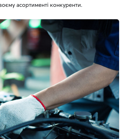
своєму асортименті конкуренти.