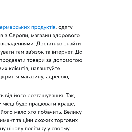
ермерських продуктів
, одягу 
ів з Європи, магазин здорового 
 вкладеннями. Достатньо знайти 
ати там зв’язок та інтернет. До 
 продавати товари за допомогою 
их клієнтів, налаштуйте 
криття магазину, адресою, 
 від його розташування. Так, 
 місці буде працювати краще, 
його мало хто побачить. Велику 
тимент та ціни схожих торгових 
ну цінову політику у своєму 