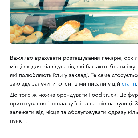
Важливо врахувати розташування пекарні, оскіл
місці як для відвідувачів, які бажають брати їжу з
які полюбляють їсти у закладі. Те саме стосується
закладу залучити клієнтів ми писали у цій 
статті
.
До того ж можна орендувати Food truck. Це фур
приготування і продажу їжі та напоїв на вулиці.
залежати від місця та обслуговувати одразу кіл
пункті.