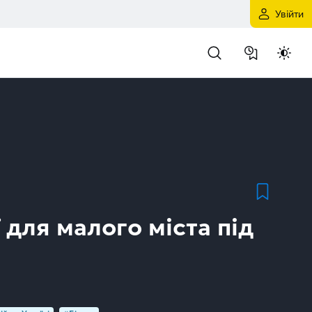
Увійти
ї для малого міста під