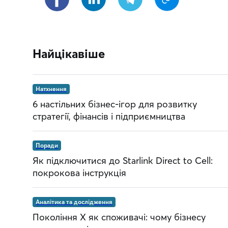
Найцікавіше
Натхнення
6 настільних бізнес-ігор для розвитку
стратегії, фінансів і підприємництва
Поради
Як підключитися до Starlink Direct to Cell:
покрокова інструкція
Аналітика та дослідження
Покоління Х як споживачі: чому бізнесу