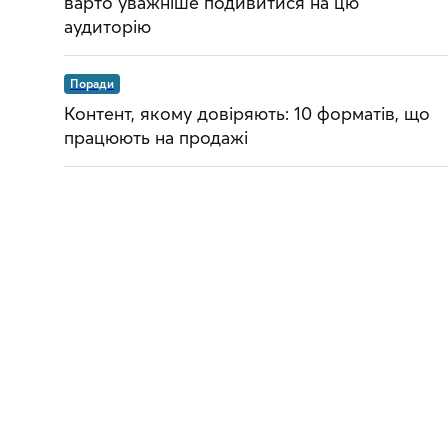
варто уважніше подивитися на цю
аудиторію
Поради
Контент, якому довіряють: 10 форматів, що
працюють на продажі