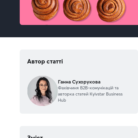
Автор статті
Ганна Сухорукова
Фахівчиня В2В-комунікацій та
авторка статей Kyivstar Business
Hub
Зміст