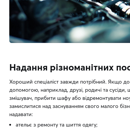
Надання різноманітних по
Хороший спеціаліст завжди потрібний. Якщо до 
допомогою, наприклад, друзі, родичі та сусіди,
змішувач, прибити шафу або відремонтувати ноу
замислитися над заснуванням свого малого бізне
надавати:
ательє з ремонту та шиття одягу;