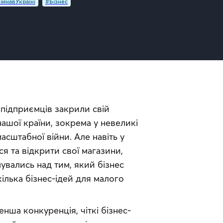
ійнавУкраїні
#Бізнес
підприємців закрили свій 
ашої країни, зокрема у невеликі 
сштабної війни. Але навіть у 
 та відкрити свої магазини, 
увались над тим, який бізнес 
ілька бізнес-ідей для малого 
енша конкуренція, чіткі бізнес-