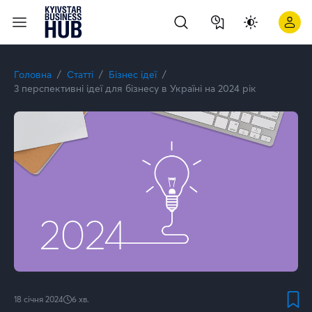
Перспективні ідеї для бізнесу в Україні на 2024 рік
Головна
Статті
Бізнес ідеї
3 перспективні ідеї для бізнесу в Україні на 2024 рік
18 січня 2024
6
хв.