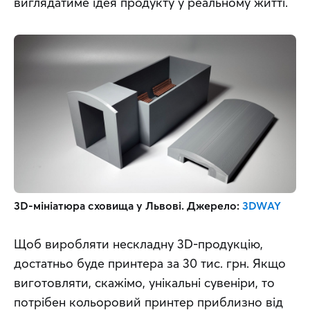
виглядатиме ідея продукту у реальному житті.
3D-мініатюра сховища у Львові. Джерело: 
3DWAY
Щоб виробляти нескладну 3D-продукцію, 
достатньо буде принтера за 30 тис. грн. Якщо 
виготовляти, скажімо, унікальні сувеніри, то 
потрібен кольоровий принтер приблизно від 