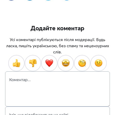
Додайте коментар
Усі коментарі публікуються після модерації. Будь
ласка, пишіть українською, без спаму та нецензурних
слів.
Коментар...
Ім’я, що відобразиться на сайті