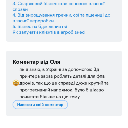
3. Спаржевий бізнес став основою власної
справи
4. Від вирощування гречки, сої та пшениці до
власної переробки
5. Бізнес на бджільництві
Як залучати клієнтів в агробізнесі
Коментар від
Оля
як я знаю, в Україні за допомогою 3д
принтера зараз роблять деталі для фпв
дронів, так що це справді дуже крутий та
прогресивний напрямок. було б цікаво
почитати більше на цю тему
Написати свій коментар