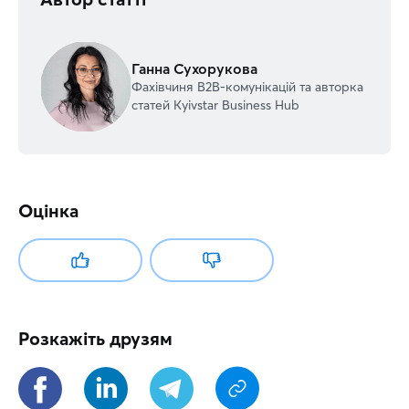
Ганна Сухорукова
Фахівчиня В2В-комунікацій та авторка
статей Kyivstar Business Hub
Оцінка
Розкажіть друзям