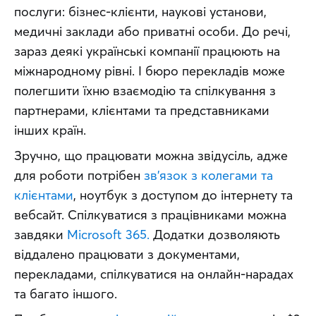
послуги: бізнес-клієнти, наукові установи, 
медичні заклади або приватні особи. До речі, 
зараз деякі українські компанії працюють на 
міжнародному рівні. І бюро перекладів може 
полегшити їхню взаємодію та спілкування з 
партнерами, клієнтами та представниками 
інших країн.
Зручно, що працювати можна звідусіль, адже 
для роботи потрібен 
зв’язок з колегами та 
клієнтами
, ноутбук з доступом до інтернету та 
вебсайт. Спілкуватися з працівниками можна 
завдяки 
Microsoft 365.
 Додатки дозволяють 
віддалено працювати з документами, 
перекладами, спілкуватися на онлайн-нарадах 
та багато іншого.