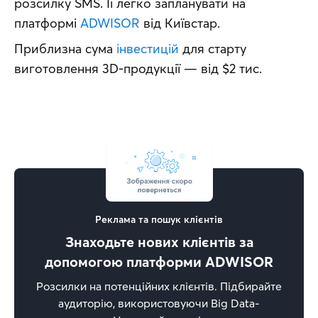
розсилку SMS. Її легко запланувати на 
платформі 
ADWISOR
 від Київстар.
Приблизна сума 
інвестицій
 для старту 
виготовлення 3D-продукції — від $2 тис.
Реклама та пошук клієнтів
Знаходьте нових клієнтів за
допомогою платформи ADWISOR
Розсилки на потенційних клієнтів. Підбирайте
аудиторію, використовуючи Big Data-