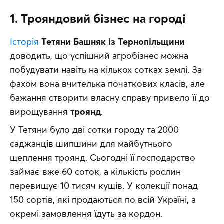
1. Трояндовий бізнес на городі
Історія
Тетяни Башняк із Тернопільщини
доводить, що успішний агробізнес можна 
побудувати навіть на кількох сотках землі. За 
фахом вона вчителька початкових класів, але 
бажання створити власну справу привело її до 
вирощування 
троянд
.
У Тетяни було дві сотки городу та 2000 
саджанців шипшини для майбутнього 
щеплення троянд. Сьогодні її господарство 
займає вже 60 соток, а кількість рослин 
перевищує 10 тисяч кущів. У колекції понад 
150 сортів, які продаються по всій Україні, а 
окремі замовлення їдуть за кордон. 