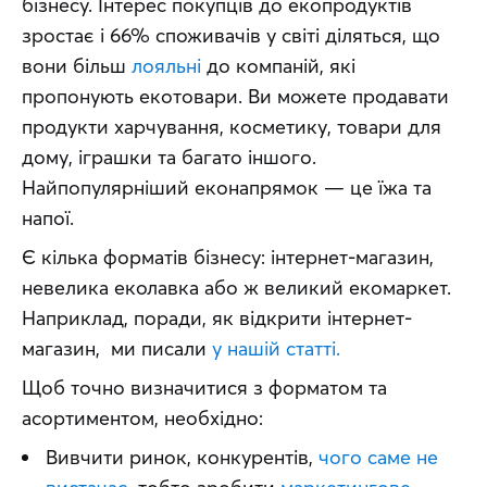
бізнесу. Інтерес покупців до екопродуктів 
зростає і 66% споживачів у світі діляться, що 
вони більш 
лояльні
 до компаній, які 
пропонують екотовари. Ви можете продавати 
продукти харчування, косметику, товари для 
дому, іграшки та багато іншого. 
Найпопулярніший еконапрямок — це їжа та 
напої.
Є кілька форматів бізнесу: інтернет-магазин, 
невелика еколавка або ж великий екомаркет. 
Наприклад, поради, як відкрити інтернет-
магазин,  ми писали 
у нашій статті.
Щоб точно визначитися з форматом та 
асортиментом, необхідно:
Вивчити ринок, конкурентів,
чого саме не