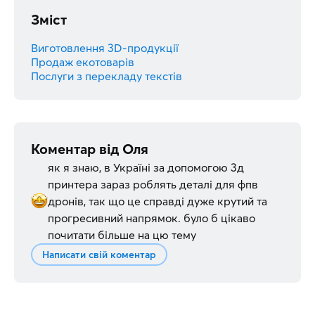
Зміст
Виготовлення 3D-продукції
Продаж екотоварів
Послуги з перекладу текстів
Коментар від
Оля
як я знаю, в Україні за допомогою 3д
принтера зараз роблять деталі для фпв
дронів, так що це справді дуже крутий та
прогресивний напрямок. було б цікаво
почитати більше на цю тему
Написати свій коментар