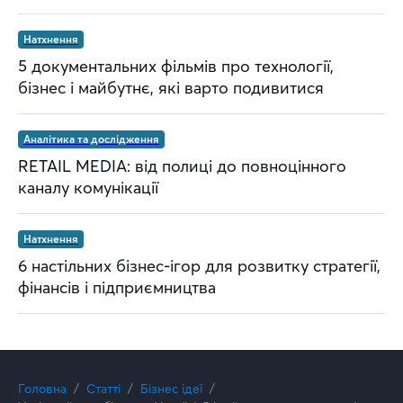
Натхнення
5 документальних фільмів про технології,
бізнес і майбутнє, які варто подивитися
Аналітика та дослідження
RETAIL MEDIA: від полиці до повноцінного
каналу комунікації
Натхнення
6 настільних бізнес-ігор для розвитку стратегії,
фінансів і підприємництва
Головна
Статті
Бізнес ідеї