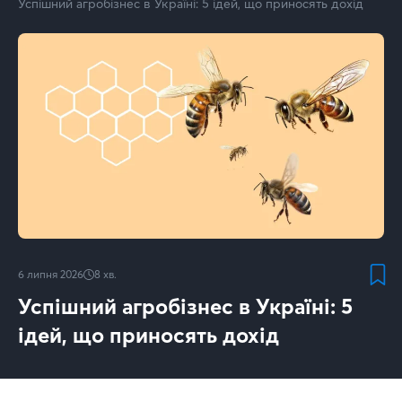
Успішний агробізнес в Україні: 5 ідей, що приносять дохід
6 липня 2026
8
хв.
Успішний агробізнес в Україні: 5
ідей, що приносять дохід