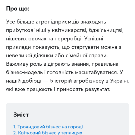
Про що:
Усе більше агропідприємців знаходять 
прибуткові ніші у квітникарстві, бджільництві, 
нішевих овочах та переробці. Успішні 
приклади показують, що стартувати можна з 
невеликої ділянки або сімейної справи. 
Важливу роль відіграють знання, правильна 
бізнес-модель і готовність масштабуватися. У 
нашій добірці — 5 історій агробізнесу в Україні, 
які вже працюють і приносять результат.
Зміст
1. Трояндовий бізнес на городі
2. Квітковий бізнес у теплицях