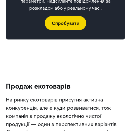
параметри. Надсилайте повідомлення за
розкладом або у реальному часі.
Спробувати
Продаж екотоварів
На ринку екотоварів присутня активна 
конкуренція, але є куди розвиватися, тож 
компанія з продажу екологічно чистої 
продукції — один з перспективних варіантів 