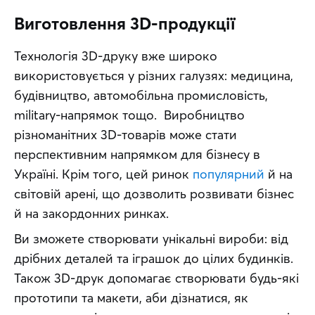
Виготовлення 3D-продукції
Технологія 3D-друку вже широко 
використовується у різних галузях: медицина, 
будівництво, автомобільна промисловість, 
military-напрямок тощо.  Виробництво 
різноманітних 3D-товарів може стати 
перспективним напрямком для бізнесу в 
Україні. Крім того, цей ринок 
популярний
 й на 
світовій арені, що дозволить розвивати бізнес 
й на закордонних ринках. 
Ви зможете створювати унікальні вироби: від 
дрібних деталей та іграшок до цілих будинків. 
Також 3D-друк допомагає створювати будь-які 
прототипи та макети, аби дізнатися, як 