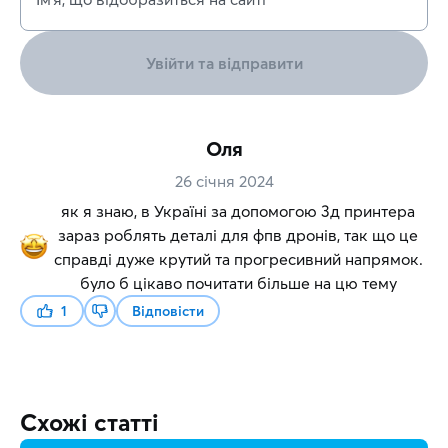
Увійти та відправити
Оля
26 січня 2024
як я знаю, в Україні за допомогою 3д принтера
зараз роблять деталі для фпв дронів, так що це
справді дуже крутий та прогресивний напрямок.
було б цікаво почитати більше на цю тему
1
Відповісти
Схожі статті