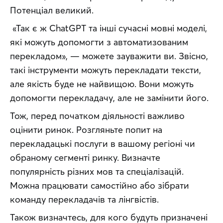
Потенціал великий. 
 «Так є ж ChatGPT та інші сучасні мовні моделі, 
які можуть допомогти з автоматизованим 
перекладом», — можете зауважити ви. Звісно, 
такі інструменти можуть перекладати тексти, 
але якість буде не найвищою. Вони можуть 
допомогти перекладачу, але не замінити його.
Тож, перед початком діяльності важливо 
оцінити ринок. Розгляньте попит на 
перекладацькі послуги в вашому регіоні чи 
обраному сегменті ринку. Визначте 
популярність різних мов та спеціалізацій. 
Можна працювати самостійно або зібрати 
команду перекладачів та лінгвістів.
Також визначтесь, для кого будуть призначені 