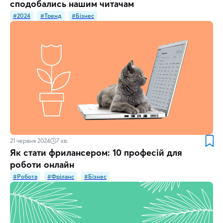
сподобались нашим читачам
#2024
#Тренд
#Бізнес
21 червня 2024
7
хв.
Як стати фрилансером: 10 професій для
роботи онлайн
#Робота
#Фріланс
#Бізнес