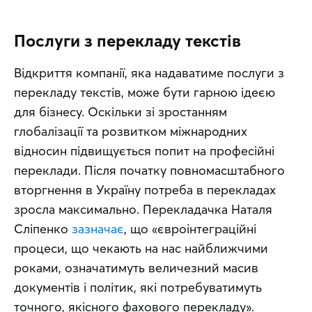
Послуги з перекладу текстів
Відкриття компанії, яка надаватиме послуги з 
перекладу текстів, може бути гарною ідеєю 
для бізнесу. Оскільки зі зростанням 
глобалізації та розвитком міжнародних 
відносин підвищується попит на професійні 
переклади. Після початку повномасштабного 
вторгнення в Україну потреба в перекладах 
зросла максимально. Перекладачка Наталя 
Сліпенко 
зазначає
, що «євроінтеграційні 
процеси, що чекають на нас найближчими 
роками, означатимуть величезний масив 
документів і політик, які потребуватимуть 
точного, якісного фахового перекладу». 