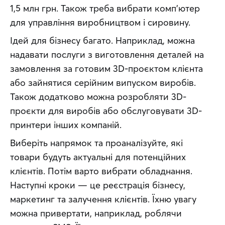
1,5 млн грн. Також треба вибрати комп'ютер 
для управління виробництвом і сировину.
Ідей для бізнесу багато. Наприклад, можна 
надавати послуги з виготовлення деталей на 
замовлення за готовим 3D-проєктом клієнта 
або зайнятися серійним випуском виробів. 
Також додатково можна розробляти 3D-
проєкти для виробів або обслуговувати 3D-
принтери інших компаній. 
Виберіть напрямок та проаналізуйте, які 
товари будуть актуальні для потенційних 
клієнтів. Потім варто вибрати обладнання. 
Наступні кроки — це реєстрація бізнесу, 
маркетинг та залучення клієнтів. Їхню увагу 
можна привертати, наприклад, роблячи 