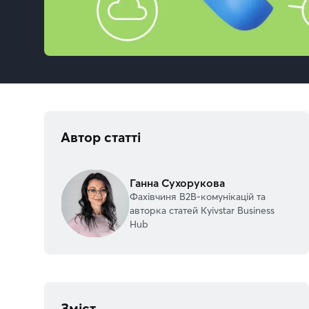
Автор статті
Ганна Сухорукова
Фахівчиня В2В-комунікацій та
авторка статей Kyivstar Business
Hub
Зміст