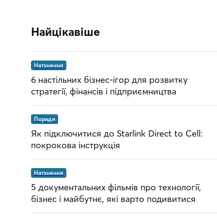
Найцікавіше
Натхнення
6 настільних бізнес-ігор для розвитку
стратегії, фінансів і підприємництва
Поради
Як підключитися до Starlink Direct to Cell:
покрокова інструкція
Натхнення
5 документальних фільмів про технології,
бізнес і майбутнє, які варто подивитися