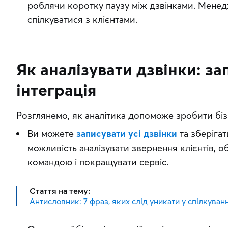
роблячи коротку паузу між дзвінками. Мене
спілкуватися з клієнтами.
Як аналізувати дзвінки: за
інтеграція
Розглянемо, як аналітика допоможе зробити біз
Ви можете
записувати усі дзвінки
та зберігат
можливість аналізувати звернення клієнтів, 
командою і покращувати сервіс.
Стаття на тему:
Антисловник: 7 фраз, яких слід уникати у спілкуванн