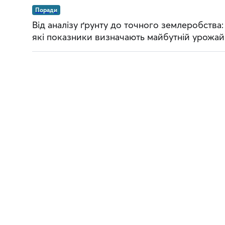
Поради
Від аналізу ґрунту до точного землеробства:
які показники визначають майбутній урожай