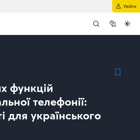
Увійти
их функцій
льної телефонії:
і для українського