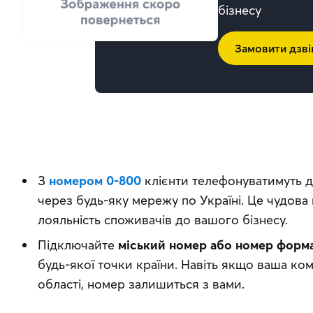
бізнесу
Замовити дзві
З
номером 0-800
клієнти телефонуватимуть д
через будь-яку мережу по Україні. Це чудова
лояльність споживачів до вашого бізнесу.
Підключайте
міський номер або номер форма
будь-якої точки країни. Навіть якщо ваша ком
області, номер залишиться з вами.