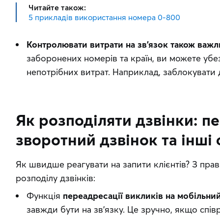
Читайте також:
5 прикладів використання номера 0-800
Контролювати витрати на зв’язок також важ
заборонених номерів та країн, ви можете убе
непотрібних витрат. Наприклад, заблокувати д
Як розподіляти дзвінки: п
зворотний дзвінок та інші 
Як швидше реагувати на запити клієнтів? З пра
розподілу дзвінків: 
Функція
переадресації викликів на мобільн
завжди бути на зв’язку. Це зручно, якщо співр