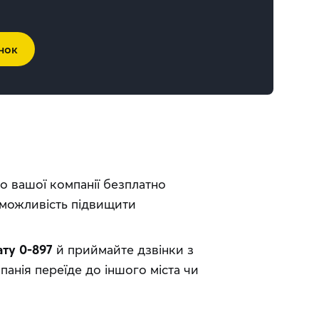
нок
о вашої компанії безплатно
 можливість підвищити
ту 0-897
й приймайте дзвінки з
панія переїде до іншого міста чи